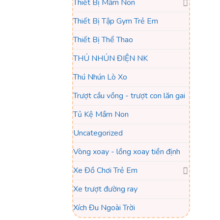
Thiết Bị Mầm Non
Thiết Bị Tập Gym Trẻ Em
Thiết Bị Thể Thao
THÚ NHÚN ĐIỆN NK
Thú Nhún Lò Xo
Trượt cầu vồng - trượt con lăn gai
Tủ Kệ Mầm Non
Uncategorized
Vòng xoay - lồng xoay tiền định
Xe Đồ Chơi Trẻ Em
Xe trượt đường ray
Xích Đu Ngoài Trời