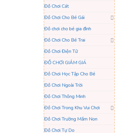
Đồ Chơi Cát
Đồ Chơi Cho Bé Gái
Đồ chơi cho bé gia đình
Đồ Chơi Cho Bé Trai
Đồ Chơi Điện Tử
ĐỒ CHƠI GIẢM GIÁ
Đồ Chơi Học Tập Cho Bé
Đồ Chơi Ngoài Trời
Đồ Chơi Thông Minh
Đồ Chơi Trong Khu Vui Chơi
Đồ Chơi Trường Mầm Non
Đồ Chơi Tự Do