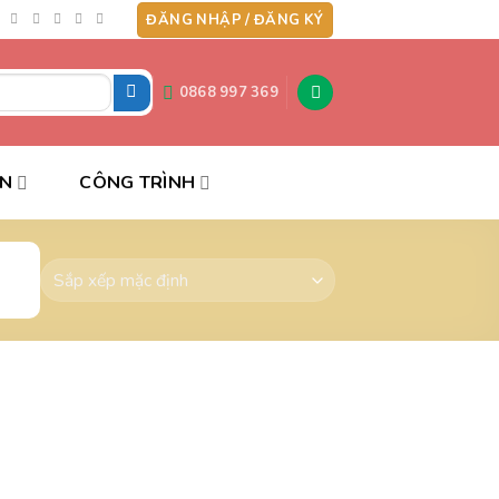
ĐĂNG NHẬP / ĐĂNG KÝ
0868 997 369
ẤN
CÔNG TRÌNH