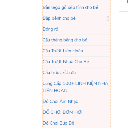
–
Bàn lego gỗ xếp hình cho bé
Bập bênh cho bé
Bóng rổ
Cầu thăng bằng cho bé
Cầu Trượt Liên Hoàn
Cầu Trượt Nhựa Cho Bé
Cầu trượt xích đu
Cung Cấp 100+ LINH KIỆN NHÀ
LIÊN HOÀN
Đồ Chơi Âm Nhạc
ĐỒ CHƠI BƠM HƠI
Đồ Chơi Búp Bê