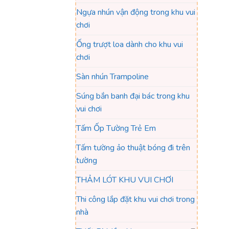
Ngựa nhún vận động trong khu vui
chơi
Ống trượt loa dành cho khu vui
chơi
Sàn nhún Trampoline
Súng bắn banh đại bác trong khu
vui chơi
Tấm Ốp Tường Trẻ Em
Tấm tường ảo thuật bóng đi trên
tường
THẢM LÓT KHU VUI CHƠI
Thi công lắp đặt khu vui chơi trong
nhà