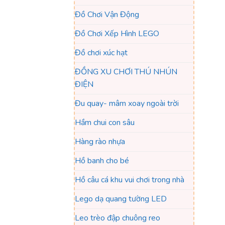
Đồ Chơi Vận Động
Đồ Chơi Xếp Hình LEGO
Đồ chơi xúc hạt
ĐỒNG XU CHƠI THÚ NHÚN
ĐIỆN
Đu quay- mâm xoay ngoài trời
Hầm chui con sâu
Hàng rào nhựa
Hồ banh cho bé
Hồ câu cá khu vui chơi trong nhà
Lego dạ quang tường LED
Leo trèo đập chuông reo