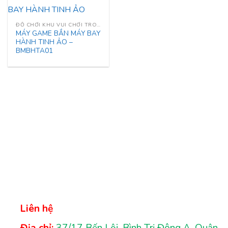
ĐỒ CHƠI KHU VUI CHƠI TRONG NHÀ
MÁY GAME BẮN MÁY BAY
HÀNH TINH ẢO –
BMBHTA01
Liên hệ