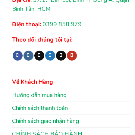
Địa chỉ:
37/17 Bến Lội, Bình Trị Đông A, Quận
Bình Tân, HCM
Điện thoại:
0399 858 979
Theo dõi chúng tôi tại:
Về Khách Hàng
Hướng dẫn mua hàng
Chính sách thanh toán
Chính sách giao nhận hàng
CHÍNH SÁCH BẢO HÀNH