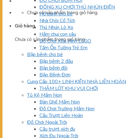
ĐỒ CHƠI BƠM HƠI
ĐỒNG XU CHƠI THÚ NHÚN ĐIỆN
Chưa có sản phẩm trong giỏ hàng.
Hồ banh cho bé
Nhà Chòi Cổ Tích
Giỏ hàng
Thú Nhún Lò Xo
Hầm chui con sâu
Chưa có sản phẩm trong giỏ hàng.
Đồ Chơi Xếp Hình LEGO
Tấm Ốp Tường Trẻ Em
Bập bênh cho bé
Bập bênh 2 đầu
Bập bênh đôi
Bập Bênh Đơn
Cung Cấp 100+ LINH KIỆN NHÀ LIÊN HOÀN
THẢM LÓT KHU VUI CHƠI
Tủ Kệ Mầm Non
Bàn Ghế Mầm Non
Đồ Chơi Trường Mầm Non
Cầu Trượt Liên Hoàn
Đồ Chơi Ngoài Trời
Cầu trượt xích đu
Xích Đu Ngoài Trời