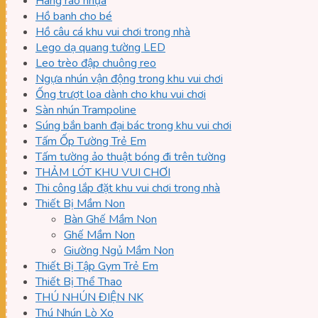
Hàng rào nhựa
Hồ banh cho bé
Hồ câu cá khu vui chơi trong nhà
Lego dạ quang tường LED
Leo trèo đập chuông reo
Ngựa nhún vận động trong khu vui chơi
Ống trượt loa dành cho khu vui chơi
Sàn nhún Trampoline
Súng bắn banh đại bác trong khu vui chơi
Tấm Ốp Tường Trẻ Em
Tấm tường ảo thuật bóng đi trên tường
THẢM LÓT KHU VUI CHƠI
Thi công lắp đặt khu vui chơi trong nhà
Thiết Bị Mầm Non
Bàn Ghế Mầm Non
Ghế Mầm Non
Giường Ngủ Mầm Non
Thiết Bị Tập Gym Trẻ Em
Thiết Bị Thể Thao
THÚ NHÚN ĐIỆN NK
Thú Nhún Lò Xo