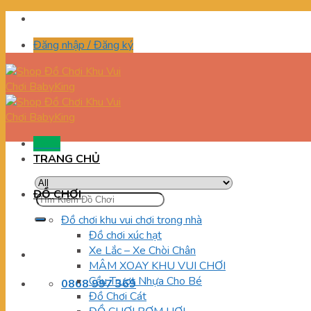
Skip
to
Đăng nhập / Đăng ký
content
Menu
TRANG CHỦ
ĐỒ CHƠI
Tìm
kiếm:
Đồ chơi khu vui chơi trong nhà
Đồ chơi xúc hạt
Xe Lắc – Xe Chòi Chân
MÂM XOAY KHU VUI CHƠI
Cầu Trượt Nhựa Cho Bé
0868 997 369
Đồ Chơi Cát