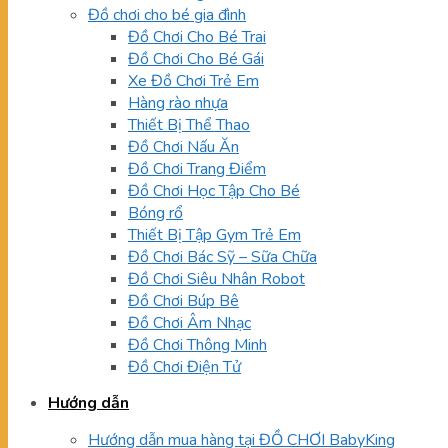
Đồ chơi cho bé gia đình
Đồ Chơi Cho Bé Trai
Đồ Chơi Cho Bé Gái
Xe Đồ Chơi Trẻ Em
Hàng rào nhựa
Thiết Bị Thể Thao
Đồ Chơi Nấu Ăn
Đồ Chơi Trang Điểm
Đồ Chơi Học Tập Cho Bé
Bóng rổ
Thiết Bị Tập Gym Trẻ Em
Đồ Chơi Bác Sỹ – Sữa Chữa
Đồ Chơi Siêu Nhân Robot
Đồ Chơi Búp Bê
Đồ Chơi Âm Nhạc
Đồ Chơi Thông Minh
Đồ Chơi Điện Tử
Hướng dẫn
Hướng dẫn mua hàng tại ĐỒ CHƠI BabyKing