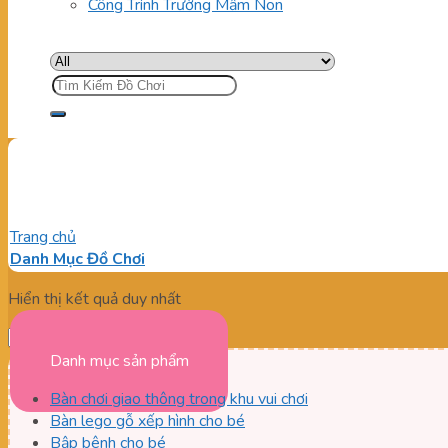
Công Trình Trường Mầm Non
Tìm
kiếm:
Máy game rẻ
Trang chủ
/
Sản phẩm được gắn thẻ “Máy game rẻ”
Danh Mục Đồ Chơi
Hiển thị kết quả duy nhất
Danh mục sản phẩm
Bàn chơi giao thông trong khu vui chơi
Bàn lego gỗ xếp hình cho bé
Bập bênh cho bé