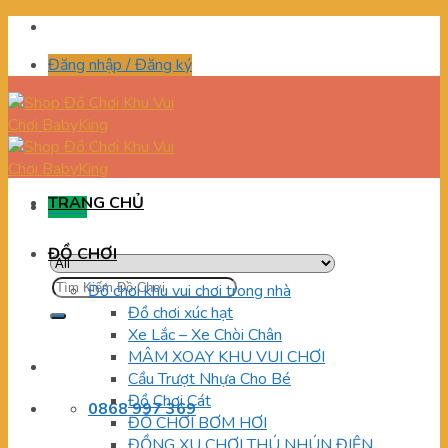
Skip
to
Đăng nhập / Đăng ký
content
TRANG CHỦ
Menu
ĐỒ CHƠI
Tìm
Đồ chơi khu vui chơi trong nhà
kiếm:
Đồ chơi xúc hạt
Xe Lắc – Xe Chòi Chân
MÂM XOAY KHU VUI CHƠI
Cầu Trượt Nhựa Cho Bé
Đồ Chơi Cát
0868 997 369
ĐỒ CHƠI BƠM HƠI
ĐỒNG XU CHƠI THÚ NHÚN ĐIỆN