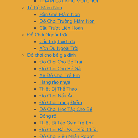
THẢM LÓT KHU VUI CHƠI
Tủ Kệ Mầm Non
Bàn Ghế Mầm Non
Đồ Chơi Trường Mầm Non
Cầu Trượt Liên Hoàn
Đồ Chơi Ngoài Trời
Cầu trượt xích đu
Xích Đu Ngoài Trời
Đồ chơi cho bé gia đình
Đồ Chơi Cho Bé Trai
Đồ Chơi Cho Bé Gái
Xe Đồ Chơi Trẻ Em
Hàng rào nhựa
Thiết Bị Thể Thao
Đồ Chơi Nấu Ăn
Đồ Chơi Trang Điểm
Đồ Chơi Học Tập Cho Bé
Bóng rổ
Thiết Bị Tập Gym Trẻ Em
Đồ Chơi Bác Sỹ – Sữa Chữa
Đồ Chơi Siêu Nhân Robot