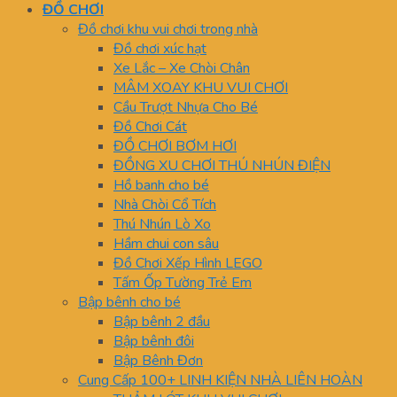
ĐỒ CHƠI
Đồ chơi khu vui chơi trong nhà
Đồ chơi xúc hạt
Xe Lắc – Xe Chòi Chân
MÂM XOAY KHU VUI CHƠI
Cầu Trượt Nhựa Cho Bé
Đồ Chơi Cát
ĐỒ CHƠI BƠM HƠI
ĐỒNG XU CHƠI THÚ NHÚN ĐIỆN
Hồ banh cho bé
Nhà Chòi Cổ Tích
Thú Nhún Lò Xo
Hầm chui con sâu
Đồ Chơi Xếp Hình LEGO
Tấm Ốp Tường Trẻ Em
Bập bênh cho bé
Bập bênh 2 đầu
Bập bênh đôi
Bập Bênh Đơn
Cung Cấp 100+ LINH KIỆN NHÀ LIÊN HOÀN