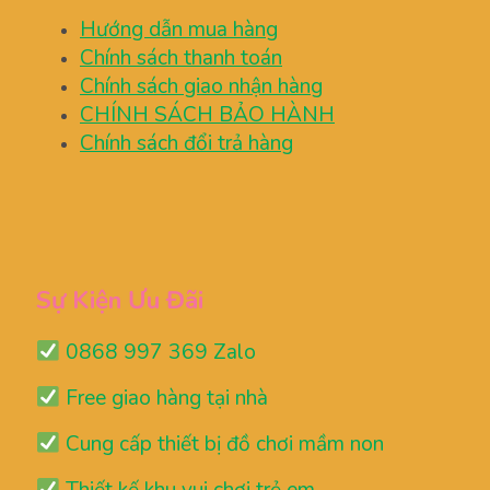
Hướng dẫn mua hàng
Chính sách thanh toán
Chính sách giao nhận hàng
CHÍNH SÁCH BẢO HÀNH
Chính sách đổi trả hàng
Sự Kiện Ưu Đãi
0868 997 369 Zalo
Free giao hàng tại nhà
Cung cấp thiết bị đồ chơi mầm non