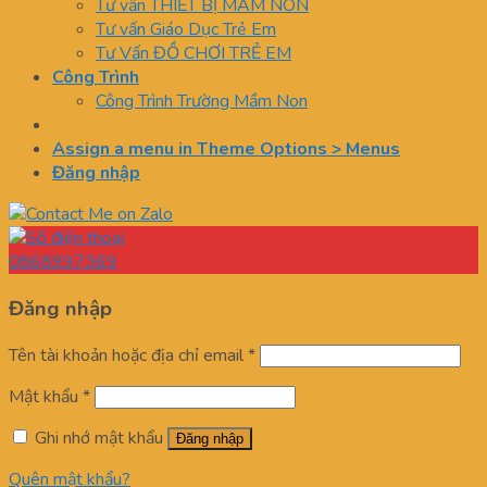
Tư vấn THIẾT BỊ MẦM NON
Tư vấn Giáo Dục Trẻ Em
Tư Vấn ĐỒ CHƠI TRẺ EM
Công Trình
Công Trình Trường Mầm Non
Assign a menu in Theme Options > Menus
Đăng nhập
0868997369
Đăng nhập
Tên tài khoản hoặc địa chỉ email
*
Mật khẩu
*
Ghi nhớ mật khẩu
Đăng nhập
Quên mật khẩu?