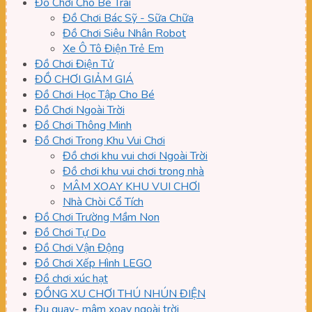
Đồ Chơi Cho Bé Trai
Đồ Chơi Bác Sỹ - Sữa Chữa
Đồ Chơi Siêu Nhân Robot
Xe Ô Tô Điện Trẻ Em
Đồ Chơi Điện Tử
ĐỒ CHƠI GIẢM GIÁ
Đồ Chơi Học Tập Cho Bé
Đồ Chơi Ngoài Trời
Đồ Chơi Thông Minh
Đồ Chơi Trong Khu Vui Chơi
Đồ chơi khu vui chơi Ngoài Trời
Đồ chơi khu vui chơi trong nhà
MÂM XOAY KHU VUI CHƠI
Nhà Chòi Cổ Tích
Đồ Chơi Trường Mầm Non
Đồ Chơi Tự Do
Đồ Chơi Vận Động
Đồ Chơi Xếp Hình LEGO
Đồ chơi xúc hạt
ĐỒNG XU CHƠI THÚ NHÚN ĐIỆN
Đu quay- mâm xoay ngoài trời