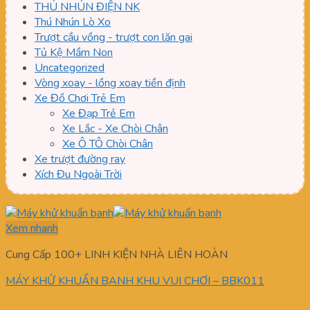
THÚ NHÚN ĐIỆN NK
Thú Nhún Lò Xo
Trượt cầu vồng - trượt con lăn gai
Tủ Kệ Mầm Non
Uncategorized
Vòng xoay - lồng xoay tiền định
Xe Đồ Chơi Trẻ Em
Xe Đạp Trẻ Em
Xe Lắc - Xe Chòi Chân
Xe Ô TÔ Chòi Chân
Xe trượt đường ray
Xích Đu Ngoài Trời
Xem nhanh
Cung Cấp 100+ LINH KIỆN NHÀ LIÊN HOÀN
MÁY KHỬ KHUẨN BANH KHU VUI CHƠI – BBK011