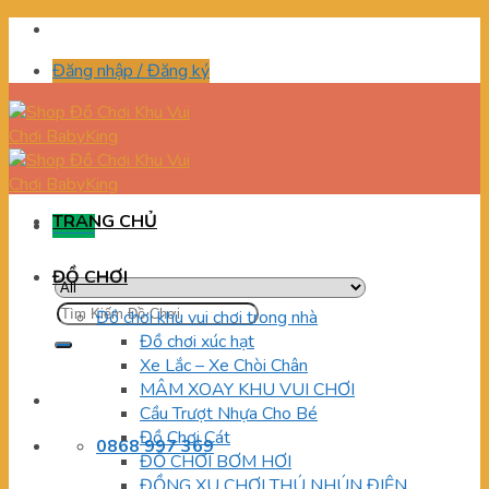
Skip
to
Đăng nhập / Đăng ký
content
TRANG CHỦ
Menu
ĐỒ CHƠI
Tìm
Đồ chơi khu vui chơi trong nhà
kiếm:
Đồ chơi xúc hạt
Xe Lắc – Xe Chòi Chân
MÂM XOAY KHU VUI CHƠI
Cầu Trượt Nhựa Cho Bé
Đồ Chơi Cát
0868 997 369
ĐỒ CHƠI BƠM HƠI
ĐỒNG XU CHƠI THÚ NHÚN ĐIỆN