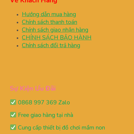
Về Khách Hàng
Hướng dẫn mua hàng
Chính sách thanh toán
Chính sách giao nhận hàng
CHÍNH SÁCH BẢO HÀNH
Chính sách đổi trả hàng
Sự Kiện Ưu Đãi
0868 997 369 Zalo
Free giao hàng tại nhà
Cung cấp thiết bị đồ chơi mầm non