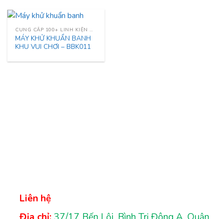
CUNG CẤP 100+ LINH KIỆN NHÀ LIÊN HOÀN
MÁY KHỬ KHUẨN BANH
KHU VUI CHƠI – BBK011
Liên hệ
Địa chỉ:
37/17 Bến Lội, Bình Trị Đông A, Quận