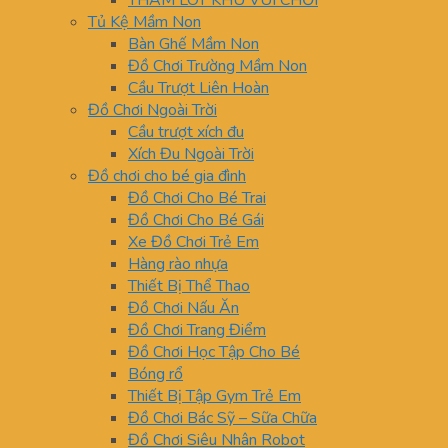
THẢM LÓT KHU VUI CHƠI
Tủ Kệ Mầm Non
Bàn Ghế Mầm Non
Đồ Chơi Trường Mầm Non
Cầu Trượt Liên Hoàn
Đồ Chơi Ngoài Trời
Cầu trượt xích đu
Xích Đu Ngoài Trời
Đồ chơi cho bé gia đình
Đồ Chơi Cho Bé Trai
Đồ Chơi Cho Bé Gái
Xe Đồ Chơi Trẻ Em
Hàng rào nhựa
Thiết Bị Thể Thao
Đồ Chơi Nấu Ăn
Đồ Chơi Trang Điểm
Đồ Chơi Học Tập Cho Bé
Bóng rổ
Thiết Bị Tập Gym Trẻ Em
Đồ Chơi Bác Sỹ – Sữa Chữa
Đồ Chơi Siêu Nhân Robot