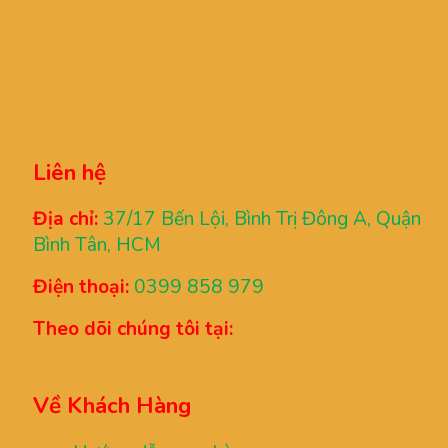
Liên hệ
Địa chỉ:
37/17 Bến Lội, Bình Trị Đông A, Quận
Bình Tân, HCM
Điện thoại:
0399 858 979
Theo dõi chúng tôi tại:
Về Khách Hàng