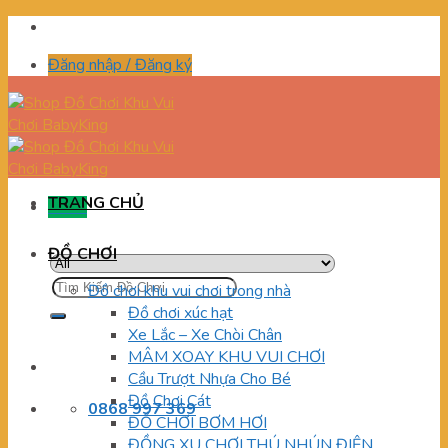
Skip
to
Đăng nhập / Đăng ký
content
TRANG CHỦ
Menu
ĐỒ CHƠI
Tìm
Đồ chơi khu vui chơi trong nhà
kiếm:
Đồ chơi xúc hạt
Xe Lắc – Xe Chòi Chân
MÂM XOAY KHU VUI CHƠI
Cầu Trượt Nhựa Cho Bé
Đồ Chơi Cát
0868 997 369
ĐỒ CHƠI BƠM HƠI
ĐỒNG XU CHƠI THÚ NHÚN ĐIỆN