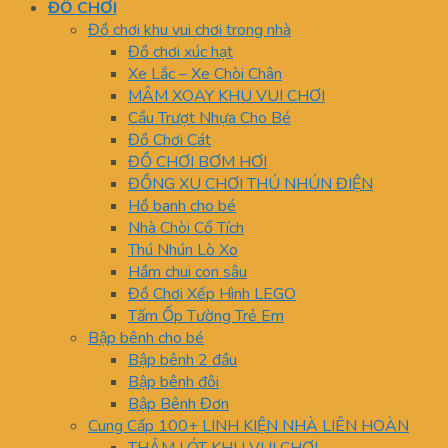
ĐỒ CHƠI
Đồ chơi khu vui chơi trong nhà
Đồ chơi xúc hạt
Xe Lắc – Xe Chòi Chân
MÂM XOAY KHU VUI CHƠI
Cầu Trượt Nhựa Cho Bé
Đồ Chơi Cát
ĐỒ CHƠI BƠM HƠI
ĐỒNG XU CHƠI THÚ NHÚN ĐIỆN
Hồ banh cho bé
Nhà Chòi Cổ Tích
Thú Nhún Lò Xo
Hầm chui con sâu
Đồ Chơi Xếp Hình LEGO
Tấm Ốp Tường Trẻ Em
Bập bênh cho bé
Bập bênh 2 đầu
Bập bênh đôi
Bập Bênh Đơn
Cung Cấp 100+ LINH KIỆN NHÀ LIÊN HOÀN