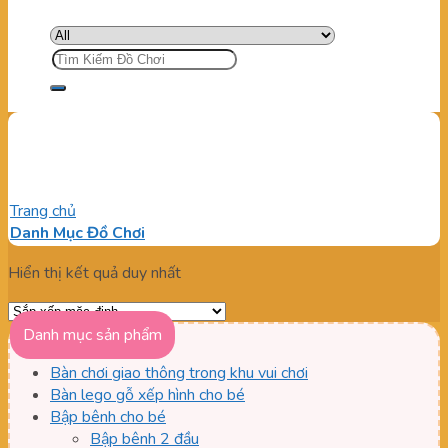
Tìm
kiếm:
máy nhả bóng trẻ em
Trang chủ
/
Sản phẩm được gắn thẻ “máy nhả bóng trẻ em”
Danh Mục Đồ Chơi
Hiển thị kết quả duy nhất
Danh mục sản phẩm
Bàn chơi giao thông trong khu vui chơi
Bàn lego gỗ xếp hình cho bé
Bập bênh cho bé
Bập bênh 2 đầu