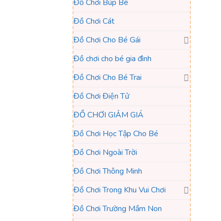
Đồ Chơi Búp Bê
Đồ Chơi Cát
Đồ Chơi Cho Bé Gái
Đồ chơi cho bé gia đình
Đồ Chơi Cho Bé Trai
Đồ Chơi Điện Tử
ĐỒ CHƠI GIẢM GIÁ
Đồ Chơi Học Tập Cho Bé
Đồ Chơi Ngoài Trời
Đồ Chơi Thông Minh
Đồ Chơi Trong Khu Vui Chơi
Đồ Chơi Trường Mầm Non