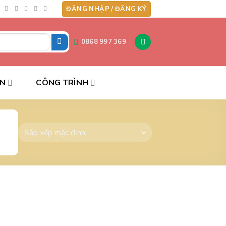
ĐĂNG NHẬP / ĐĂNG KÝ
0868 997 369
ẤN
CÔNG TRÌNH