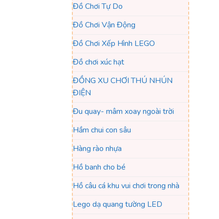
Đồ Chơi Tự Do
Đồ Chơi Vận Động
Đồ Chơi Xếp Hình LEGO
Đồ chơi xúc hạt
ĐỒNG XU CHƠI THÚ NHÚN
ĐIỆN
Đu quay- mâm xoay ngoài trời
Hầm chui con sâu
Hàng rào nhựa
Hồ banh cho bé
Hồ câu cá khu vui chơi trong nhà
Lego dạ quang tường LED