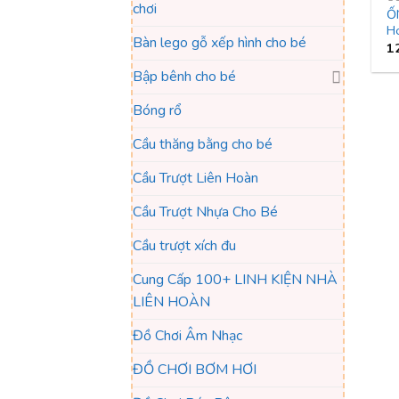
chơi
Ố
H
Bàn lego gỗ xếp hình cho bé
1
Bập bênh cho bé
Bóng rổ
Cầu thăng bằng cho bé
Cầu Trượt Liên Hoàn
Cầu Trượt Nhựa Cho Bé
Cầu trượt xích đu
Cung Cấp 100+ LINH KIỆN NHÀ
LIÊN HOÀN
Đồ Chơi Âm Nhạc
ĐỒ CHƠI BƠM HƠI