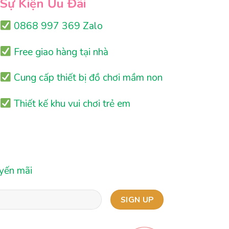
Sự Kiện Ưu Đãi
0868 997 369 Zalo
Free giao hàng tại nhà
Cung cấp thiết bị đồ chơi mầm non
Thiết kế khu vui chơi trẻ em
uyến mãi