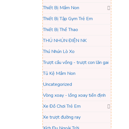
Thiết Bị Mầm Non
Thiết Bị Tập Gym Trẻ Em
Thiết Bị Thể Thao
THÚ NHÚN ĐIỆN NK
Thú Nhún Lò Xo
Trượt cầu vồng - trượt con lăn gai
Tủ Kệ Mầm Non
Uncategorized
Vòng xoay - lồng xoay tiền định
Xe Đồ Chơi Trẻ Em
Xe trượt đường ray
Xích Đu Ngoài Trời