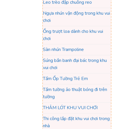
Leo trèo đập chuông reo
Ngựa nhún vận động trong khu vui
chơi
Ống trượt loa dành cho khu vui
chơi
Sàn nhún Trampoline
Súng bắn banh đại bác trong khu
vui chơi
Tấm Ốp Tường Trẻ Em
Tấm tường ảo thuật bóng đi trên
tường
THẢM LÓT KHU VUI CHƠI
Thi công lắp đặt khu vui chơi trong
nhà