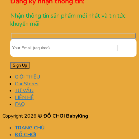
Đăng ký nhận thông tin:
Nhận thông tin sản phẩm mới nhất và tin tức
khuyến mãi
GIỚI THIỆU
Our Stores
TƯ VẤN
LIÊN HỆ
FAQ
Copyright 2026 ©
ĐỒ CHƠI BabyKing
TRANG CHỦ
ĐỒ CHƠI