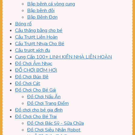
Bập bênh cá vòng cung
Bập bênh đôi
Bập Bênh Đơn
Bóng rổ
Cầu thăng bằng cho bé
Cầu Trượt Liên Hoàn
Cầu Trượt Nhựa Cho Bé
Cầu trượt xích đu
Cung Cấp 100+ LINH KIỆN NHÀ LIÊN HOÀN
Đồ Chơi Âm Nhạc
ĐỒ CHƠI BƠM HƠI
Đồ Chơi Búp Bê
Đồ Chơi Cát
Đồ Chơi Cho Bé Gái
Đồ Chơi Nấu Ăn
Đồ Chơi Trang Điểm
Đồ chơi cho bé gia đình
Đồ Chơi Cho Bé Trai
Đồ Chơi Bác Sỹ - Sữa Chữa
Đồ Chơi Siêu Nhân Robot