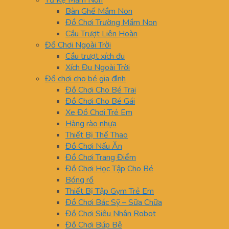
Tủ Kệ Mầm Non
Bàn Ghế Mầm Non
Đồ Chơi Trường Mầm Non
Cầu Trượt Liên Hoàn
Đồ Chơi Ngoài Trời
Cầu trượt xích đu
Xích Đu Ngoài Trời
Đồ chơi cho bé gia đình
Đồ Chơi Cho Bé Trai
Đồ Chơi Cho Bé Gái
Xe Đồ Chơi Trẻ Em
Hàng rào nhựa
Thiết Bị Thể Thao
Đồ Chơi Nấu Ăn
Đồ Chơi Trang Điểm
Đồ Chơi Học Tập Cho Bé
Bóng rổ
Thiết Bị Tập Gym Trẻ Em
Đồ Chơi Bác Sỹ – Sữa Chữa
Đồ Chơi Siêu Nhân Robot
Đồ Chơi Búp Bê