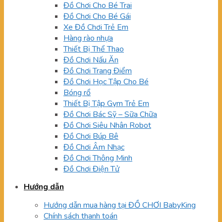
Đồ Chơi Cho Bé Trai
Đồ Chơi Cho Bé Gái
Xe Đồ Chơi Trẻ Em
Hàng rào nhựa
Thiết Bị Thể Thao
Đồ Chơi Nấu Ăn
Đồ Chơi Trang Điểm
Đồ Chơi Học Tập Cho Bé
Bóng rổ
Thiết Bị Tập Gym Trẻ Em
Đồ Chơi Bác Sỹ – Sữa Chữa
Đồ Chơi Siêu Nhân Robot
Đồ Chơi Búp Bê
Đồ Chơi Âm Nhạc
Đồ Chơi Thông Minh
Đồ Chơi Điện Tử
Hướng dẫn
Hướng dẫn mua hàng tại ĐỒ CHƠI BabyKing
Chính sách thanh toán