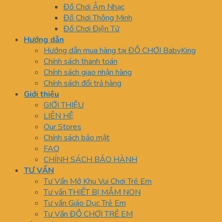
Đồ Chơi Âm Nhạc
Đồ Chơi Thông Minh
Đồ Chơi Điện Tử
Hướng dẫn
Hướng dẫn mua hàng tại ĐỒ CHƠI BabyKing
Chính sách thanh toán
Chính sách giao nhận hàng
Chính sách đổi trả hàng
Giới thiệu
GIỚI THIỆU
LIÊN HỆ
Our Stores
Chính sách bảo mật
FAQ
CHÍNH SÁCH BẢO HÀNH
TƯ VẤN
Tư Vấn Mở Khu Vui Chơi Trẻ Em
Tư vấn THIẾT BỊ MẦM NON
Tư vấn Giáo Dục Trẻ Em
Tư Vấn ĐỒ CHƠI TRẺ EM