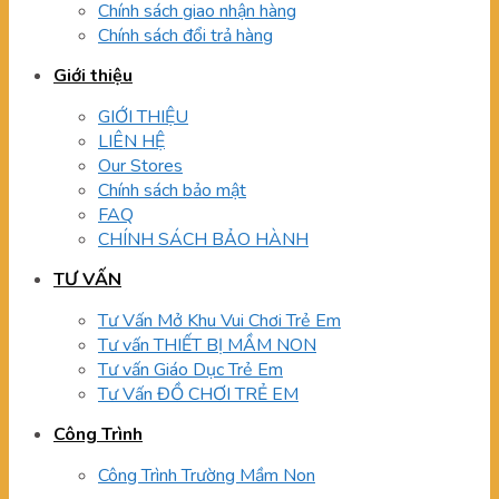
Chính sách giao nhận hàng
Chính sách đổi trả hàng
Giới thiệu
GIỚI THIỆU
LIÊN HỆ
Our Stores
Chính sách bảo mật
FAQ
CHÍNH SÁCH BẢO HÀNH
TƯ VẤN
Tư Vấn Mở Khu Vui Chơi Trẻ Em
Tư vấn THIẾT BỊ MẦM NON
Tư vấn Giáo Dục Trẻ Em
Tư Vấn ĐỒ CHƠI TRẺ EM
Công Trình
Công Trình Trường Mầm Non