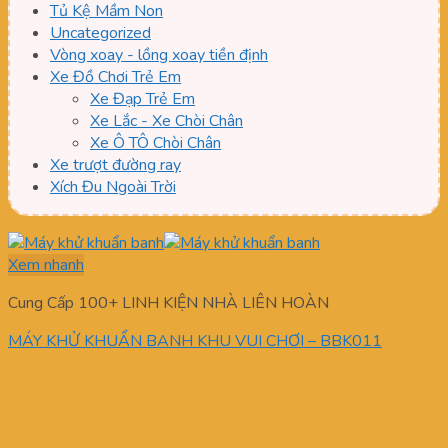
Tủ Kệ Mầm Non
Uncategorized
Vòng xoay - lồng xoay tiền định
Xe Đồ Chơi Trẻ Em
Xe Đạp Trẻ Em
Xe Lắc - Xe Chòi Chân
Xe Ô TÔ Chòi Chân
Xe trượt đường ray
Xích Đu Ngoài Trời
Xem nhanh
Cung Cấp 100+ LINH KIỆN NHÀ LIÊN HOÀN
MÁY KHỬ KHUẨN BANH KHU VUI CHƠI – BBK011