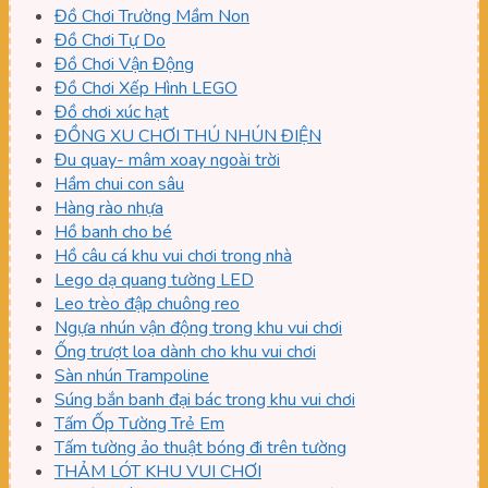
Đồ Chơi Trường Mầm Non
Đồ Chơi Tự Do
Đồ Chơi Vận Động
Đồ Chơi Xếp Hình LEGO
Đồ chơi xúc hạt
ĐỒNG XU CHƠI THÚ NHÚN ĐIỆN
Đu quay- mâm xoay ngoài trời
Hầm chui con sâu
Hàng rào nhựa
Hồ banh cho bé
Hồ câu cá khu vui chơi trong nhà
Lego dạ quang tường LED
Leo trèo đập chuông reo
Ngựa nhún vận động trong khu vui chơi
Ống trượt loa dành cho khu vui chơi
Sàn nhún Trampoline
Súng bắn banh đại bác trong khu vui chơi
Tấm Ốp Tường Trẻ Em
Tấm tường ảo thuật bóng đi trên tường
THẢM LÓT KHU VUI CHƠI