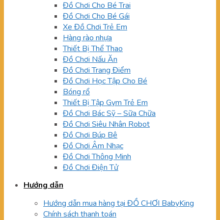
Đồ Chơi Cho Bé Trai
Đồ Chơi Cho Bé Gái
Xe Đồ Chơi Trẻ Em
Hàng rào nhựa
Thiết Bị Thể Thao
Đồ Chơi Nấu Ăn
Đồ Chơi Trang Điểm
Đồ Chơi Học Tập Cho Bé
Bóng rổ
Thiết Bị Tập Gym Trẻ Em
Đồ Chơi Bác Sỹ – Sữa Chữa
Đồ Chơi Siêu Nhân Robot
Đồ Chơi Búp Bê
Đồ Chơi Âm Nhạc
Đồ Chơi Thông Minh
Đồ Chơi Điện Tử
Hướng dẫn
Hướng dẫn mua hàng tại ĐỒ CHƠI BabyKing
Chính sách thanh toán