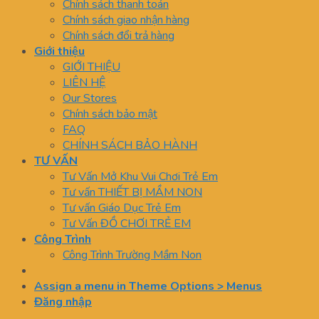
Chính sách thanh toán
Chính sách giao nhận hàng
Chính sách đổi trả hàng
Giới thiệu
GIỚI THIỆU
LIÊN HỆ
Our Stores
Chính sách bảo mật
FAQ
CHÍNH SÁCH BẢO HÀNH
TƯ VẤN
Tư Vấn Mở Khu Vui Chơi Trẻ Em
Tư vấn THIẾT BỊ MẦM NON
Tư vấn Giáo Dục Trẻ Em
Tư Vấn ĐỒ CHƠI TRẺ EM
Công Trình
Công Trình Trường Mầm Non
Assign a menu in Theme Options > Menus
Đăng nhập