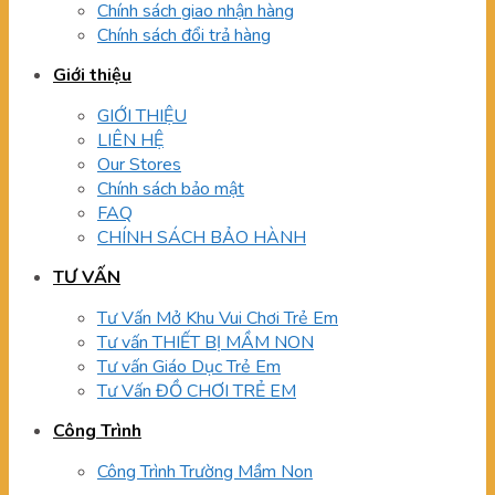
Chính sách giao nhận hàng
Chính sách đổi trả hàng
Giới thiệu
GIỚI THIỆU
LIÊN HỆ
Our Stores
Chính sách bảo mật
FAQ
CHÍNH SÁCH BẢO HÀNH
TƯ VẤN
Tư Vấn Mở Khu Vui Chơi Trẻ Em
Tư vấn THIẾT BỊ MẦM NON
Tư vấn Giáo Dục Trẻ Em
Tư Vấn ĐỒ CHƠI TRẺ EM
Công Trình
Công Trình Trường Mầm Non