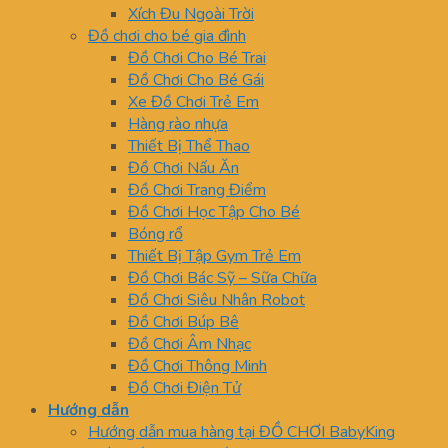
Xích Đu Ngoài Trời
Đồ chơi cho bé gia đình
Đồ Chơi Cho Bé Trai
Đồ Chơi Cho Bé Gái
Xe Đồ Chơi Trẻ Em
Hàng rào nhựa
Thiết Bị Thể Thao
Đồ Chơi Nấu Ăn
Đồ Chơi Trang Điểm
Đồ Chơi Học Tập Cho Bé
Bóng rổ
Thiết Bị Tập Gym Trẻ Em
Đồ Chơi Bác Sỹ – Sữa Chữa
Đồ Chơi Siêu Nhân Robot
Đồ Chơi Búp Bê
Đồ Chơi Âm Nhạc
Đồ Chơi Thông Minh
Đồ Chơi Điện Tử
Hướng dẫn
Hướng dẫn mua hàng tại ĐỒ CHƠI BabyKing