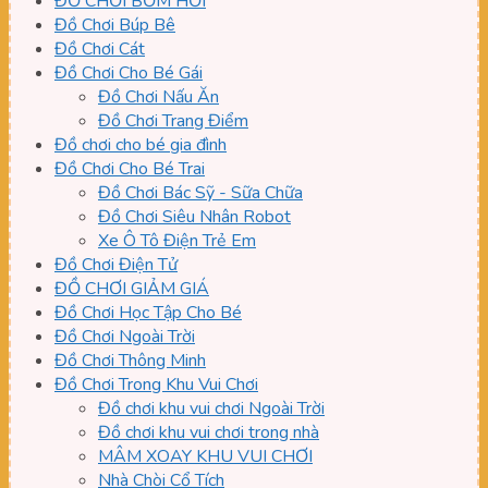
ĐỒ CHƠI BƠM HƠI
Đồ Chơi Búp Bê
Đồ Chơi Cát
Đồ Chơi Cho Bé Gái
Đồ Chơi Nấu Ăn
Đồ Chơi Trang Điểm
Đồ chơi cho bé gia đình
Đồ Chơi Cho Bé Trai
Đồ Chơi Bác Sỹ - Sữa Chữa
Đồ Chơi Siêu Nhân Robot
Xe Ô Tô Điện Trẻ Em
Đồ Chơi Điện Tử
ĐỒ CHƠI GIẢM GIÁ
Đồ Chơi Học Tập Cho Bé
Đồ Chơi Ngoài Trời
Đồ Chơi Thông Minh
Đồ Chơi Trong Khu Vui Chơi
Đồ chơi khu vui chơi Ngoài Trời
Đồ chơi khu vui chơi trong nhà
MÂM XOAY KHU VUI CHƠI
Nhà Chòi Cổ Tích