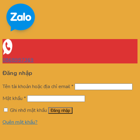
0868997369
Đăng nhập
Tên tài khoản hoặc địa chỉ email
*
Mật khẩu
*
Ghi nhớ mật khẩu
Đăng nhập
Quên mật khẩu?