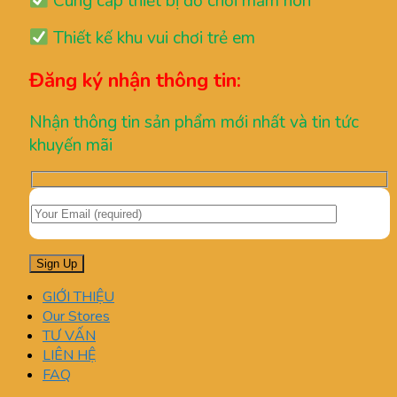
Cung cấp thiết bị đồ chơi mầm non
Thiết kế khu vui chơi trẻ em
Đăng ký nhận thông tin:
Nhận thông tin sản phẩm mới nhất và tin tức
khuyến mãi
GIỚI THIỆU
Our Stores
TƯ VẤN
LIÊN HỆ
FAQ