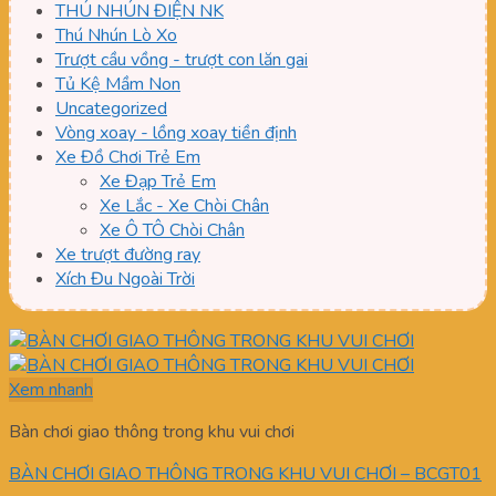
THÚ NHÚN ĐIỆN NK
Thú Nhún Lò Xo
Trượt cầu vồng - trượt con lăn gai
Tủ Kệ Mầm Non
Uncategorized
Vòng xoay - lồng xoay tiền định
Xe Đồ Chơi Trẻ Em
Xe Đạp Trẻ Em
Xe Lắc - Xe Chòi Chân
Xe Ô TÔ Chòi Chân
Xe trượt đường ray
Xích Đu Ngoài Trời
Xem nhanh
Bàn chơi giao thông trong khu vui chơi
BÀN CHƠI GIAO THÔNG TRONG KHU VUI CHƠI – BCGT01