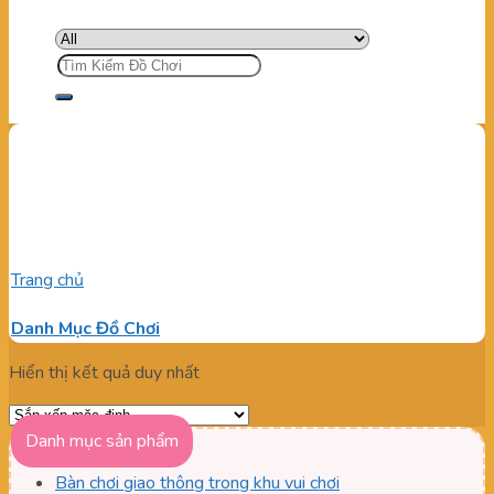
Tìm
kiếm:
Mô hình giao thông trẻ em
trong nhà
Trang chủ
/
Sản phẩm được gắn thẻ “Mô hình giao thông trẻ
em trong nhà”
Danh Mục Đồ Chơi
Hiển thị kết quả duy nhất
Danh mục sản phẩm
Bàn chơi giao thông trong khu vui chơi