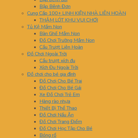
Bập Bênh Đơn
Cung Cấp 100+ LINH KIỆN NHÀ LIÊN HOÀN
THẢM LÓT KHU VUI CHƠI
Tủ Kệ Mầm Non
Bàn Ghế Mầm Non
Đồ Chơi Trường Mầm Non
Cầu Trượt Liên Hoàn
Đồ Chơi Ngoài Trời
Cầu trượt xích đu
Xích Đu Ngoài Trời
Đồ chơi cho bé gia đình
Đồ Chơi Cho Bé Trai
Đồ Chơi Cho Bé Gái
Xe Đồ Chơi Trẻ Em
Hàng rào nhựa
Thiết Bị Thể Thao
Đồ Chơi Nấu Ăn
Đồ Chơi Trang Điểm
Đồ Chơi Học Tập Cho Bé
Bóng rổ