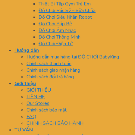
Thiết Bị Tập Gym Trẻ Em
Đồ Chơi Bác Sỹ – Sữa Chữa
Đồ Chơi Siêu Nhân Robot
Đồ Chơi Búp Bê
Đồ Chơi Âm Nhạc
Đồ Chơi Thông Minh
Đồ Chơi Điện Tử
Hướng dẫn
Hướng dẫn mua hàng tại ĐỒ CHƠI BabyKing
Chính sách thanh toán
Chính sách giao nhận hàng
Chính sách đổi trả hàng
Giới thiệu
GIỚI THIỆU
LIÊN HỆ
Our Stores
Chính sách bảo mật
FAQ
CHÍNH SÁCH BẢO HÀNH
TƯ VẤN