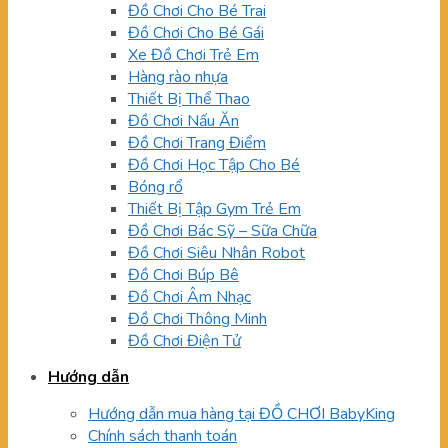
Đồ Chơi Cho Bé Trai
Đồ Chơi Cho Bé Gái
Xe Đồ Chơi Trẻ Em
Hàng rào nhựa
Thiết Bị Thể Thao
Đồ Chơi Nấu Ăn
Đồ Chơi Trang Điểm
Đồ Chơi Học Tập Cho Bé
Bóng rổ
Thiết Bị Tập Gym Trẻ Em
Đồ Chơi Bác Sỹ – Sữa Chữa
Đồ Chơi Siêu Nhân Robot
Đồ Chơi Búp Bê
Đồ Chơi Âm Nhạc
Đồ Chơi Thông Minh
Đồ Chơi Điện Tử
Hướng dẫn
Hướng dẫn mua hàng tại ĐỒ CHƠI BabyKing
Chính sách thanh toán