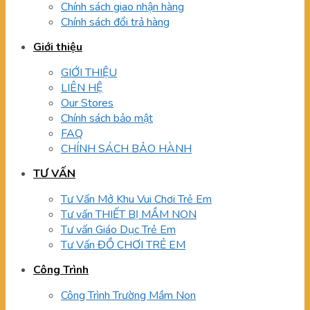
Chính sách giao nhận hàng
Chính sách đổi trả hàng
Giới thiệu
GIỚI THIỆU
LIÊN HỆ
Our Stores
Chính sách bảo mật
FAQ
CHÍNH SÁCH BẢO HÀNH
TƯ VẤN
Tư Vấn Mở Khu Vui Chơi Trẻ Em
Tư vấn THIẾT BỊ MẦM NON
Tư vấn Giáo Dục Trẻ Em
Tư Vấn ĐỒ CHƠI TRẺ EM
Công Trình
Công Trình Trường Mầm Non