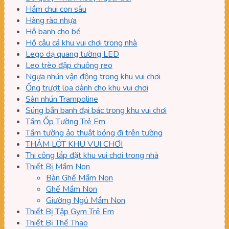
Hầm chui con sâu
Hàng rào nhựa
Hồ banh cho bé
Hồ câu cá khu vui chơi trong nhà
Lego dạ quang tường LED
Leo trèo đập chuông reo
Ngựa nhún vận động trong khu vui chơi
Ống trượt loa dành cho khu vui chơi
Sàn nhún Trampoline
Súng bắn banh đại bác trong khu vui chơi
Tấm Ốp Tường Trẻ Em
Tấm tường ảo thuật bóng đi trên tường
THẢM LÓT KHU VUI CHƠI
Thi công lắp đặt khu vui chơi trong nhà
Thiết Bị Mầm Non
Bàn Ghế Mầm Non
Ghế Mầm Non
Giường Ngủ Mầm Non
Thiết Bị Tập Gym Trẻ Em
Thiết Bị Thể Thao