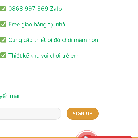
0868 997 369 Zalo
Free giao hàng tại nhà
Cung cấp thiết bị đồ chơi mầm non
Thiết kế khu vui chơi trẻ em
uyến mãi