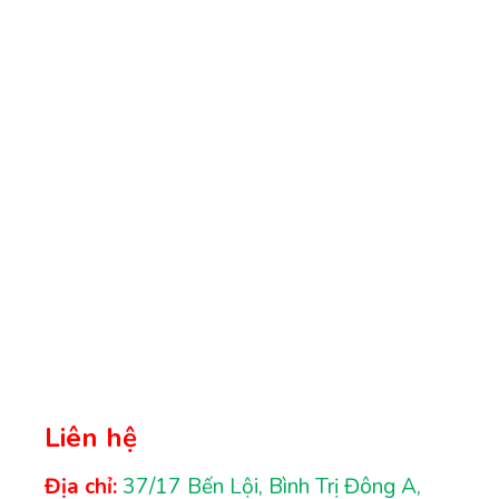
Liên hệ
Địa chỉ:
37/17 Bến Lội, Bình Trị Đông A,