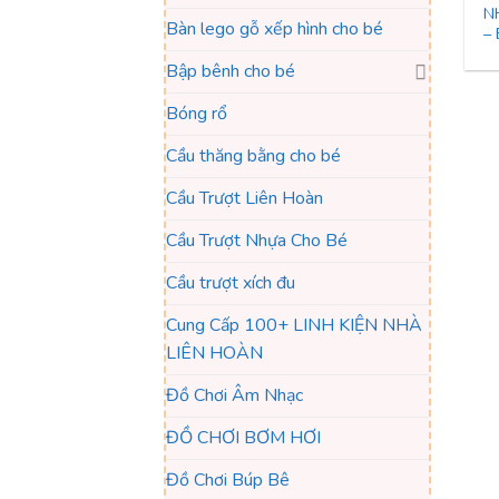
N
Bàn lego gỗ xếp hình cho bé
–
Bập bênh cho bé
Bóng rổ
Cầu thăng bằng cho bé
Cầu Trượt Liên Hoàn
Cầu Trượt Nhựa Cho Bé
Cầu trượt xích đu
Cung Cấp 100+ LINH KIỆN NHÀ
LIÊN HOÀN
Đồ Chơi Âm Nhạc
ĐỒ CHƠI BƠM HƠI
Đồ Chơi Búp Bê