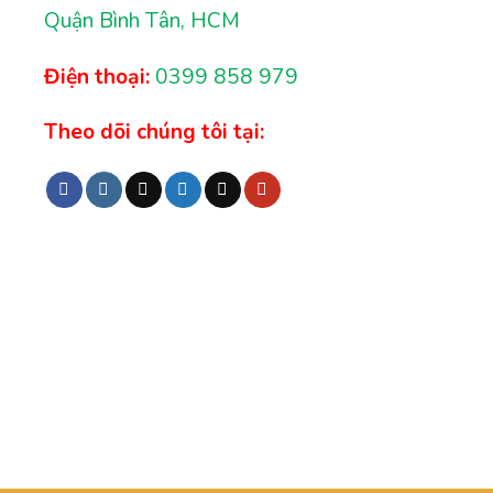
Quận Bình Tân, HCM
Điện thoại:
0399 858 979
Theo dõi chúng tôi tại: