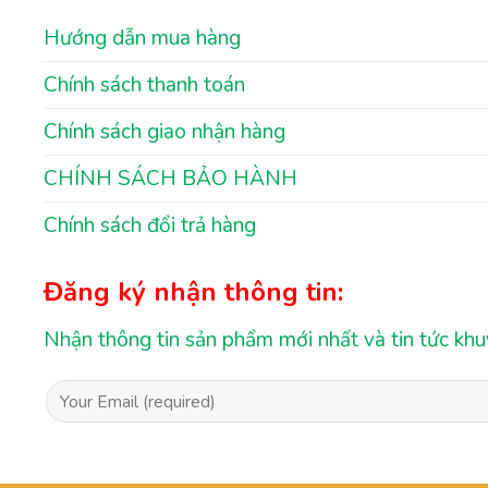
Hướng dẫn mua hàng
Chính sách thanh toán
Chính sách giao nhận hàng
CHÍNH SÁCH BẢO HÀNH
Chính sách đổi trả hàng
Đăng ký nhận thông tin:
Nhận thông tin sản phẩm mới nhất và tin tức kh