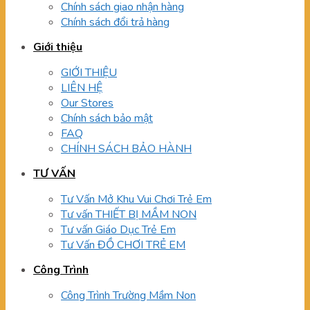
Chính sách giao nhận hàng
Chính sách đổi trả hàng
Giới thiệu
GIỚI THIỆU
LIÊN HỆ
Our Stores
Chính sách bảo mật
FAQ
CHÍNH SÁCH BẢO HÀNH
TƯ VẤN
Tư Vấn Mở Khu Vui Chơi Trẻ Em
Tư vấn THIẾT BỊ MẦM NON
Tư vấn Giáo Dục Trẻ Em
Tư Vấn ĐỒ CHƠI TRẺ EM
Công Trình
Công Trình Trường Mầm Non