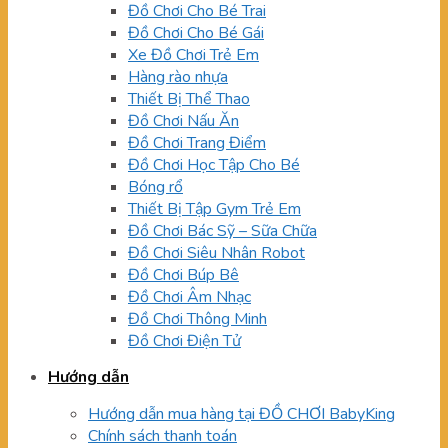
Đồ Chơi Cho Bé Trai
Đồ Chơi Cho Bé Gái
Xe Đồ Chơi Trẻ Em
Hàng rào nhựa
Thiết Bị Thể Thao
Đồ Chơi Nấu Ăn
Đồ Chơi Trang Điểm
Đồ Chơi Học Tập Cho Bé
Bóng rổ
Thiết Bị Tập Gym Trẻ Em
Đồ Chơi Bác Sỹ – Sữa Chữa
Đồ Chơi Siêu Nhân Robot
Đồ Chơi Búp Bê
Đồ Chơi Âm Nhạc
Đồ Chơi Thông Minh
Đồ Chơi Điện Tử
Hướng dẫn
Hướng dẫn mua hàng tại ĐỒ CHƠI BabyKing
Chính sách thanh toán