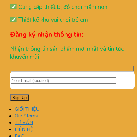
Cung cấp thiết bị đồ chơi mầm non
Thiết kế khu vui chơi trẻ em
Đăng ký nhận thông tin:
Nhận thông tin sản phẩm mới nhất và tin tức
khuyến mãi
GIỚI THIỆU
Our Stores
TƯ VẤN
LIÊN HỆ
FAQ