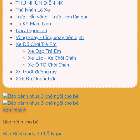
THÚ NHÚN ĐIỆN NK
Thú Nhún Lò Xo
Trượt cầu vồng - trượt con lăn gai
Tủ Kệ Mầm Non
Uncategorized
Vòng xoay - lồng xoay tiền định
Xe Đồ Chơi Trẻ Em
Xe Đạp Trẻ Em
Xe Lắc - Xe Chòi Chân
Xe Ô TÔ Chòi Chân
Xe trượt đường ray
Xích Đu Ngoài Trời
Xem nhanh
Bập bênh cho bé
Bập Bênh nhựa 3 Chỗ Ngồi