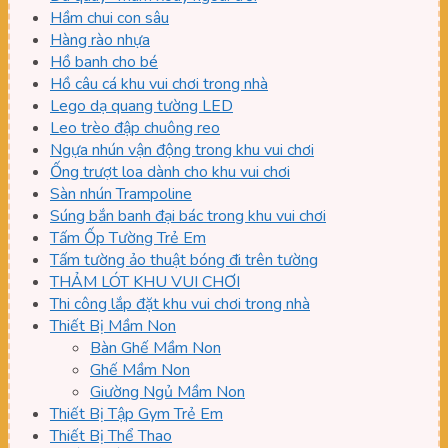
Hầm chui con sâu
Hàng rào nhựa
Hồ banh cho bé
Hồ câu cá khu vui chơi trong nhà
Lego dạ quang tường LED
Leo trèo đập chuông reo
Ngựa nhún vận động trong khu vui chơi
Ống trượt loa dành cho khu vui chơi
Sàn nhún Trampoline
Súng bắn banh đại bác trong khu vui chơi
Tấm Ốp Tường Trẻ Em
Tấm tường ảo thuật bóng đi trên tường
THẢM LÓT KHU VUI CHƠI
Thi công lắp đặt khu vui chơi trong nhà
Thiết Bị Mầm Non
Bàn Ghế Mầm Non
Ghế Mầm Non
Giường Ngủ Mầm Non
Thiết Bị Tập Gym Trẻ Em
Thiết Bị Thể Thao