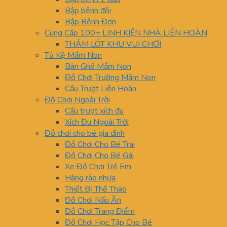
Bập bênh đôi
Bập Bênh Đơn
Cung Cấp 100+ LINH KIỆN NHÀ LIÊN HOÀN
THẢM LÓT KHU VUI CHƠI
Tủ Kệ Mầm Non
Bàn Ghế Mầm Non
Đồ Chơi Trường Mầm Non
Cầu Trượt Liên Hoàn
Đồ Chơi Ngoài Trời
Cầu trượt xích đu
Xích Đu Ngoài Trời
Đồ chơi cho bé gia đình
Đồ Chơi Cho Bé Trai
Đồ Chơi Cho Bé Gái
Xe Đồ Chơi Trẻ Em
Hàng rào nhựa
Thiết Bị Thể Thao
Đồ Chơi Nấu Ăn
Đồ Chơi Trang Điểm
Đồ Chơi Học Tập Cho Bé