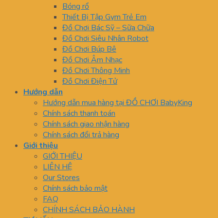
Bóng rổ
Thiết Bị Tập Gym Trẻ Em
Đồ Chơi Bác Sỹ – Sữa Chữa
Đồ Chơi Siêu Nhân Robot
Đồ Chơi Búp Bê
Đồ Chơi Âm Nhạc
Đồ Chơi Thông Minh
Đồ Chơi Điện Tử
Hướng dẫn
Hướng dẫn mua hàng tại ĐỒ CHƠI BabyKing
Chính sách thanh toán
Chính sách giao nhận hàng
Chính sách đổi trả hàng
Giới thiệu
GIỚI THIỆU
LIÊN HỆ
Our Stores
Chính sách bảo mật
FAQ
CHÍNH SÁCH BẢO HÀNH