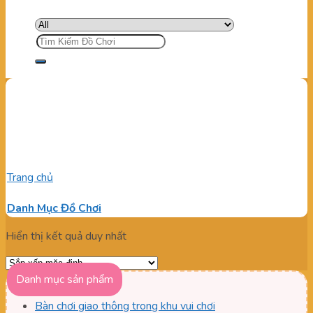
Tìm
kiếm:
Mua cầu trượt liên hoàn
ngoài trời ở đâu
Trang chủ
/
Sản phẩm được gắn thẻ “Mua cầu trượt liên hoàn
ngoài trời ở đâu”
Danh Mục Đồ Chơi
Hiển thị kết quả duy nhất
Danh mục sản phẩm
Bàn chơi giao thông trong khu vui chơi