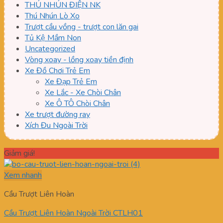
THÚ NHÚN ĐIỆN NK
Thú Nhún Lò Xo
Trượt cầu vồng - trượt con lăn gai
Tủ Kệ Mầm Non
Uncategorized
Vòng xoay - lồng xoay tiền định
Xe Đồ Chơi Trẻ Em
Xe Đạp Trẻ Em
Xe Lắc - Xe Chòi Chân
Xe Ô TÔ Chòi Chân
Xe trượt đường ray
Xích Đu Ngoài Trời
Giảm giá!
Xem nhanh
Cầu Trượt Liên Hoàn
Cầu Trượt Liên Hoàn Ngoài Trời CTLH01