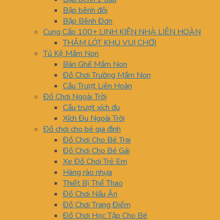
Bập bênh đôi
Bập Bênh Đơn
Cung Cấp 100+ LINH KIỆN NHÀ LIÊN HOÀN
THẢM LÓT KHU VUI CHƠI
Tủ Kệ Mầm Non
Bàn Ghế Mầm Non
Đồ Chơi Trường Mầm Non
Cầu Trượt Liên Hoàn
Đồ Chơi Ngoài Trời
Cầu trượt xích đu
Xích Đu Ngoài Trời
Đồ chơi cho bé gia đình
Đồ Chơi Cho Bé Trai
Đồ Chơi Cho Bé Gái
Xe Đồ Chơi Trẻ Em
Hàng rào nhựa
Thiết Bị Thể Thao
Đồ Chơi Nấu Ăn
Đồ Chơi Trang Điểm
Đồ Chơi Học Tập Cho Bé