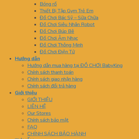
Bóng rổ
Thiết Bị Tập Gym Trẻ Em
Đồ Chơi Bác Sỹ – Sữa Chữa
Đồ Chơi Siêu Nhân Robot
Đồ Chơi Búp Bê
Đồ Chơi Âm Nhạc
Đồ Chơi Thông Minh
Đồ Chơi Điện Tử
Hướng dẫn
Hướng dẫn mua hàng tại ĐỒ CHƠI BabyKing
Chính sách thanh toán
Chính sách giao nhận hàng
Chính sách đổi trả hàng
Giới thiệu
GIỚI THIỆU
LIÊN HỆ
Our Stores
Chính sách bảo mật
FAQ
CHÍNH SÁCH BẢO HÀNH