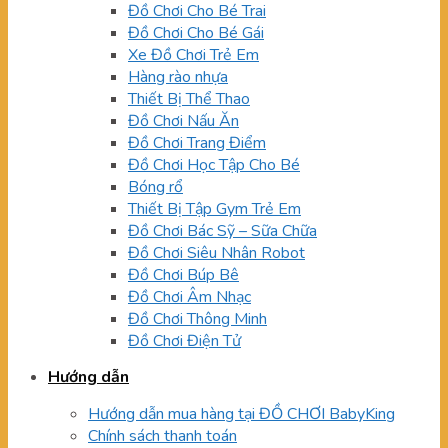
Đồ Chơi Cho Bé Trai
Đồ Chơi Cho Bé Gái
Xe Đồ Chơi Trẻ Em
Hàng rào nhựa
Thiết Bị Thể Thao
Đồ Chơi Nấu Ăn
Đồ Chơi Trang Điểm
Đồ Chơi Học Tập Cho Bé
Bóng rổ
Thiết Bị Tập Gym Trẻ Em
Đồ Chơi Bác Sỹ – Sữa Chữa
Đồ Chơi Siêu Nhân Robot
Đồ Chơi Búp Bê
Đồ Chơi Âm Nhạc
Đồ Chơi Thông Minh
Đồ Chơi Điện Tử
Hướng dẫn
Hướng dẫn mua hàng tại ĐỒ CHƠI BabyKing
Chính sách thanh toán