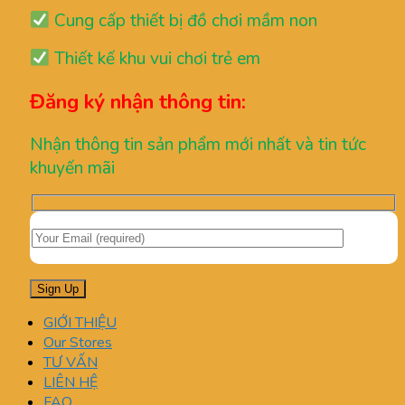
Cung cấp thiết bị đồ chơi mầm non
Thiết kế khu vui chơi trẻ em
Đăng ký nhận thông tin:
Nhận thông tin sản phẩm mới nhất và tin tức
khuyến mãi
GIỚI THIỆU
Our Stores
TƯ VẤN
LIÊN HỆ
FAQ