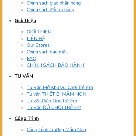
Chính sách giao nhận hàng
Chính sách đổi trả hàng
Giới thiệu
GIỚI THIỆU
LIÊN HỆ
Our Stores
Chính sách bảo mật
FAQ
CHÍNH SÁCH BẢO HÀNH
TƯ VẤN
Tư Vấn Mở Khu Vui Chơi Trẻ Em
Tư vấn THIẾT BỊ MẦM NON
Tư vấn Giáo Dục Trẻ Em
Tư Vấn ĐỒ CHƠI TRẺ EM
Công Trình
Công Trình Trường Mầm Non