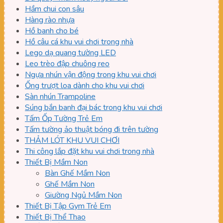
Hầm chui con sâu
Hàng rào nhựa
Hồ banh cho bé
Hồ câu cá khu vui chơi trong nhà
Lego dạ quang tường LED
Leo trèo đập chuông reo
Ngựa nhún vận động trong khu vui chơi
Ống trượt loa dành cho khu vui chơi
Sàn nhún Trampoline
Súng bắn banh đại bác trong khu vui chơi
Tấm Ốp Tường Trẻ Em
Tấm tường ảo thuật bóng đi trên tường
THẢM LÓT KHU VUI CHƠI
Thi công lắp đặt khu vui chơi trong nhà
Thiết Bị Mầm Non
Bàn Ghế Mầm Non
Ghế Mầm Non
Giường Ngủ Mầm Non
Thiết Bị Tập Gym Trẻ Em
Thiết Bị Thể Thao