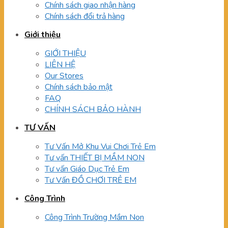
Chính sách giao nhận hàng
Chính sách đổi trả hàng
Giới thiệu
GIỚI THIỆU
LIÊN HỆ
Our Stores
Chính sách bảo mật
FAQ
CHÍNH SÁCH BẢO HÀNH
TƯ VẤN
Tư Vấn Mở Khu Vui Chơi Trẻ Em
Tư vấn THIẾT BỊ MẦM NON
Tư vấn Giáo Dục Trẻ Em
Tư Vấn ĐỒ CHƠI TRẺ EM
Công Trình
Công Trình Trường Mầm Non