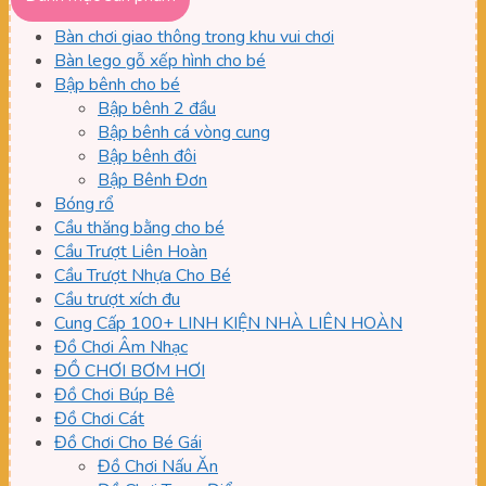
thiểu
đa
Bàn chơi giao thông trong khu vui chơi
Bàn lego gỗ xếp hình cho bé
Bập bênh cho bé
Bập bênh 2 đầu
Bập bênh cá vòng cung
Bập bênh đôi
Bập Bênh Đơn
Bóng rổ
Cầu thăng bằng cho bé
Cầu Trượt Liên Hoàn
Cầu Trượt Nhựa Cho Bé
Cầu trượt xích đu
Cung Cấp 100+ LINH KIỆN NHÀ LIÊN HOÀN
Đồ Chơi Âm Nhạc
ĐỒ CHƠI BƠM HƠI
Đồ Chơi Búp Bê
Đồ Chơi Cát
Đồ Chơi Cho Bé Gái
Đồ Chơi Nấu Ăn