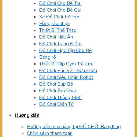
Đồ Chơi Cho Bé Trai
Đồ Chơi Cho Bé Gái
Xe Đồ Chơi Trẻ Em
Hàng rào nhựa
Thiết Bị Thể Thao
Đồ Chơi Nấu Ăn
Đồ Chơi Trang Điểm
Đồ Chơi Học Tập Cho Bé
Bóng rổ
Thiết Bị Tập Gym Trẻ Em
Đồ Chơi Bác Sỹ – Sữa Chữa
Đồ Chơi Siêu Nhân Robot
Đồ Chơi Búp Bê
Đồ Chơi Âm Nhạc
Đồ Chơi Thông Minh
Đồ Chơi Điện Tử
Hướng dẫn
Hướng dẫn mua hàng tại ĐỒ CHƠI BabyKing
Chính sách thanh toán