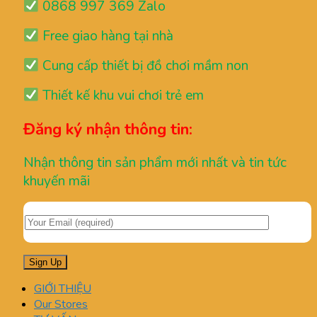
0868 997 369 Zalo
Free giao hàng tại nhà
Cung cấp thiết bị đồ chơi mầm non
Thiết kế khu vui chơi trẻ em
Đăng ký nhận thông tin:
Nhận thông tin sản phẩm mới nhất và tin tức
khuyến mãi
GIỚI THIỆU
Our Stores