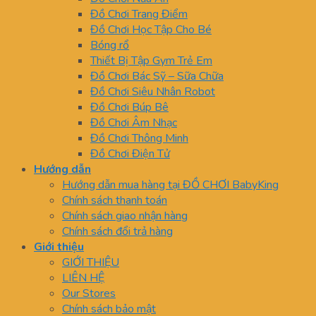
Đồ Chơi Trang Điểm
Đồ Chơi Học Tập Cho Bé
Bóng rổ
Thiết Bị Tập Gym Trẻ Em
Đồ Chơi Bác Sỹ – Sữa Chữa
Đồ Chơi Siêu Nhân Robot
Đồ Chơi Búp Bê
Đồ Chơi Âm Nhạc
Đồ Chơi Thông Minh
Đồ Chơi Điện Tử
Hướng dẫn
Hướng dẫn mua hàng tại ĐỒ CHƠI BabyKing
Chính sách thanh toán
Chính sách giao nhận hàng
Chính sách đổi trả hàng
Giới thiệu
GIỚI THIỆU
LIÊN HỆ
Our Stores
Chính sách bảo mật