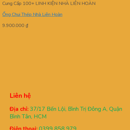
Cung Cấp 100+ LINH KIỆN NHÀ LIÊN HOÀN
Ống Chui Thép Nhà Liên Hoàn
9.900.000
₫
Liên hệ
Địa chỉ:
37/17 Bến Lội, Bình Trị Đông A, Quận
Bình Tân, HCM
Điện thoại:
0399 858 979