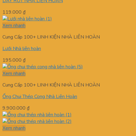
DÂY RÚT NHÀ LIÊN HOÀN
119.000
₫
Xem nhanh
Cung Cấp 100+ LINH KIỆN NHÀ LIÊN HOÀN
Lưới Nhà liên hoàn
195.000
₫
Xem nhanh
Cung Cấp 100+ LINH KIỆN NHÀ LIÊN HOÀN
Ống Chui Thép Cong Nhà Liên Hoàn
9.900.000
₫
Xem nhanh