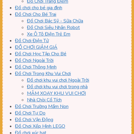
Đồ Chơi Trang Điểm
Đồ chơi cho bé gia đình
Đồ Chơi Cho Bé Trai
Đồ Chơi Bác Sỹ - Sữa Chữa
Đồ Chơi Siêu Nhân Robot
Xe Ô Tô Điện Trẻ Em
Đồ Chơi Điện Tử
ĐỒ CHƠI GIẢM GIÁ
Đồ Chơi Học Tập Cho Bé
Đồ Chơi Ngoài Trời
Đồ Chơi Thông Minh
Đồ Chơi Trong Khu Vui Chơi
Đồ chơi khu vui chơi Ngoài Trời
Đồ chơi khu vui chơi trong nhà
MÂM XOAY KHU VUI CHƠI
Nhà Chòi Cổ Tích
Đồ Chơi Trường Mầm Non
Đồ Chơi Tự Do
Đồ Chơi Vận Động
Đồ Chơi Xếp Hình LEGO
Đồ chơi xúc hạt