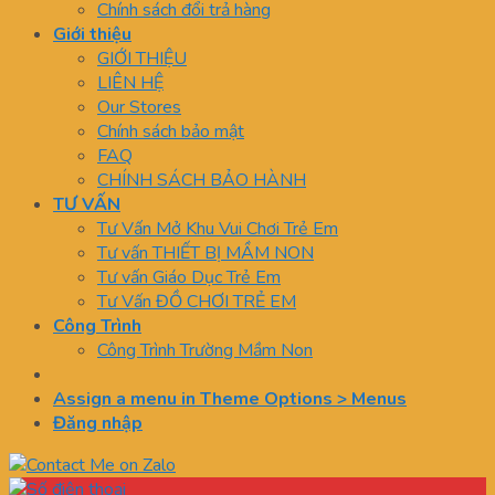
Chính sách đổi trả hàng
Giới thiệu
GIỚI THIỆU
LIÊN HỆ
Our Stores
Chính sách bảo mật
FAQ
CHÍNH SÁCH BẢO HÀNH
TƯ VẤN
Tư Vấn Mở Khu Vui Chơi Trẻ Em
Tư vấn THIẾT BỊ MẦM NON
Tư vấn Giáo Dục Trẻ Em
Tư Vấn ĐỒ CHƠI TRẺ EM
Công Trình
Công Trình Trường Mầm Non
Assign a menu in Theme Options > Menus
Đăng nhập