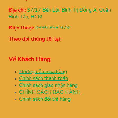
Địa chỉ:
37/17 Bến Lội, Bình Trị Đông A, Quận
Bình Tân, HCM
Điện thoại:
0399 858 979
Theo dõi chúng tôi tại:
Về Khách Hàng
Hướng dẫn mua hàng
Chính sách thanh toán
Chính sách giao nhận hàng
CHÍNH SÁCH BẢO HÀNH
Chính sách đổi trả hàng