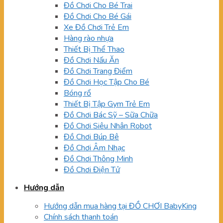
Đồ Chơi Cho Bé Trai
Đồ Chơi Cho Bé Gái
Xe Đồ Chơi Trẻ Em
Hàng rào nhựa
Thiết Bị Thể Thao
Đồ Chơi Nấu Ăn
Đồ Chơi Trang Điểm
Đồ Chơi Học Tập Cho Bé
Bóng rổ
Thiết Bị Tập Gym Trẻ Em
Đồ Chơi Bác Sỹ – Sữa Chữa
Đồ Chơi Siêu Nhân Robot
Đồ Chơi Búp Bê
Đồ Chơi Âm Nhạc
Đồ Chơi Thông Minh
Đồ Chơi Điện Tử
Hướng dẫn
Hướng dẫn mua hàng tại ĐỒ CHƠI BabyKing
Chính sách thanh toán