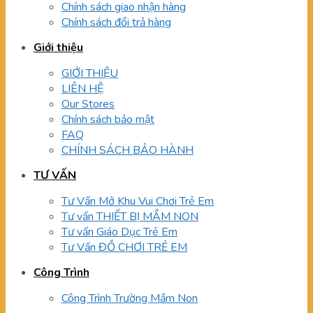
Chính sách giao nhận hàng
Chính sách đổi trả hàng
Giới thiệu
GIỚI THIỆU
LIÊN HỆ
Our Stores
Chính sách bảo mật
FAQ
CHÍNH SÁCH BẢO HÀNH
TƯ VẤN
Tư Vấn Mở Khu Vui Chơi Trẻ Em
Tư vấn THIẾT BỊ MẦM NON
Tư vấn Giáo Dục Trẻ Em
Tư Vấn ĐỒ CHƠI TRẺ EM
Công Trình
Công Trình Trường Mầm Non