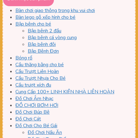
thiểu
đa
Bàn chơi giao thông trong khu vui chơi
Bàn lego gỗ xếp hình cho bé
Bập bênh cho bé
Bập bênh 2 đầu
Bập bênh cá vòng cung
Bập bênh đôi
Bập Bênh Đơn
Bóng rổ
Cầu thăng bằng cho bé
Cầu Trượt Liên Hoàn
Cầu Trượt Nhựa Cho Bé
Cầu trượt xích đu
Cung Cấp 100+ LINH KIỆN NHÀ LIÊN HOÀN
Đồ Chơi Âm Nhạc
ĐỒ CHƠI BƠM HƠI
Đồ Chơi Búp Bê
Đồ Chơi Cát
Đồ Chơi Cho Bé Gái
Đồ Chơi Nấu Ăn