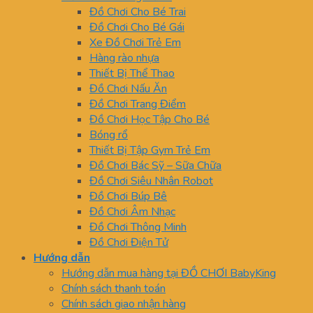
Đồ Chơi Cho Bé Trai
Đồ Chơi Cho Bé Gái
Xe Đồ Chơi Trẻ Em
Hàng rào nhựa
Thiết Bị Thể Thao
Đồ Chơi Nấu Ăn
Đồ Chơi Trang Điểm
Đồ Chơi Học Tập Cho Bé
Bóng rổ
Thiết Bị Tập Gym Trẻ Em
Đồ Chơi Bác Sỹ – Sữa Chữa
Đồ Chơi Siêu Nhân Robot
Đồ Chơi Búp Bê
Đồ Chơi Âm Nhạc
Đồ Chơi Thông Minh
Đồ Chơi Điện Tử
Hướng dẫn
Hướng dẫn mua hàng tại ĐỒ CHƠI BabyKing
Chính sách thanh toán
Chính sách giao nhận hàng