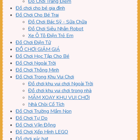
Đồ Chơi Trang Điểm
Đồ chơi cho bé gia đình
Đồ Chơi Cho Bé Trai
Đồ Chơi Bác Sỹ - Sữa Chữa
Đồ Chơi Siêu Nhân Robot
Xe Ô Tô Điện Trẻ Em
Đồ Chơi Điện Tử
ĐỒ CHƠI GIẢM GIÁ
Đồ Chơi Học Tập Cho Bé
Đồ Chơi Ngoài Trời
Đồ Chơi Thông Minh
Đồ Chơi Trong Khu Vui Chơi
Đồ chơi khu vui chơi Ngoài Trời
Đồ chơi khu vui chơi trong nhà
MÂM XOAY KHU VUI CHƠI
Nhà Chòi Cổ Tích
Đồ Chơi Trường Mầm Non
Đồ Chơi Tự Do
Đồ Chơi Vận Động
Đồ Chơi Xếp Hình LEGO
Đồ chơi xúc hạt