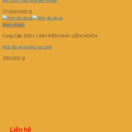
Bộ Ống Chui Nhà liên Hoàn
27.000.000
₫
Xem nhanh
Cung Cấp 100+ LINH KIỆN NHÀ LIÊN HOÀN
Xích đu nhựa khu vui chơi
380.000
₫
Liên hệ