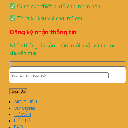
Cung cấp thiết bị đồ chơi mầm non
Thiết kế khu vui chơi trẻ em
Đăng ký nhận thông tin:
Nhận thông tin sản phẩm mới nhất và tin tức
khuyến mãi
GIỚI THIỆU
Our Stores
TƯ VẤN
LIÊN HỆ
FAQ