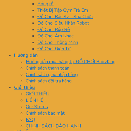
Bóng rổ
Thiết Bị Tập Gym Trẻ Em
Đồ Chơi Bác Sỹ – Sữa Chữa
Đồ Chơi Siêu Nhân Robot
Đồ Chơi Búp Bê
Đồ Chơi Âm Nhạc
Đồ Chơi Thông Minh
Đồ Chơi Điện Tử
Hướng dẫn
Hướng dẫn mua hàng tại ĐỒ CHƠI BabyKing
Chính sách thanh toán
Chính sách giao nhận hàng
Chính sách đổi trả hàng
Giới thiệu
GIỚI THIỆU
LIÊN HỆ
Our Stores
Chính sách bảo mật
FAQ
CHÍNH SÁCH BẢO HÀNH