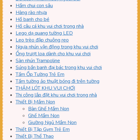
Hầm chui con sâu
Hàng rào nhựa
Hồ banh cho bé
Hồ câu cá khu vui chơi trong nhà
Lego dạ quang tường LED
Leo trèo đập chuông reo
Ngựa nhún vận động trong khu vui chơi
Ống trượt loa dành cho khu vui chơi
Sàn nhún Trampoline
Súng bắn banh đại bác trong khu vui chơi
Tấm Ốp Tường Trẻ Em
Tấm tường ảo thuật bóng đi trên tường
THẢM LÓT KHU VUI CHƠI
Thi công lắp đặt khu vui chơi trong nhà
Thiết Bị Mầm Non
Bàn Ghế Mầm Non
Ghế Mầm Non
Giường Ngủ Mầm Non
Thiết Bị Tập Gym Trẻ Em
Thiết Bị Thể Thao