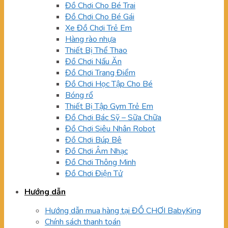
Đồ Chơi Cho Bé Trai
Đồ Chơi Cho Bé Gái
Xe Đồ Chơi Trẻ Em
Hàng rào nhựa
Thiết Bị Thể Thao
Đồ Chơi Nấu Ăn
Đồ Chơi Trang Điểm
Đồ Chơi Học Tập Cho Bé
Bóng rổ
Thiết Bị Tập Gym Trẻ Em
Đồ Chơi Bác Sỹ – Sữa Chữa
Đồ Chơi Siêu Nhân Robot
Đồ Chơi Búp Bê
Đồ Chơi Âm Nhạc
Đồ Chơi Thông Minh
Đồ Chơi Điện Tử
Hướng dẫn
Hướng dẫn mua hàng tại ĐỒ CHƠI BabyKing
Chính sách thanh toán