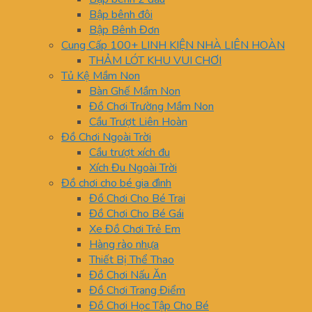
Bập bênh đôi
Bập Bênh Đơn
Cung Cấp 100+ LINH KIỆN NHÀ LIÊN HOÀN
THẢM LÓT KHU VUI CHƠI
Tủ Kệ Mầm Non
Bàn Ghế Mầm Non
Đồ Chơi Trường Mầm Non
Cầu Trượt Liên Hoàn
Đồ Chơi Ngoài Trời
Cầu trượt xích đu
Xích Đu Ngoài Trời
Đồ chơi cho bé gia đình
Đồ Chơi Cho Bé Trai
Đồ Chơi Cho Bé Gái
Xe Đồ Chơi Trẻ Em
Hàng rào nhựa
Thiết Bị Thể Thao
Đồ Chơi Nấu Ăn
Đồ Chơi Trang Điểm
Đồ Chơi Học Tập Cho Bé