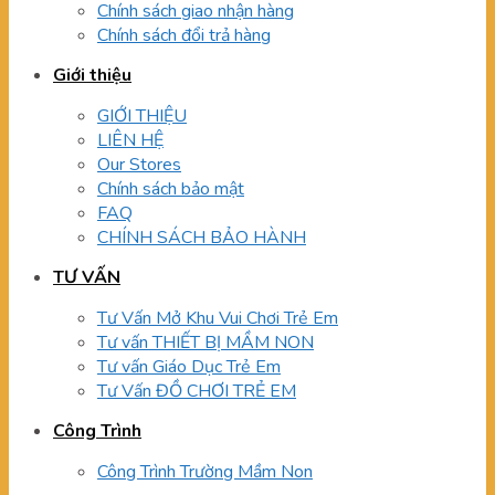
Chính sách giao nhận hàng
Chính sách đổi trả hàng
Giới thiệu
GIỚI THIỆU
LIÊN HỆ
Our Stores
Chính sách bảo mật
FAQ
CHÍNH SÁCH BẢO HÀNH
TƯ VẤN
Tư Vấn Mở Khu Vui Chơi Trẻ Em
Tư vấn THIẾT BỊ MẦM NON
Tư vấn Giáo Dục Trẻ Em
Tư Vấn ĐỒ CHƠI TRẺ EM
Công Trình
Công Trình Trường Mầm Non