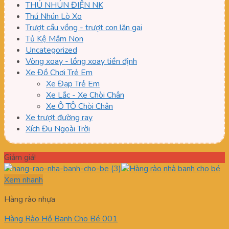
THÚ NHÚN ĐIỆN NK
Thú Nhún Lò Xo
Trượt cầu vồng - trượt con lăn gai
Tủ Kệ Mầm Non
Uncategorized
Vòng xoay - lồng xoay tiền định
Xe Đồ Chơi Trẻ Em
Xe Đạp Trẻ Em
Xe Lắc - Xe Chòi Chân
Xe Ô TÔ Chòi Chân
Xe trượt đường ray
Xích Đu Ngoài Trời
Giảm giá!
Xem nhanh
Hàng rào nhựa
Hàng Rào Hồ Banh Cho Bé 001