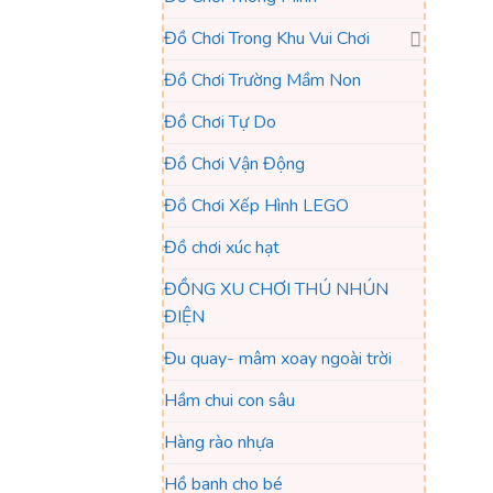
Đồ Chơi Trong Khu Vui Chơi
Đồ Chơi Trường Mầm Non
Đồ Chơi Tự Do
Đồ Chơi Vận Động
Đồ Chơi Xếp Hình LEGO
Đồ chơi xúc hạt
ĐỒNG XU CHƠI THÚ NHÚN
ĐIỆN
Đu quay- mâm xoay ngoài trời
Hầm chui con sâu
Hàng rào nhựa
Hồ banh cho bé