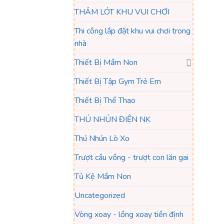
THẢM LÓT KHU VUI CHƠI
Thi công lắp đặt khu vui chơi trong
nhà
Thiết Bị Mầm Non
Thiết Bị Tập Gym Trẻ Em
Thiết Bị Thể Thao
THÚ NHÚN ĐIỆN NK
Thú Nhún Lò Xo
Trượt cầu vồng - trượt con lăn gai
Tủ Kệ Mầm Non
Uncategorized
Vòng xoay - lồng xoay tiền định