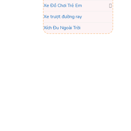
Xe Đồ Chơi Trẻ Em
Xe trượt đường ray
Xích Đu Ngoài Trời