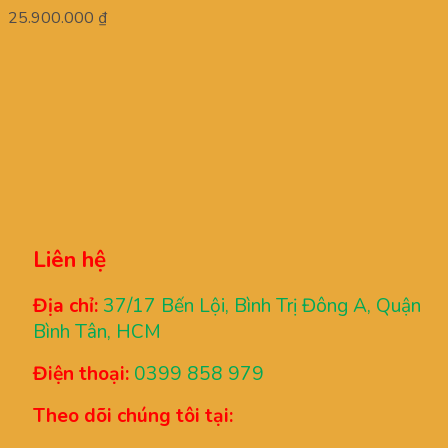
25.900.000
₫
Liên hệ
Địa chỉ:
37/17 Bến Lội, Bình Trị Đông A, Quận
Bình Tân, HCM
Điện thoại:
0399 858 979
Theo dõi chúng tôi tại: