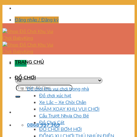
Skip
to
Đăng nhập / Đăng ký
content
TRANG CHỦ
Menu
ĐỒ CHƠI
Tìm
Đồ chơi khu vui chơi trong nhà
kiếm:
Đồ chơi xúc hạt
Xe Lắc – Xe Chòi Chân
MÂM XOAY KHU VUI CHƠI
Cầu Trượt Nhựa Cho Bé
Đồ Chơi Cát
0868 997 369
ĐỒ CHƠI BƠM HƠI
ĐỒNG XU CHƠI THÚ NHÚN ĐIỆN