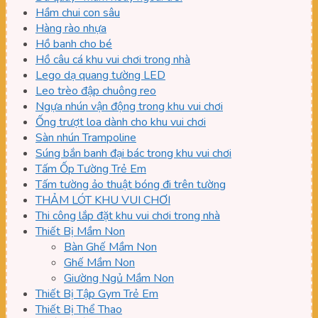
Hầm chui con sâu
Hàng rào nhựa
Hồ banh cho bé
Hồ câu cá khu vui chơi trong nhà
Lego dạ quang tường LED
Leo trèo đập chuông reo
Ngựa nhún vận động trong khu vui chơi
Ống trượt loa dành cho khu vui chơi
Sàn nhún Trampoline
Súng bắn banh đại bác trong khu vui chơi
Tấm Ốp Tường Trẻ Em
Tấm tường ảo thuật bóng đi trên tường
THẢM LÓT KHU VUI CHƠI
Thi công lắp đặt khu vui chơi trong nhà
Thiết Bị Mầm Non
Bàn Ghế Mầm Non
Ghế Mầm Non
Giường Ngủ Mầm Non
Thiết Bị Tập Gym Trẻ Em
Thiết Bị Thể Thao