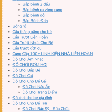
Bập bênh 2 đầu
Bập bênh cá vòng cung
Bập bênh đôi
Bập Bênh Đơn
Bóng rổ
Cầu thăng bằng cho bé
Cầu Trượt Liên Hoàn
Cầu Trượt Nhựa Cho Bé
Cầu trượt xích đu
Cung Cấp 100+ LINH KIỆN NHÀ LIÊN HOÀN
Đồ Chơi Âm Nhạc
ĐỒ CHƠI BƠM HƠI
Đồ Chơi Búp Bê
Đồ Chơi Cát
Đồ Chơi Cho Bé Gái
Đồ Chơi Nấu Ăn
Đồ Chơi Trang Điểm
Đồ chơi cho bé gia đình
Đồ Chơi Cho Bé Trai
Đồ Chơi Bác Sỹ - Sữa Chữa