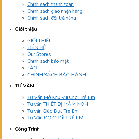
Chính sách thanh toán
Chính sách giao nhận hàng
Chính sách đổi trả hàng
Giới thiệu
GIỚI THIỆU
LIÊN HỆ
Our Stores
Chính sách bảo mật
FAQ
CHÍNH SÁCH BẢO HÀNH
TƯ VẤN
Tư Vấn Mở Khu Vui Chơi Trẻ Em
Tư vấn THIẾT BỊ MẦM NON
Tư vấn Giáo Dục Trẻ Em
Tư Vấn ĐỒ CHƠI TRẺ EM
Công Trình