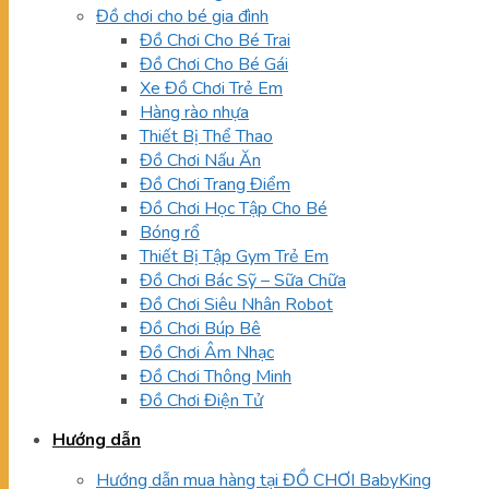
Đồ chơi cho bé gia đình
Đồ Chơi Cho Bé Trai
Đồ Chơi Cho Bé Gái
Xe Đồ Chơi Trẻ Em
Hàng rào nhựa
Thiết Bị Thể Thao
Đồ Chơi Nấu Ăn
Đồ Chơi Trang Điểm
Đồ Chơi Học Tập Cho Bé
Bóng rổ
Thiết Bị Tập Gym Trẻ Em
Đồ Chơi Bác Sỹ – Sữa Chữa
Đồ Chơi Siêu Nhân Robot
Đồ Chơi Búp Bê
Đồ Chơi Âm Nhạc
Đồ Chơi Thông Minh
Đồ Chơi Điện Tử
Hướng dẫn
Hướng dẫn mua hàng tại ĐỒ CHƠI BabyKing