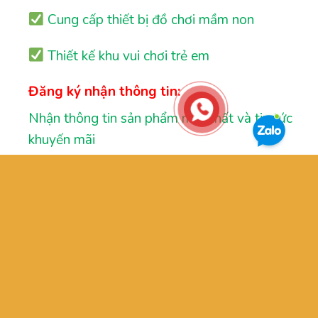
Cung cấp thiết bị đồ chơi mầm non
Thiết kế khu vui chơi trẻ em
Đăng ký nhận thông tin:
Nhận thông tin sản phẩm mới nhất và tin tức
khuyến mãi
GIỚI THIỆU
OUR STORES
TƯ VẤN
LIÊN HỆ
FAQ
Copyright 2026 ©
ĐỒ CHƠI BabyKing