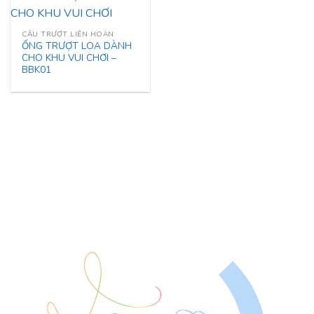
CẦU TRƯỢT LIÊN HOÀN
ỐNG TRƯỢT LOA DÀNH
CHO KHU VUI CHƠI –
BBK01