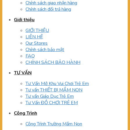
Chính sách giao nhận hàng
Chính sách đổi trả hàng
Giới thiệu
GIỚI THIỆU
LIÊN HỆ
Our Stores
Chính sách bảo mật
FAQ
CHÍNH SÁCH BẢO HÀNH
TƯ VẤN
Tư Vấn Mở Khu Vui Chơi Trẻ Em
Tư vấn THIẾT BỊ MẦM NON
Tư vấn Giáo Dục Trẻ Em
Tư Vấn ĐỒ CHƠI TRẺ EM
Công Trình
Công Trình Trường Mầm Non