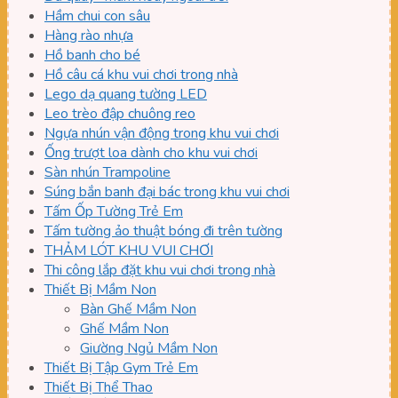
Hầm chui con sâu
Hàng rào nhựa
Hồ banh cho bé
Hồ câu cá khu vui chơi trong nhà
Lego dạ quang tường LED
Leo trèo đập chuông reo
Ngựa nhún vận động trong khu vui chơi
Ống trượt loa dành cho khu vui chơi
Sàn nhún Trampoline
Súng bắn banh đại bác trong khu vui chơi
Tấm Ốp Tường Trẻ Em
Tấm tường ảo thuật bóng đi trên tường
THẢM LÓT KHU VUI CHƠI
Thi công lắp đặt khu vui chơi trong nhà
Thiết Bị Mầm Non
Bàn Ghế Mầm Non
Ghế Mầm Non
Giường Ngủ Mầm Non
Thiết Bị Tập Gym Trẻ Em
Thiết Bị Thể Thao