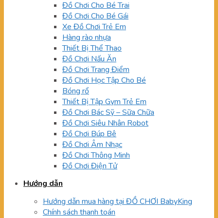
Đồ Chơi Cho Bé Trai
Đồ Chơi Cho Bé Gái
Xe Đồ Chơi Trẻ Em
Hàng rào nhựa
Thiết Bị Thể Thao
Đồ Chơi Nấu Ăn
Đồ Chơi Trang Điểm
Đồ Chơi Học Tập Cho Bé
Bóng rổ
Thiết Bị Tập Gym Trẻ Em
Đồ Chơi Bác Sỹ – Sữa Chữa
Đồ Chơi Siêu Nhân Robot
Đồ Chơi Búp Bê
Đồ Chơi Âm Nhạc
Đồ Chơi Thông Minh
Đồ Chơi Điện Tử
Hướng dẫn
Hướng dẫn mua hàng tại ĐỒ CHƠI BabyKing
Chính sách thanh toán