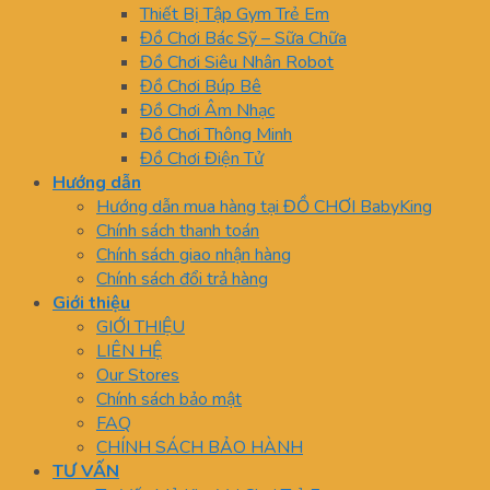
Thiết Bị Tập Gym Trẻ Em
Đồ Chơi Bác Sỹ – Sữa Chữa
Đồ Chơi Siêu Nhân Robot
Đồ Chơi Búp Bê
Đồ Chơi Âm Nhạc
Đồ Chơi Thông Minh
Đồ Chơi Điện Tử
Hướng dẫn
Hướng dẫn mua hàng tại ĐỒ CHƠI BabyKing
Chính sách thanh toán
Chính sách giao nhận hàng
Chính sách đổi trả hàng
Giới thiệu
GIỚI THIỆU
LIÊN HỆ
Our Stores
Chính sách bảo mật
FAQ
CHÍNH SÁCH BẢO HÀNH
TƯ VẤN