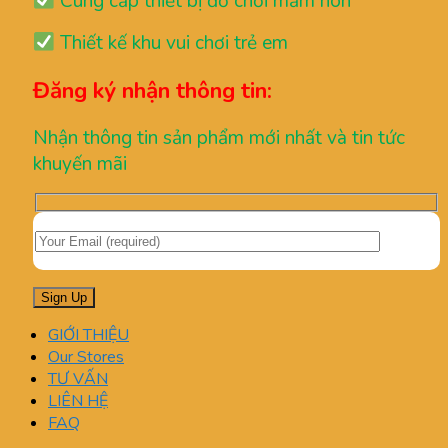
Cung cấp thiết bị đồ chơi mầm non
Thiết kế khu vui chơi trẻ em
Đăng ký nhận thông tin:
Nhận thông tin sản phẩm mới nhất và tin tức
khuyến mãi
GIỚI THIỆU
Our Stores
TƯ VẤN
LIÊN HỆ
FAQ