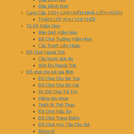
Bập Bênh Đơn
Cung Cấp 100+ LINH KIỆN NHÀ LIÊN HOÀN
THẢM LÓT KHU VUI CHƠI
Tủ Kệ Mầm Non
Bàn Ghế Mầm Non
Đồ Chơi Trường Mầm Non
Cầu Trượt Liên Hoàn
Đồ Chơi Ngoài Trời
Cầu trượt xích đu
Xích Đu Ngoài Trời
Đồ chơi cho bé gia đình
Đồ Chơi Cho Bé Trai
Đồ Chơi Cho Bé Gái
Xe Đồ Chơi Trẻ Em
Hàng rào nhựa
Thiết Bị Thể Thao
Đồ Chơi Nấu Ăn
Đồ Chơi Trang Điểm
Đồ Chơi Học Tập Cho Bé
Bóng rổ