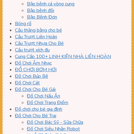
Bập bênh cá vòng cung
Bập bênh đôi
Bập Bênh Đơn
Bóng rổ
Cầu thăng bằng cho bé
Cầu Trượt Liên Hoàn
Cầu Trượt Nhựa Cho Bé
Cầu trượt xích đu
Cung Cấp 100+ LINH KIỆN NHÀ LIÊN HOÀN
Đồ Chơi Âm Nhạc
ĐỒ CHƠI BƠM HƠI
Đồ Chơi Búp Bê
Đồ Chơi Cát
Đồ Chơi Cho Bé Gái
Đồ Chơi Nấu Ăn
Đồ Chơi Trang Điểm
Đồ chơi cho bé gia đình
Đồ Chơi Cho Bé Trai
Đồ Chơi Bác Sỹ - Sữa Chữa
Đồ Chơi Siêu Nhân Robot