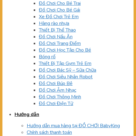
Đồ Chơi Cho Bé Trai
Đồ Chơi Cho Bé Gái
Xe Đồ Chơi Trẻ Em
Hàng rào nhựa
Thiết Bị Thể Thao
Đồ Chơi Nấu Ăn
Đồ Chơi Trang Điểm
Đồ Chơi Học Tập Cho Bé
Bóng rổ
Thiết Bị Tập Gym Trẻ Em
Đồ Chơi Bác Sỹ – Sữa Chữa
Đồ Chơi Siêu Nhân Robot
Đồ Chơi Búp Bê
Đồ Chơi Âm Nhạc
Đồ Chơi Thông Minh
Đồ Chơi Điện Tử
Hướng dẫn
Hướng dẫn mua hàng tại ĐỒ CHƠI BabyKing
Chính sách thanh toán