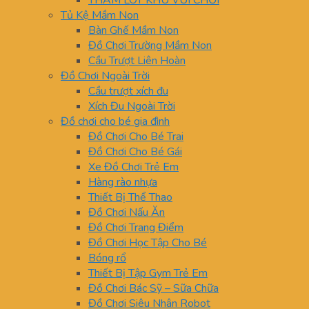
THẢM LÓT KHU VUI CHƠI
Tủ Kệ Mầm Non
Bàn Ghế Mầm Non
Đồ Chơi Trường Mầm Non
Cầu Trượt Liên Hoàn
Đồ Chơi Ngoài Trời
Cầu trượt xích đu
Xích Đu Ngoài Trời
Đồ chơi cho bé gia đình
Đồ Chơi Cho Bé Trai
Đồ Chơi Cho Bé Gái
Xe Đồ Chơi Trẻ Em
Hàng rào nhựa
Thiết Bị Thể Thao
Đồ Chơi Nấu Ăn
Đồ Chơi Trang Điểm
Đồ Chơi Học Tập Cho Bé
Bóng rổ
Thiết Bị Tập Gym Trẻ Em
Đồ Chơi Bác Sỹ – Sữa Chữa
Đồ Chơi Siêu Nhân Robot