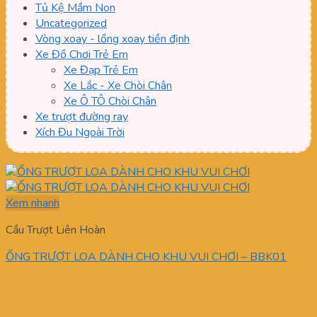
Tủ Kệ Mầm Non
Uncategorized
Vòng xoay - lồng xoay tiền định
Xe Đồ Chơi Trẻ Em
Xe Đạp Trẻ Em
Xe Lắc - Xe Chòi Chân
Xe Ô TÔ Chòi Chân
Xe trượt đường ray
Xích Đu Ngoài Trời
Xem nhanh
Cầu Trượt Liên Hoàn
ỐNG TRƯỢT LOA DÀNH CHO KHU VUI CHƠI – BBK01