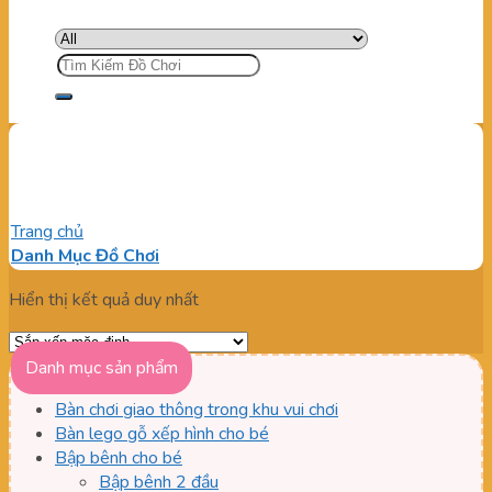
Tìm
kiếm:
Ống trượt loa dễ bảo trì
Trang chủ
/
Sản phẩm được gắn thẻ “Ống trượt loa dễ bảo trì”
Danh Mục Đồ Chơi
Hiển thị kết quả duy nhất
Danh mục sản phẩm
Bàn chơi giao thông trong khu vui chơi
Bàn lego gỗ xếp hình cho bé
Bập bênh cho bé
Bập bênh 2 đầu