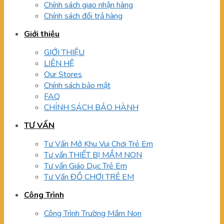
Chính sách giao nhận hàng
Chính sách đổi trả hàng
Giới thiệu
GIỚI THIỆU
LIÊN HỆ
Our Stores
Chính sách bảo mật
FAQ
CHÍNH SÁCH BẢO HÀNH
TƯ VẤN
Tư Vấn Mở Khu Vui Chơi Trẻ Em
Tư vấn THIẾT BỊ MẦM NON
Tư vấn Giáo Dục Trẻ Em
Tư Vấn ĐỒ CHƠI TRẺ EM
Công Trình
Công Trình Trường Mầm Non