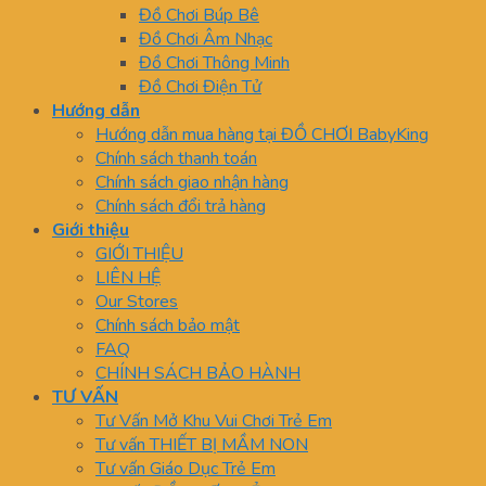
Đồ Chơi Búp Bê
Đồ Chơi Âm Nhạc
Đồ Chơi Thông Minh
Đồ Chơi Điện Tử
Hướng dẫn
Hướng dẫn mua hàng tại ĐỒ CHƠI BabyKing
Chính sách thanh toán
Chính sách giao nhận hàng
Chính sách đổi trả hàng
Giới thiệu
GIỚI THIỆU
LIÊN HỆ
Our Stores
Chính sách bảo mật
FAQ
CHÍNH SÁCH BẢO HÀNH
TƯ VẤN
Tư Vấn Mở Khu Vui Chơi Trẻ Em
Tư vấn THIẾT BỊ MẦM NON
Tư vấn Giáo Dục Trẻ Em