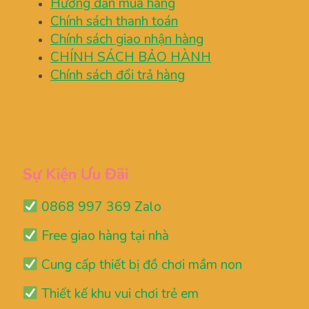
Hướng dẫn mua hàng
Chính sách thanh toán
Chính sách giao nhận hàng
CHÍNH SÁCH BẢO HÀNH
Chính sách đổi trả hàng
Sự Kiện Ưu Đãi
0868 997 369 Zalo
Free giao hàng tại nhà
Cung cấp thiết bị đồ chơi mầm non
Thiết kế khu vui chơi trẻ em