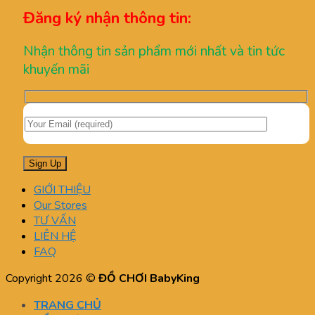
Đăng ký nhận thông tin:
Nhận thông tin sản phẩm mới nhất và tin tức
khuyến mãi
GIỚI THIỆU
Our Stores
TƯ VẤN
LIÊN HỆ
FAQ
Copyright 2026 ©
ĐỒ CHƠI BabyKing
TRANG CHỦ