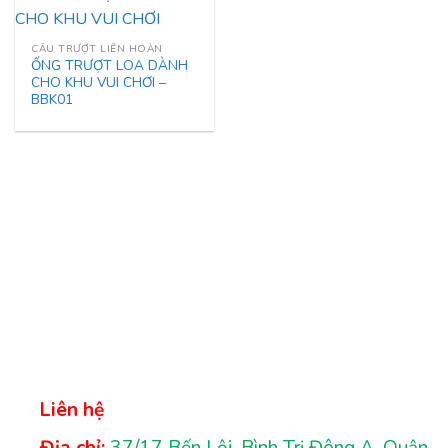
CẦU TRƯỢT LIÊN HOÀN
ỐNG TRƯỢT LOA DÀNH
CHO KHU VUI CHƠI –
BBK01
Liên hệ