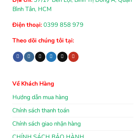
Địa chỉ:
37/17 Bến Lội, Bình Trị Đông A, Quận
Bình Tân, HCM
Điện thoại:
0399 858 979
Theo dõi chúng tôi tại:
Về Khách Hàng
Hướng dẫn mua hàng
Chính sách thanh toán
Chính sách giao nhận hàng
CHÍNH SÁCH BẢO HÀNH