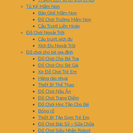
THẢM LÓT KHU VUI CHƠI
Tủ Kệ Mầm Non
Bàn Ghế Mầm Non
Đồ Chơi Trường Mầm Non
Cầu Trượt Liên Hoàn
Đồ Chơi Ngoài Trời
Cầu trượt xích đu
Xích Đu Ngoài Trời
Đồ chơi cho bé gia đình
Đồ Chơi Cho Bé Trai
Đồ Chơi Cho Bé Gái
Xe Đồ Chơi Trẻ Em
Hàng rào nhựa
Thiết Bị Thể Thao
Đồ Chơi Nấu Ăn
Đồ Chơi Trang Điểm
Đồ Chơi Học Tập Cho Bé
Bóng rổ
Thiết Bị Tập Gym Trẻ Em
Đồ Chơi Bác Sỹ – Sữa Chữa
Đồ Chơi Siêu Nhân Robot