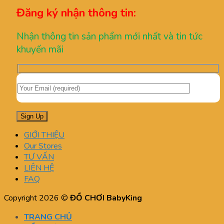
Đăng ký nhận thông tin:
Nhận thông tin sản phẩm mới nhất và tin tức
khuyến mãi
GIỚI THIỆU
Our Stores
TƯ VẤN
LIÊN HỆ
FAQ
Copyright 2026 ©
ĐỒ CHƠI BabyKing
TRANG CHỦ