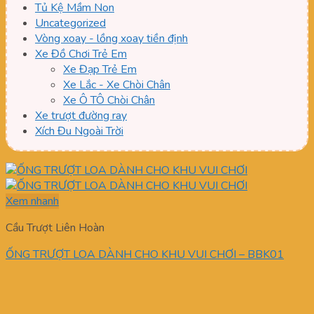
Tủ Kệ Mầm Non
Uncategorized
Vòng xoay - lồng xoay tiền định
Xe Đồ Chơi Trẻ Em
Xe Đạp Trẻ Em
Xe Lắc - Xe Chòi Chân
Xe Ô TÔ Chòi Chân
Xe trượt đường ray
Xích Đu Ngoài Trời
Xem nhanh
Cầu Trượt Liên Hoàn
ỐNG TRƯỢT LOA DÀNH CHO KHU VUI CHƠI – BBK01