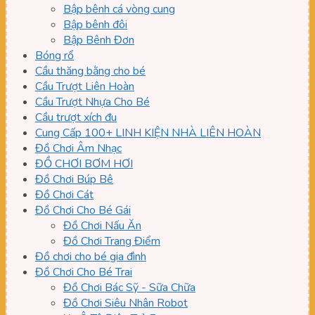
Bập bênh cá vòng cung
Bập bênh đôi
Bập Bênh Đơn
Bóng rổ
Cầu thăng bằng cho bé
Cầu Trượt Liên Hoàn
Cầu Trượt Nhựa Cho Bé
Cầu trượt xích đu
Cung Cấp 100+ LINH KIỆN NHÀ LIÊN HOÀN
Đồ Chơi Âm Nhạc
ĐỒ CHƠI BƠM HƠI
Đồ Chơi Búp Bê
Đồ Chơi Cát
Đồ Chơi Cho Bé Gái
Đồ Chơi Nấu Ăn
Đồ Chơi Trang Điểm
Đồ chơi cho bé gia đình
Đồ Chơi Cho Bé Trai
Đồ Chơi Bác Sỹ - Sữa Chữa
Đồ Chơi Siêu Nhân Robot