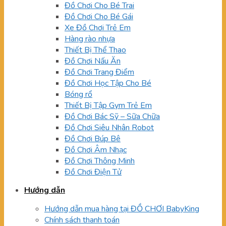
Đồ Chơi Cho Bé Trai
Đồ Chơi Cho Bé Gái
Xe Đồ Chơi Trẻ Em
Hàng rào nhựa
Thiết Bị Thể Thao
Đồ Chơi Nấu Ăn
Đồ Chơi Trang Điểm
Đồ Chơi Học Tập Cho Bé
Bóng rổ
Thiết Bị Tập Gym Trẻ Em
Đồ Chơi Bác Sỹ – Sữa Chữa
Đồ Chơi Siêu Nhân Robot
Đồ Chơi Búp Bê
Đồ Chơi Âm Nhạc
Đồ Chơi Thông Minh
Đồ Chơi Điện Tử
Hướng dẫn
Hướng dẫn mua hàng tại ĐỒ CHƠI BabyKing
Chính sách thanh toán