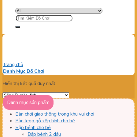
Tìm
kiếm:
Ống trượt loa giá rẻ
Trang chủ
/
Sản phẩm được gắn thẻ “Ống trượt loa giá rẻ”
Danh Mục Đồ Chơi
Hiển thị kết quả duy nhất
Danh mục sản phẩm
Bàn chơi giao thông trong khu vui chơi
Bàn lego gỗ xếp hình cho bé
Bập bênh cho bé
Bập bênh 2 đầu