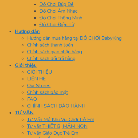
Đồ Chơi Búp Bê
Đồ Chơi Âm Nhạc
Đồ Chơi Thông Minh
Đồ Chơi Điện Tử
Hướng dẫn
Hướng dẫn mua hàng tại ĐỒ CHƠI BabyKing
Chính sách thanh toán
Chính sách giao nhận hàng
Chính sách đổi trả hàng
Giới thiệu
GIỚI THIỆU
LIÊN HỆ
Our Stores
Chính sách bảo mật
FAQ
CHÍNH SÁCH BẢO HÀNH
TƯ VẤN
Tư Vấn Mở Khu Vui Chơi Trẻ Em
Tư vấn THIẾT BỊ MẦM NON
Tư vấn Giáo Dục Trẻ Em