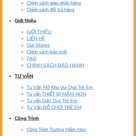
Chính sách giao nhận hàng
Chính sách đổi trả hàng
Giới thiệu
GIỚI THIỆU
LIÊN HỆ
Our Stores
Chính sách bảo mật
FAQ
CHÍNH SÁCH BẢO HÀNH
TƯ VẤN
Tư Vấn Mở Khu Vui Chơi Trẻ Em
Tư vấn THIẾT BỊ MẦM NON
Tư vấn Giáo Dục Trẻ Em
Tư Vấn ĐỒ CHƠI TRẺ EM
Công Trình
Công Trình Trường Mầm Non