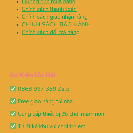
Hướng dẫn mua hàng
Chính sách thanh toán
Chính sách giao nhận hàng
CHÍNH SÁCH BẢO HÀNH
Chính sách đổi trả hàng
Sự Kiện Ưu Đãi
0868 997 369 Zalo
Free giao hàng tại nhà
Cung cấp thiết bị đồ chơi mầm non
Thiết kế khu vui chơi trẻ em