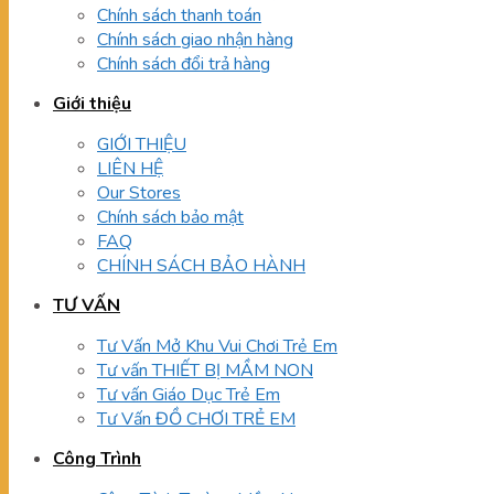
Chính sách thanh toán
Chính sách giao nhận hàng
Chính sách đổi trả hàng
Giới thiệu
GIỚI THIỆU
LIÊN HỆ
Our Stores
Chính sách bảo mật
FAQ
CHÍNH SÁCH BẢO HÀNH
TƯ VẤN
Tư Vấn Mở Khu Vui Chơi Trẻ Em
Tư vấn THIẾT BỊ MẦM NON
Tư vấn Giáo Dục Trẻ Em
Tư Vấn ĐỒ CHƠI TRẺ EM
Công Trình