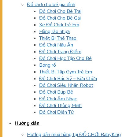
Đồ chơi cho bé gia đình
Đồ Chơi Cho Bé Trai
Đồ Chơi Cho Bé Gái
Xe Đồ Chơi Trẻ Em
Hàng rào nhựa
Thiết Bị Thể Thao
Đồ Chơi Nấu Ăn
Đồ Chơi Trang Điểm
Đồ Chơi Học Tập Cho Bé
Bóng rổ
Thiết Bị Tập Gym Trẻ Em
Đồ Chơi Bác Sỹ – Sữa Chữa
Đồ Chơi Siêu Nhân Robot
Đồ Chơi Búp Bê
Đồ Chơi Âm Nhạc
Đồ Chơi Thông Minh
Đồ Chơi Điện Tử
Hướng dẫn
Hướng dẫn mua hàng tại ĐỒ CHƠI BabyKing