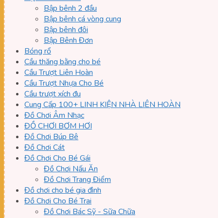
Bập bênh 2 đầu
Bập bênh cá vòng cung
Bập bênh đôi
Bập Bênh Đơn
Bóng rổ
Cầu thăng bằng cho bé
Cầu Trượt Liên Hoàn
Cầu Trượt Nhựa Cho Bé
Cầu trượt xích đu
Cung Cấp 100+ LINH KIỆN NHÀ LIÊN HOÀN
Đồ Chơi Âm Nhạc
ĐỒ CHƠI BƠM HƠI
Đồ Chơi Búp Bê
Đồ Chơi Cát
Đồ Chơi Cho Bé Gái
Đồ Chơi Nấu Ăn
Đồ Chơi Trang Điểm
Đồ chơi cho bé gia đình
Đồ Chơi Cho Bé Trai
Đồ Chơi Bác Sỹ - Sữa Chữa