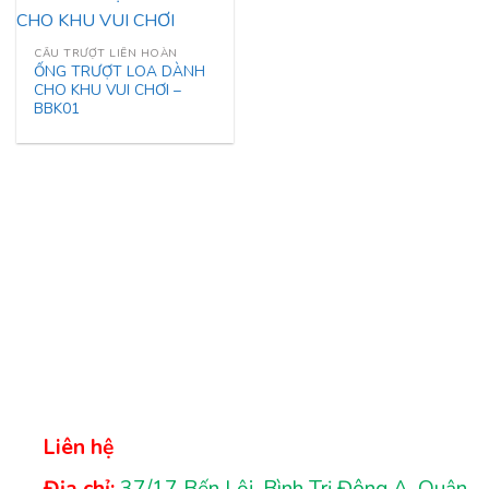
CẦU TRƯỢT LIÊN HOÀN
ỐNG TRƯỢT LOA DÀNH
CHO KHU VUI CHƠI –
BBK01
Liên hệ