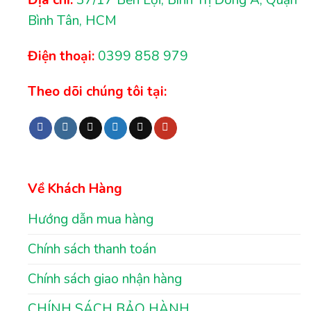
Địa chỉ:
37/17 Bến Lội, Bình Trị Đông A, Quận
Bình Tân, HCM
Điện thoại:
0399 858 979
Theo dõi chúng tôi tại:
Về Khách Hàng
Hướng dẫn mua hàng
Chính sách thanh toán
Chính sách giao nhận hàng
CHÍNH SÁCH BẢO HÀNH