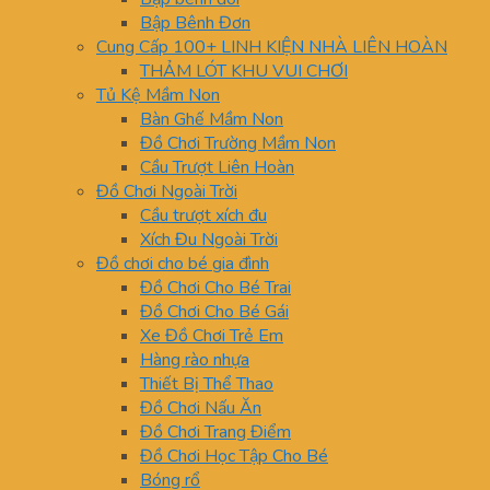
Bập Bênh Đơn
Cung Cấp 100+ LINH KIỆN NHÀ LIÊN HOÀN
THẢM LÓT KHU VUI CHƠI
Tủ Kệ Mầm Non
Bàn Ghế Mầm Non
Đồ Chơi Trường Mầm Non
Cầu Trượt Liên Hoàn
Đồ Chơi Ngoài Trời
Cầu trượt xích đu
Xích Đu Ngoài Trời
Đồ chơi cho bé gia đình
Đồ Chơi Cho Bé Trai
Đồ Chơi Cho Bé Gái
Xe Đồ Chơi Trẻ Em
Hàng rào nhựa
Thiết Bị Thể Thao
Đồ Chơi Nấu Ăn
Đồ Chơi Trang Điểm
Đồ Chơi Học Tập Cho Bé
Bóng rổ