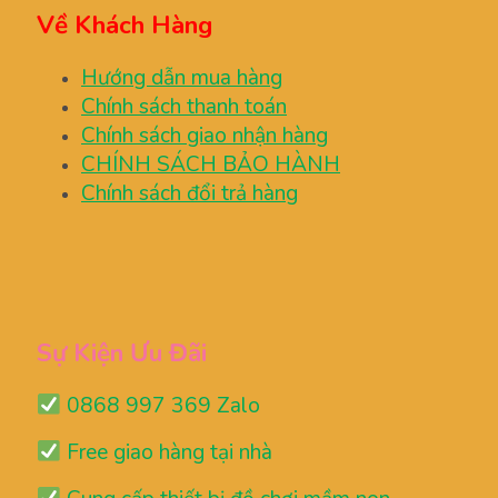
Về Khách Hàng
Hướng dẫn mua hàng
Chính sách thanh toán
Chính sách giao nhận hàng
CHÍNH SÁCH BẢO HÀNH
Chính sách đổi trả hàng
Sự Kiện Ưu Đãi
0868 997 369 Zalo
Free giao hàng tại nhà