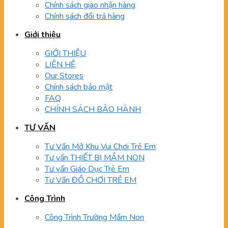
Chính sách giao nhận hàng
Chính sách đổi trả hàng
Giới thiệu
GIỚI THIỆU
LIÊN HỆ
Our Stores
Chính sách bảo mật
FAQ
CHÍNH SÁCH BẢO HÀNH
TƯ VẤN
Tư Vấn Mở Khu Vui Chơi Trẻ Em
Tư vấn THIẾT BỊ MẦM NON
Tư vấn Giáo Dục Trẻ Em
Tư Vấn ĐỒ CHƠI TRẺ EM
Công Trình
Công Trình Trường Mầm Non