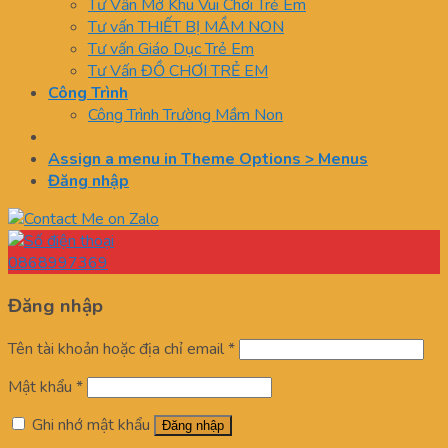
Tư Vấn Mở Khu Vui Chơi Trẻ Em
Tư vấn THIẾT BỊ MẦM NON
Tư vấn Giáo Dục Trẻ Em
Tư Vấn ĐỒ CHƠI TRẺ EM
Công Trình
Công Trình Trường Mầm Non
Assign a menu in Theme Options > Menus
Đăng nhập
0868997369
Đăng nhập
Tên tài khoản hoặc địa chỉ email
*
Mật khẩu
*
Ghi nhớ mật khẩu
Đăng nhập