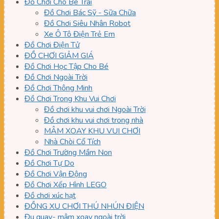
Đồ Chơi Cho Bé Trai
Đồ Chơi Bác Sỹ - Sữa Chữa
Đồ Chơi Siêu Nhân Robot
Xe Ô Tô Điện Trẻ Em
Đồ Chơi Điện Tử
ĐỒ CHƠI GIẢM GIÁ
Đồ Chơi Học Tập Cho Bé
Đồ Chơi Ngoài Trời
Đồ Chơi Thông Minh
Đồ Chơi Trong Khu Vui Chơi
Đồ chơi khu vui chơi Ngoài Trời
Đồ chơi khu vui chơi trong nhà
MÂM XOAY KHU VUI CHƠI
Nhà Chòi Cổ Tích
Đồ Chơi Trường Mầm Non
Đồ Chơi Tự Do
Đồ Chơi Vận Động
Đồ Chơi Xếp Hình LEGO
Đồ chơi xúc hạt
ĐỒNG XU CHƠI THÚ NHÚN ĐIỆN
Đu quay- mâm xoay ngoài trời