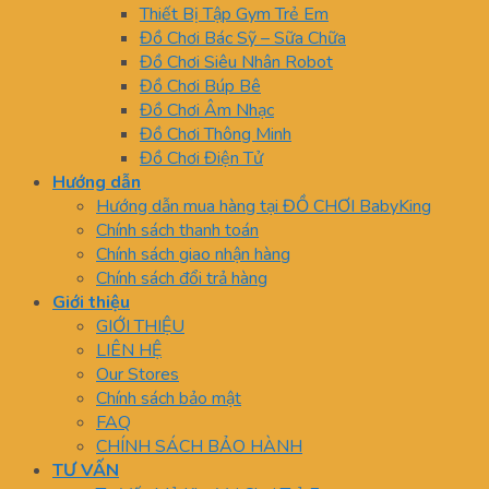
Thiết Bị Tập Gym Trẻ Em
Đồ Chơi Bác Sỹ – Sữa Chữa
Đồ Chơi Siêu Nhân Robot
Đồ Chơi Búp Bê
Đồ Chơi Âm Nhạc
Đồ Chơi Thông Minh
Đồ Chơi Điện Tử
Hướng dẫn
Hướng dẫn mua hàng tại ĐỒ CHƠI BabyKing
Chính sách thanh toán
Chính sách giao nhận hàng
Chính sách đổi trả hàng
Giới thiệu
GIỚI THIỆU
LIÊN HỆ
Our Stores
Chính sách bảo mật
FAQ
CHÍNH SÁCH BẢO HÀNH
TƯ VẤN