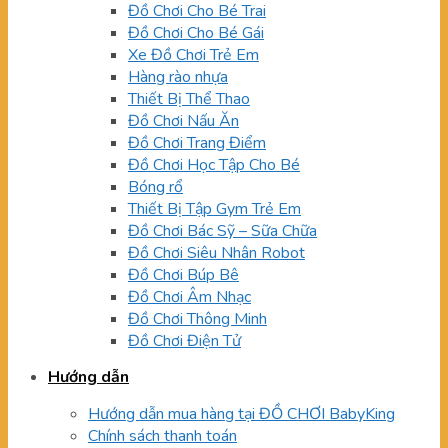
Đồ Chơi Cho Bé Trai
Đồ Chơi Cho Bé Gái
Xe Đồ Chơi Trẻ Em
Hàng rào nhựa
Thiết Bị Thể Thao
Đồ Chơi Nấu Ăn
Đồ Chơi Trang Điểm
Đồ Chơi Học Tập Cho Bé
Bóng rổ
Thiết Bị Tập Gym Trẻ Em
Đồ Chơi Bác Sỹ – Sữa Chữa
Đồ Chơi Siêu Nhân Robot
Đồ Chơi Búp Bê
Đồ Chơi Âm Nhạc
Đồ Chơi Thông Minh
Đồ Chơi Điện Tử
Hướng dẫn
Hướng dẫn mua hàng tại ĐỒ CHƠI BabyKing
Chính sách thanh toán