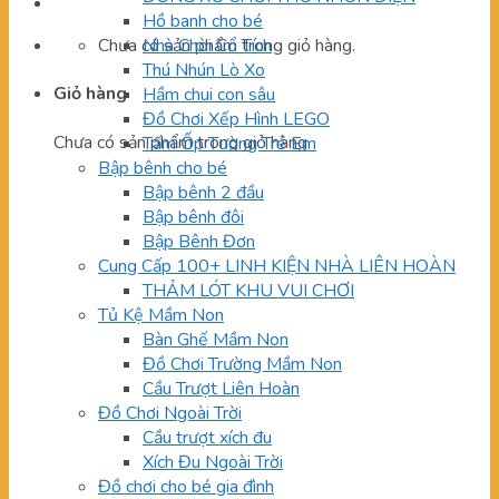
Hồ banh cho bé
Chưa có sản phẩm trong giỏ hàng.
Nhà Chòi Cổ Tích
Thú Nhún Lò Xo
Giỏ hàng
Hầm chui con sâu
Đồ Chơi Xếp Hình LEGO
Chưa có sản phẩm trong giỏ hàng.
Tấm Ốp Tường Trẻ Em
Bập bênh cho bé
Bập bênh 2 đầu
Bập bênh đôi
Bập Bênh Đơn
Cung Cấp 100+ LINH KIỆN NHÀ LIÊN HOÀN
THẢM LÓT KHU VUI CHƠI
Tủ Kệ Mầm Non
Bàn Ghế Mầm Non
Đồ Chơi Trường Mầm Non
Cầu Trượt Liên Hoàn
Đồ Chơi Ngoài Trời
Cầu trượt xích đu
Xích Đu Ngoài Trời
Đồ chơi cho bé gia đình