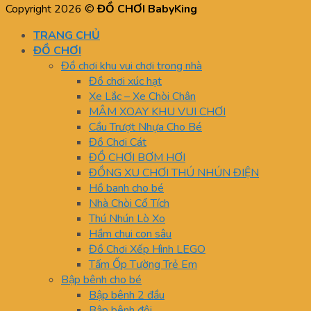
Copyright 2026 ©
ĐỒ CHƠI BabyKing
TRANG CHỦ
ĐỒ CHƠI
Đồ chơi khu vui chơi trong nhà
Đồ chơi xúc hạt
Xe Lắc – Xe Chòi Chân
MÂM XOAY KHU VUI CHƠI
Cầu Trượt Nhựa Cho Bé
Đồ Chơi Cát
ĐỒ CHƠI BƠM HƠI
ĐỒNG XU CHƠI THÚ NHÚN ĐIỆN
Hồ banh cho bé
Nhà Chòi Cổ Tích
Thú Nhún Lò Xo
Hầm chui con sâu
Đồ Chơi Xếp Hình LEGO
Tấm Ốp Tường Trẻ Em
Bập bênh cho bé
Bập bênh 2 đầu
Bập bênh đôi