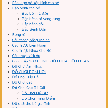
Bàn lego gỗ xếp hình cho bé
Bập bênh cho bé
Bập bênh 2 đầu
Bập bênh cá vòng cung
Bập bênh đôi
Bập Bênh Đơn
Bóng rổ
Cầu thăng bằng cho bé
Cầu Trượt Liên Hoàn
Cầu Trượt Nhựa Cho Bé
Cầu trượt xích đu
Cung Cấp 100+ LINH KIỆN NHÀ LIÊN HOÀN
Đồ Chơi Âm Nhạc
ĐỒ CHƠI BƠM HƠI
Đồ Chơi Búp Bê
Đồ Chơi Cát
Đồ Chơi Cho Bé Gái
Đồ Chơi Nấu Ăn
Đồ Chơi Trang Điểm
Đồ chơi cho bé gia đình