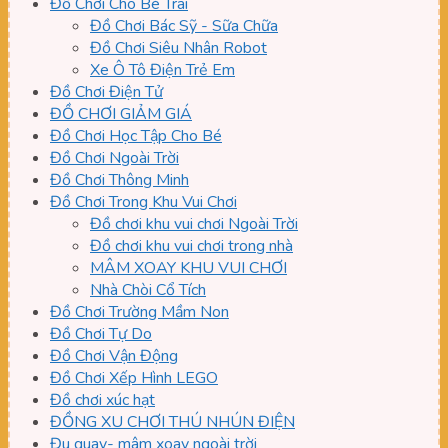
Đồ Chơi Cho Bé Trai
Đồ Chơi Bác Sỹ - Sữa Chữa
Đồ Chơi Siêu Nhân Robot
Xe Ô Tô Điện Trẻ Em
Đồ Chơi Điện Tử
ĐỒ CHƠI GIẢM GIÁ
Đồ Chơi Học Tập Cho Bé
Đồ Chơi Ngoài Trời
Đồ Chơi Thông Minh
Đồ Chơi Trong Khu Vui Chơi
Đồ chơi khu vui chơi Ngoài Trời
Đồ chơi khu vui chơi trong nhà
MÂM XOAY KHU VUI CHƠI
Nhà Chòi Cổ Tích
Đồ Chơi Trường Mầm Non
Đồ Chơi Tự Do
Đồ Chơi Vận Động
Đồ Chơi Xếp Hình LEGO
Đồ chơi xúc hạt
ĐỒNG XU CHƠI THÚ NHÚN ĐIỆN
Đu quay- mâm xoay ngoài trời