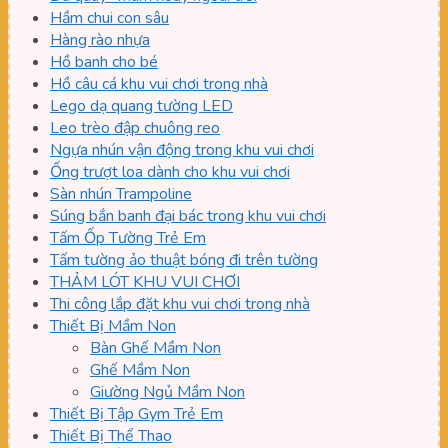
Hầm chui con sâu
Hàng rào nhựa
Hồ banh cho bé
Hồ câu cá khu vui chơi trong nhà
Lego dạ quang tường LED
Leo trèo đập chuông reo
Ngựa nhún vận động trong khu vui chơi
Ống trượt loa dành cho khu vui chơi
Sàn nhún Trampoline
Súng bắn banh đại bác trong khu vui chơi
Tấm Ốp Tường Trẻ Em
Tấm tường ảo thuật bóng đi trên tường
THẢM LÓT KHU VUI CHƠI
Thi công lắp đặt khu vui chơi trong nhà
Thiết Bị Mầm Non
Bàn Ghế Mầm Non
Ghế Mầm Non
Giường Ngủ Mầm Non
Thiết Bị Tập Gym Trẻ Em
Thiết Bị Thể Thao