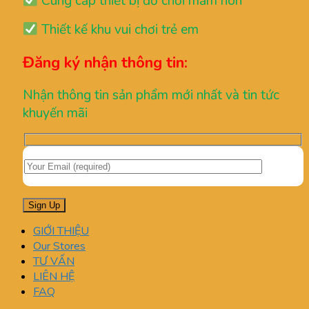
Cung cấp thiết bị đồ chơi mầm non
Thiết kế khu vui chơi trẻ em
Đăng ký nhận thông tin:
Nhận thông tin sản phẩm mới nhất và tin tức
khuyến mãi
GIỚI THIỆU
Our Stores
TƯ VẤN
LIÊN HỆ
FAQ