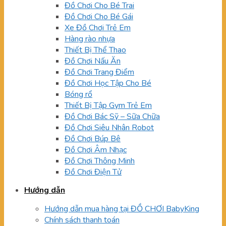
Đồ Chơi Cho Bé Trai
Đồ Chơi Cho Bé Gái
Xe Đồ Chơi Trẻ Em
Hàng rào nhựa
Thiết Bị Thể Thao
Đồ Chơi Nấu Ăn
Đồ Chơi Trang Điểm
Đồ Chơi Học Tập Cho Bé
Bóng rổ
Thiết Bị Tập Gym Trẻ Em
Đồ Chơi Bác Sỹ – Sữa Chữa
Đồ Chơi Siêu Nhân Robot
Đồ Chơi Búp Bê
Đồ Chơi Âm Nhạc
Đồ Chơi Thông Minh
Đồ Chơi Điện Tử
Hướng dẫn
Hướng dẫn mua hàng tại ĐỒ CHƠI BabyKing
Chính sách thanh toán