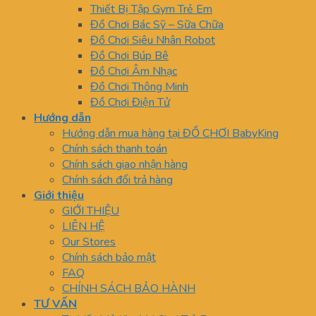
Thiết Bị Tập Gym Trẻ Em
Đồ Chơi Bác Sỹ – Sữa Chữa
Đồ Chơi Siêu Nhân Robot
Đồ Chơi Búp Bê
Đồ Chơi Âm Nhạc
Đồ Chơi Thông Minh
Đồ Chơi Điện Tử
Hướng dẫn
Hướng dẫn mua hàng tại ĐỒ CHƠI BabyKing
Chính sách thanh toán
Chính sách giao nhận hàng
Chính sách đổi trả hàng
Giới thiệu
GIỚI THIỆU
LIÊN HỆ
Our Stores
Chính sách bảo mật
FAQ
CHÍNH SÁCH BẢO HÀNH
TƯ VẤN