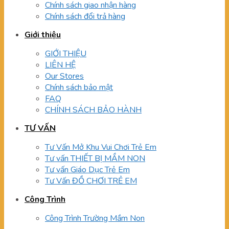
Chính sách giao nhận hàng
Chính sách đổi trả hàng
Giới thiệu
GIỚI THIỆU
LIÊN HỆ
Our Stores
Chính sách bảo mật
FAQ
CHÍNH SÁCH BẢO HÀNH
TƯ VẤN
Tư Vấn Mở Khu Vui Chơi Trẻ Em
Tư vấn THIẾT BỊ MẦM NON
Tư vấn Giáo Dục Trẻ Em
Tư Vấn ĐỒ CHƠI TRẺ EM
Công Trình
Công Trình Trường Mầm Non