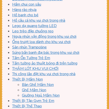
Hầm chui con sâu
Hàng rào nhựa
Hồ banh cho bé
Hồ câu cá khu vui chơi trong nhà
Lego dạ quang tường LED
Leo trèo đập chuông reo
Ngựa nhún vận động trong khu vui chơi
Ống trượt loa dành cho khu vui chơi
Sàn nhún Trampoline
Súng bắn banh đại bác trong khu vui chơi
Tấm Ốp Tường Trẻ Em
Tấm tường ảo thuật bóng đi trên tường
THẢM LÓT KHU VUI CHƠI
Thi công lắp đặt khu vui chơi trong nhà
Thiết Bị Mầm Non
Bàn Ghế Mầm Non
Ghế Mầm Non
Giường Ngủ Mầm Non
Thiết Bị Tập Gym Trẻ Em
Thiết Bị Thể Thao