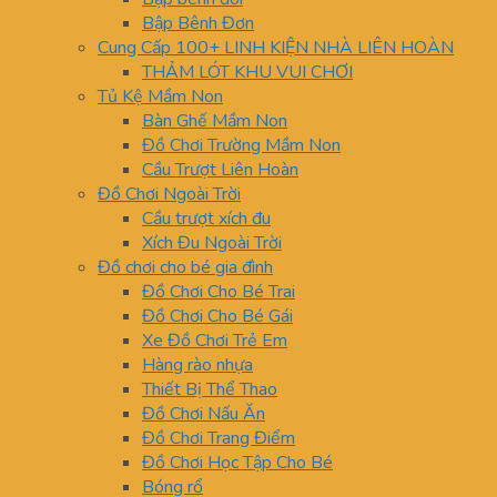
Bập Bênh Đơn
Cung Cấp 100+ LINH KIỆN NHÀ LIÊN HOÀN
THẢM LÓT KHU VUI CHƠI
Tủ Kệ Mầm Non
Bàn Ghế Mầm Non
Đồ Chơi Trường Mầm Non
Cầu Trượt Liên Hoàn
Đồ Chơi Ngoài Trời
Cầu trượt xích đu
Xích Đu Ngoài Trời
Đồ chơi cho bé gia đình
Đồ Chơi Cho Bé Trai
Đồ Chơi Cho Bé Gái
Xe Đồ Chơi Trẻ Em
Hàng rào nhựa
Thiết Bị Thể Thao
Đồ Chơi Nấu Ăn
Đồ Chơi Trang Điểm
Đồ Chơi Học Tập Cho Bé
Bóng rổ