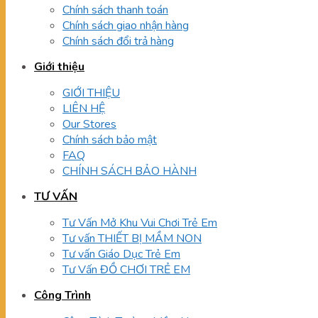
Chính sách thanh toán
Chính sách giao nhận hàng
Chính sách đổi trả hàng
Giới thiệu
GIỚI THIỆU
LIÊN HỆ
Our Stores
Chính sách bảo mật
FAQ
CHÍNH SÁCH BẢO HÀNH
TƯ VẤN
Tư Vấn Mở Khu Vui Chơi Trẻ Em
Tư vấn THIẾT BỊ MẦM NON
Tư vấn Giáo Dục Trẻ Em
Tư Vấn ĐỒ CHƠI TRẺ EM
Công Trình