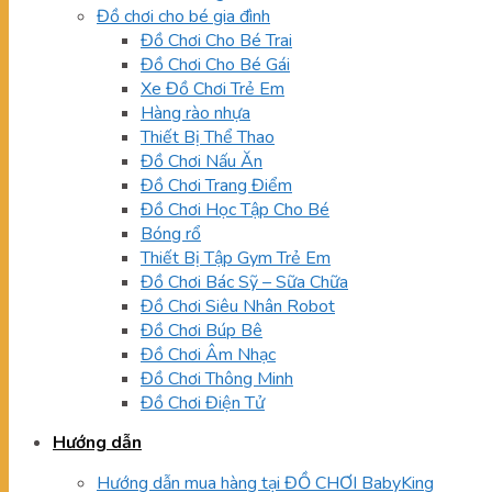
Đồ chơi cho bé gia đình
Đồ Chơi Cho Bé Trai
Đồ Chơi Cho Bé Gái
Xe Đồ Chơi Trẻ Em
Hàng rào nhựa
Thiết Bị Thể Thao
Đồ Chơi Nấu Ăn
Đồ Chơi Trang Điểm
Đồ Chơi Học Tập Cho Bé
Bóng rổ
Thiết Bị Tập Gym Trẻ Em
Đồ Chơi Bác Sỹ – Sữa Chữa
Đồ Chơi Siêu Nhân Robot
Đồ Chơi Búp Bê
Đồ Chơi Âm Nhạc
Đồ Chơi Thông Minh
Đồ Chơi Điện Tử
Hướng dẫn
Hướng dẫn mua hàng tại ĐỒ CHƠI BabyKing