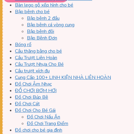
Bàn lego gỗ xếp hình cho bé
Bập bênh cho bé
Bập bênh 2 đầu
Bập bênh cá vòng cung
Bập bênh đôi
Bập Bênh Đơn
Bóng rổ
Cầu thăng bằng cho bé
Cầu Trượt Liên Hoàn
Cầu Trượt Nhựa Cho Bé
Cầu trượt xích đu
Cung Cấp 100+ LINH KIỆN NHÀ LIÊN HOÀN
Đồ Chơi Âm Nhạc
ĐỒ CHƠI BƠM HƠI
Đồ Chơi Búp Bê
Đồ Chơi Cát
Đồ Chơi Cho Bé Gái
Đồ Chơi Nấu Ăn
Đồ Chơi Trang Điểm
Đồ chơi cho bé gia đình