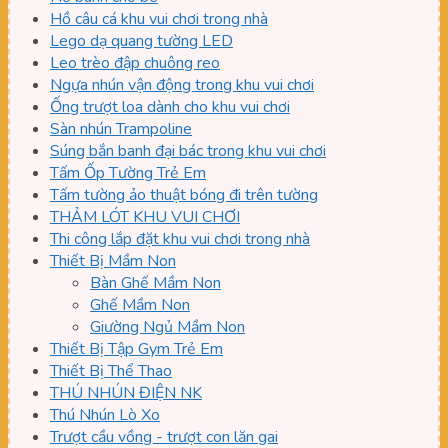
Hồ câu cá khu vui chơi trong nhà
Lego dạ quang tường LED
Leo trèo đập chuông reo
Ngựa nhún vận động trong khu vui chơi
Ống trượt loa dành cho khu vui chơi
Sàn nhún Trampoline
Súng bắn banh đại bác trong khu vui chơi
Tấm Ốp Tường Trẻ Em
Tấm tường ảo thuật bóng đi trên tường
THẢM LÓT KHU VUI CHƠI
Thi công lắp đặt khu vui chơi trong nhà
Thiết Bị Mầm Non
Bàn Ghế Mầm Non
Ghế Mầm Non
Giường Ngủ Mầm Non
Thiết Bị Tập Gym Trẻ Em
Thiết Bị Thể Thao
THÚ NHÚN ĐIỆN NK
Thú Nhún Lò Xo
Trượt cầu vồng - trượt con lăn gai