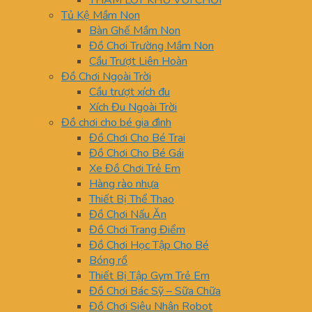
THẢM LÓT KHU VUI CHƠI
Tủ Kệ Mầm Non
Bàn Ghế Mầm Non
Đồ Chơi Trường Mầm Non
Cầu Trượt Liên Hoàn
Đồ Chơi Ngoài Trời
Cầu trượt xích đu
Xích Đu Ngoài Trời
Đồ chơi cho bé gia đình
Đồ Chơi Cho Bé Trai
Đồ Chơi Cho Bé Gái
Xe Đồ Chơi Trẻ Em
Hàng rào nhựa
Thiết Bị Thể Thao
Đồ Chơi Nấu Ăn
Đồ Chơi Trang Điểm
Đồ Chơi Học Tập Cho Bé
Bóng rổ
Thiết Bị Tập Gym Trẻ Em
Đồ Chơi Bác Sỹ – Sữa Chữa
Đồ Chơi Siêu Nhân Robot