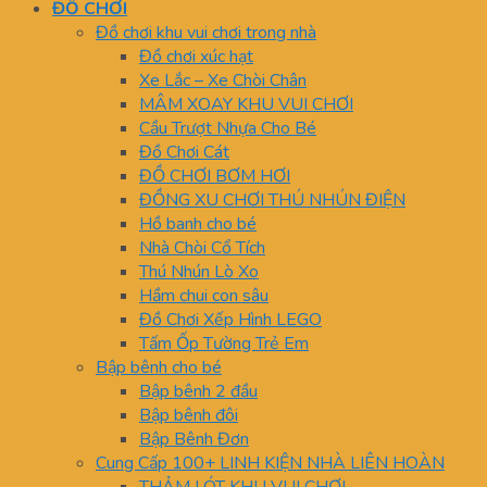
ĐỒ CHƠI
Đồ chơi khu vui chơi trong nhà
Đồ chơi xúc hạt
Xe Lắc – Xe Chòi Chân
MÂM XOAY KHU VUI CHƠI
Cầu Trượt Nhựa Cho Bé
Đồ Chơi Cát
ĐỒ CHƠI BƠM HƠI
ĐỒNG XU CHƠI THÚ NHÚN ĐIỆN
Hồ banh cho bé
Nhà Chòi Cổ Tích
Thú Nhún Lò Xo
Hầm chui con sâu
Đồ Chơi Xếp Hình LEGO
Tấm Ốp Tường Trẻ Em
Bập bênh cho bé
Bập bênh 2 đầu
Bập bênh đôi
Bập Bênh Đơn
Cung Cấp 100+ LINH KIỆN NHÀ LIÊN HOÀN