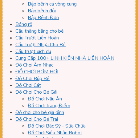
Bập bênh cá vòng cung
Bập bênh đôi
Bập Bênh Đơn
Bóng rổ
Cầu thăng bằng cho bé
Cầu Trượt Liên Hoàn
Cầu Trượt Nhựa Cho Bé
Cầu trượt xích đu
Cung Cấp 100+ LINH KIỆN NHÀ LIÊN HOÀN
Đồ Chơi Âm Nhạc
ĐỒ CHƠI BƠM HƠI
Đồ Chơi Búp Bê
Đồ Chơi Cát
Đồ Chơi Cho Bé Gái
Đồ Chơi Nấu Ăn
Đồ Chơi Trang Điểm
Đồ chơi cho bé gia đình
Đồ Chơi Cho Bé Trai
Đồ Chơi Bác Sỹ - Sữa Chữa
Đồ Chơi Siêu Nhân Robot