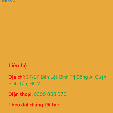
BBK01
Liên hệ
Địa chỉ:
37/17 Bến Lội, Bình Trị Đông A, Quận
Bình Tân, HCM
Điện thoại:
0399 858 979
Theo dõi chúng tôi tại: