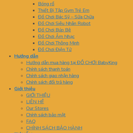
Bóng rổ
Thiết Bị Tập Gym Trẻ Em
Đồ Chơi Bác Sỹ – Sữa Chữa
Đồ Chơi Siêu Nhân Robot
Đồ Chơi Búp Bê
Đồ Chơi Âm Nhạc
Đồ Chơi Thông Minh
Đồ Chơi Điện Tử
Hướng dẫn
Hướng dẫn mua hàng tại ĐỒ CHƠI BabyKing
Chính sách thanh toán
Chính sách giao nhận hàng
Chính sách đổi trả hàng
Giới thiệu
GIỚI THIỆU
LIÊN HỆ
Our Stores
Chính sách bảo mật
FAQ
CHÍNH SÁCH BẢO HÀNH