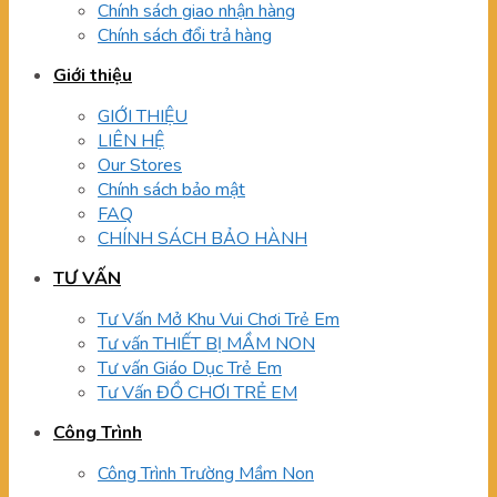
Chính sách giao nhận hàng
Chính sách đổi trả hàng
Giới thiệu
GIỚI THIỆU
LIÊN HỆ
Our Stores
Chính sách bảo mật
FAQ
CHÍNH SÁCH BẢO HÀNH
TƯ VẤN
Tư Vấn Mở Khu Vui Chơi Trẻ Em
Tư vấn THIẾT BỊ MẦM NON
Tư vấn Giáo Dục Trẻ Em
Tư Vấn ĐỒ CHƠI TRẺ EM
Công Trình
Công Trình Trường Mầm Non