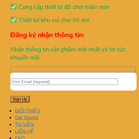
Cung cấp thiết bị đồ chơi mầm non
Thiết kế khu vui chơi trẻ em
Đăng ký nhận thông tin:
Nhận thông tin sản phẩm mới nhất và tin tức
khuyến mãi
GIỚI THIỆU
Our Stores
TƯ VẤN
LIÊN HỆ
FAQ