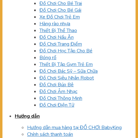
Đồ Chơi Cho Bé Trai
Đồ Chơi Cho Bé Gái
Xe Đồ Chơi Trẻ Em
Hàng rào nhựa
Thiết Bị Thể Thao
Đồ Chơi Nấu Ăn
Đồ Chơi Trang Điểm
Đồ Chơi Học Tập Cho Bé
Bóng rổ
Thiết Bị Tập Gym Trẻ Em
Đồ Chơi Bác Sỹ – Sữa Chữa
Đồ Chơi Siêu Nhân Robot
Đồ Chơi Búp Bê
Đồ Chơi Âm Nhạc
Đồ Chơi Thông Minh
Đồ Chơi Điện Tử
Hướng dẫn
Hướng dẫn mua hàng tại ĐỒ CHƠI BabyKing
Chính sách thanh toán