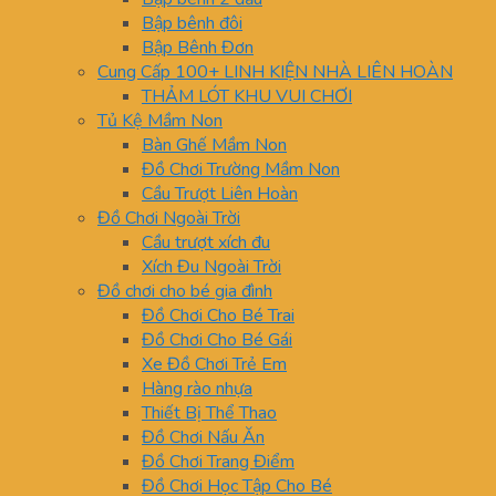
Bập bênh đôi
Bập Bênh Đơn
Cung Cấp 100+ LINH KIỆN NHÀ LIÊN HOÀN
THẢM LÓT KHU VUI CHƠI
Tủ Kệ Mầm Non
Bàn Ghế Mầm Non
Đồ Chơi Trường Mầm Non
Cầu Trượt Liên Hoàn
Đồ Chơi Ngoài Trời
Cầu trượt xích đu
Xích Đu Ngoài Trời
Đồ chơi cho bé gia đình
Đồ Chơi Cho Bé Trai
Đồ Chơi Cho Bé Gái
Xe Đồ Chơi Trẻ Em
Hàng rào nhựa
Thiết Bị Thể Thao
Đồ Chơi Nấu Ăn
Đồ Chơi Trang Điểm
Đồ Chơi Học Tập Cho Bé