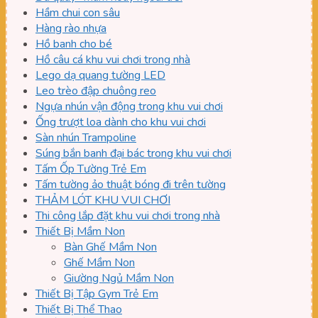
Hầm chui con sâu
Hàng rào nhựa
Hồ banh cho bé
Hồ câu cá khu vui chơi trong nhà
Lego dạ quang tường LED
Leo trèo đập chuông reo
Ngựa nhún vận động trong khu vui chơi
Ống trượt loa dành cho khu vui chơi
Sàn nhún Trampoline
Súng bắn banh đại bác trong khu vui chơi
Tấm Ốp Tường Trẻ Em
Tấm tường ảo thuật bóng đi trên tường
THẢM LÓT KHU VUI CHƠI
Thi công lắp đặt khu vui chơi trong nhà
Thiết Bị Mầm Non
Bàn Ghế Mầm Non
Ghế Mầm Non
Giường Ngủ Mầm Non
Thiết Bị Tập Gym Trẻ Em
Thiết Bị Thể Thao