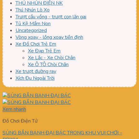
THÚ NHÚN ĐIỆN NK
Thú Nhún Lò Xo
Trượt cầu vồng - trượt con lăn gai
Tủ Kệ Mầm Non
Uncategorized
Vòng xoay - lồng xoay tiền định
Xe Đồ Chơi Trẻ Em
Xe Đạp Trẻ Em
Xe Lắc - Xe Chòi Chân
Xe Ô TÔ Chòi Chân
Xe trượt đường ray
Xích Đu Ngoài Trời
Xem nhanh
Đồ Chơi Điện Tử
SÚNG BẮN BANH ĐẠI BÁC TRONG KHU VUI CHƠI –