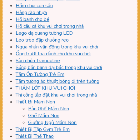
Hầm chui con sâu
Hàng rào nhựa
Hồ banh cho bé
Hồ câu cá khu vui chơi trong nhà
Lego dạ quang tường LED
Leo trèo đập chuông reo
Ngựa nhún vận động trong khu vui chơi
Ống trượt loa dành cho khu vui chơi
Sàn nhún Trampoline
Súng bắn banh đại bác trong khu vui chơi
Tấm Ốp Tường Trẻ Em
Tấm tường ảo thuật bóng đi trên tường
THẢM LÓT KHU VUI CHƠI
Thi công lắp đặt khu vui chơi trong nhà
Thiết Bị Mầm Non
Bàn Ghế Mầm Non
Ghế Mầm Non
Giường Ngủ Mầm Non
Thiết Bị Tập Gym Trẻ Em
Thiết Bị Thể Thao