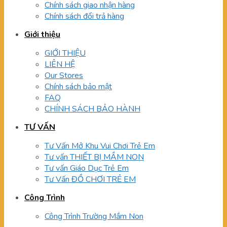
Chính sách giao nhận hàng
Chính sách đổi trả hàng
Giới thiệu
GIỚI THIỆU
LIÊN HỆ
Our Stores
Chính sách bảo mật
FAQ
CHÍNH SÁCH BẢO HÀNH
TƯ VẤN
Tư Vấn Mở Khu Vui Chơi Trẻ Em
Tư vấn THIẾT BỊ MẦM NON
Tư vấn Giáo Dục Trẻ Em
Tư Vấn ĐỒ CHƠI TRẺ EM
Công Trình
Công Trình Trường Mầm Non