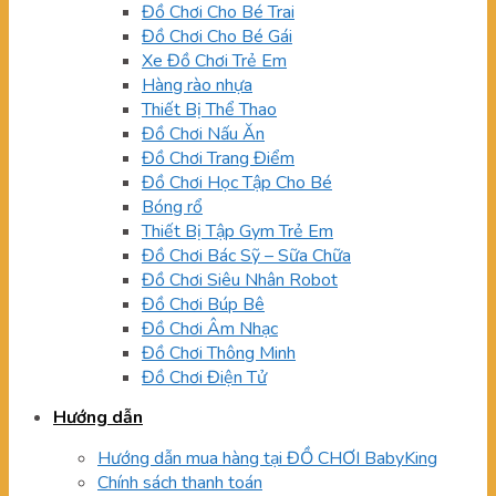
Đồ Chơi Cho Bé Trai
Đồ Chơi Cho Bé Gái
Xe Đồ Chơi Trẻ Em
Hàng rào nhựa
Thiết Bị Thể Thao
Đồ Chơi Nấu Ăn
Đồ Chơi Trang Điểm
Đồ Chơi Học Tập Cho Bé
Bóng rổ
Thiết Bị Tập Gym Trẻ Em
Đồ Chơi Bác Sỹ – Sữa Chữa
Đồ Chơi Siêu Nhân Robot
Đồ Chơi Búp Bê
Đồ Chơi Âm Nhạc
Đồ Chơi Thông Minh
Đồ Chơi Điện Tử
Hướng dẫn
Hướng dẫn mua hàng tại ĐỒ CHƠI BabyKing
Chính sách thanh toán