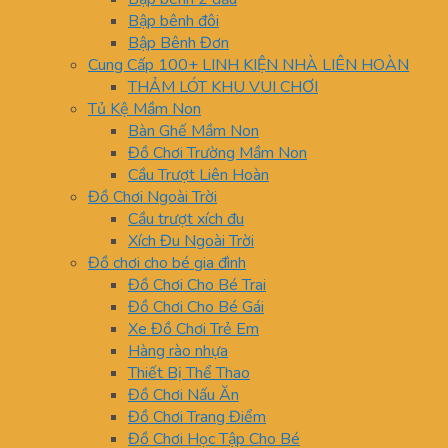
Bập bênh đôi
Bập Bênh Đơn
Cung Cấp 100+ LINH KIỆN NHÀ LIÊN HOÀN
THẢM LÓT KHU VUI CHƠI
Tủ Kệ Mầm Non
Bàn Ghế Mầm Non
Đồ Chơi Trường Mầm Non
Cầu Trượt Liên Hoàn
Đồ Chơi Ngoài Trời
Cầu trượt xích đu
Xích Đu Ngoài Trời
Đồ chơi cho bé gia đình
Đồ Chơi Cho Bé Trai
Đồ Chơi Cho Bé Gái
Xe Đồ Chơi Trẻ Em
Hàng rào nhựa
Thiết Bị Thể Thao
Đồ Chơi Nấu Ăn
Đồ Chơi Trang Điểm
Đồ Chơi Học Tập Cho Bé