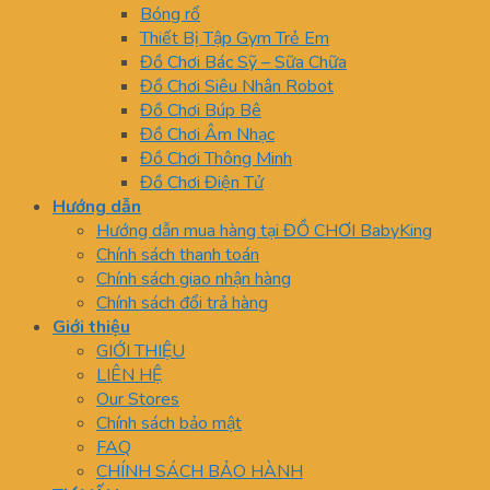
Bóng rổ
Thiết Bị Tập Gym Trẻ Em
Đồ Chơi Bác Sỹ – Sữa Chữa
Đồ Chơi Siêu Nhân Robot
Đồ Chơi Búp Bê
Đồ Chơi Âm Nhạc
Đồ Chơi Thông Minh
Đồ Chơi Điện Tử
Hướng dẫn
Hướng dẫn mua hàng tại ĐỒ CHƠI BabyKing
Chính sách thanh toán
Chính sách giao nhận hàng
Chính sách đổi trả hàng
Giới thiệu
GIỚI THIỆU
LIÊN HỆ
Our Stores
Chính sách bảo mật
FAQ
CHÍNH SÁCH BẢO HÀNH