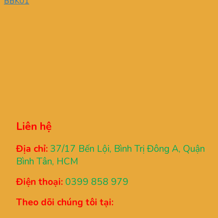
BBK01
Liên hệ
Địa chỉ:
37/17 Bến Lội, Bình Trị Đông A, Quận
Bình Tân, HCM
Điện thoại:
0399 858 979
Theo dõi chúng tôi tại: