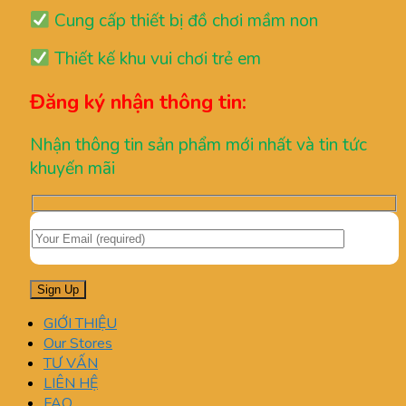
Cung cấp thiết bị đồ chơi mầm non
Thiết kế khu vui chơi trẻ em
Đăng ký nhận thông tin:
Nhận thông tin sản phẩm mới nhất và tin tức
khuyến mãi
GIỚI THIỆU
Our Stores
TƯ VẤN
LIÊN HỆ
FAQ