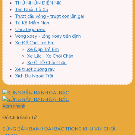
THÚ NHÚN ĐIỆN NK
Thú Nhún Lò Xo
Trượt cầu vồng - trượt con lăn gai
Tủ Kệ Mầm Non
Uncategorized
Vòng xoay - lồng xoay tiền định
Xe Đồ Chơi Trẻ Em
Xe Đạp Trẻ Em
Xe Lắc - Xe Chòi Chân
Xe Ô TÔ Chòi Chân
Xe trượt đường ray
Xích Đu Ngoài Trời
Xem nhanh
Đồ Chơi Điện Tử
SÚNG BẮN BANH ĐẠI BÁC TRONG KHU VUI CHƠI –