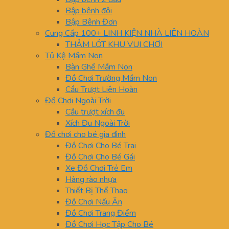
Bập bênh đôi
Bập Bênh Đơn
Cung Cấp 100+ LINH KIỆN NHÀ LIÊN HOÀN
THẢM LÓT KHU VUI CHƠI
Tủ Kệ Mầm Non
Bàn Ghế Mầm Non
Đồ Chơi Trường Mầm Non
Cầu Trượt Liên Hoàn
Đồ Chơi Ngoài Trời
Cầu trượt xích đu
Xích Đu Ngoài Trời
Đồ chơi cho bé gia đình
Đồ Chơi Cho Bé Trai
Đồ Chơi Cho Bé Gái
Xe Đồ Chơi Trẻ Em
Hàng rào nhựa
Thiết Bị Thể Thao
Đồ Chơi Nấu Ăn
Đồ Chơi Trang Điểm
Đồ Chơi Học Tập Cho Bé