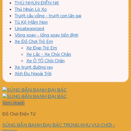
THÚ NHÚN ĐIỆN NK
Thú Nhún Lò Xo
Trượt cầu vồng - trượt con lăn gai
Tủ Kệ Mầm Non
Uncategorized
Vòng xoay - lồng xoay tiền định
Xe Đồ Chơi Trẻ Em
Xe Đạp Trẻ Em
Xe Lắc - Xe Chòi Chân
Xe Ô TÔ Chòi Chân
Xe trượt đường ray
Xích Đu Ngoài Trời
Xem nhanh
Đồ Chơi Điện Tử
SÚNG BẮN BANH ĐẠI BÁC TRONG KHU VUI CHƠI –