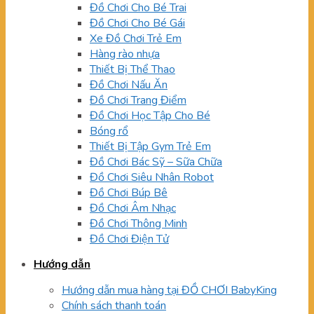
Đồ Chơi Cho Bé Trai
Đồ Chơi Cho Bé Gái
Xe Đồ Chơi Trẻ Em
Hàng rào nhựa
Thiết Bị Thể Thao
Đồ Chơi Nấu Ăn
Đồ Chơi Trang Điểm
Đồ Chơi Học Tập Cho Bé
Bóng rổ
Thiết Bị Tập Gym Trẻ Em
Đồ Chơi Bác Sỹ – Sữa Chữa
Đồ Chơi Siêu Nhân Robot
Đồ Chơi Búp Bê
Đồ Chơi Âm Nhạc
Đồ Chơi Thông Minh
Đồ Chơi Điện Tử
Hướng dẫn
Hướng dẫn mua hàng tại ĐỒ CHƠI BabyKing
Chính sách thanh toán