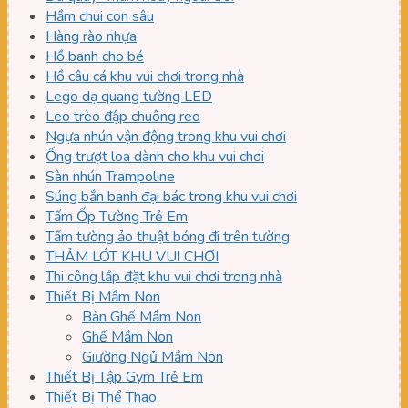
Hầm chui con sâu
Hàng rào nhựa
Hồ banh cho bé
Hồ câu cá khu vui chơi trong nhà
Lego dạ quang tường LED
Leo trèo đập chuông reo
Ngựa nhún vận động trong khu vui chơi
Ống trượt loa dành cho khu vui chơi
Sàn nhún Trampoline
Súng bắn banh đại bác trong khu vui chơi
Tấm Ốp Tường Trẻ Em
Tấm tường ảo thuật bóng đi trên tường
THẢM LÓT KHU VUI CHƠI
Thi công lắp đặt khu vui chơi trong nhà
Thiết Bị Mầm Non
Bàn Ghế Mầm Non
Ghế Mầm Non
Giường Ngủ Mầm Non
Thiết Bị Tập Gym Trẻ Em
Thiết Bị Thể Thao