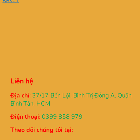
BBK01
Liên hệ
Địa chỉ:
37/17 Bến Lội, Bình Trị Đông A, Quận
Bình Tân, HCM
Điện thoại:
0399 858 979
Theo dõi chúng tôi tại: