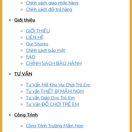
Chính sách giao nhận hàng
Chính sách đổi trả hàng
Giới thiệu
GIỚI THIỆU
LIÊN HỆ
Our Stores
Chính sách bảo mật
FAQ
CHÍNH SÁCH BẢO HÀNH
TƯ VẤN
Tư Vấn Mở Khu Vui Chơi Trẻ Em
Tư vấn THIẾT BỊ MẦM NON
Tư vấn Giáo Dục Trẻ Em
Tư Vấn ĐỒ CHƠI TRẺ EM
Công Trình
Công Trình Trường Mầm Non