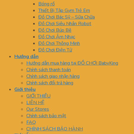
Bóng rổ
Thiết Bị Tập Gym Trẻ Em
Đồ Chơi Bác Sỹ – Sữa Chữa
Đồ Chơi Siêu Nhân Robot
Đồ Chơi Búp Bê
Đồ Chơi Âm Nhạc
Đồ Chơi Thông Minh
Đồ Chơi Điện Tử
Hướng dẫn
Hướng dẫn mua hàng tại ĐỒ CHƠI BabyKing
Chính sách thanh toán
Chính sách giao nhận hàng
Chính sách đổi trả hàng
Giới thiệu
GIỚI THIỆU
LIÊN HỆ
Our Stores
Chính sách bảo mật
FAQ
CHÍNH SÁCH BẢO HÀNH