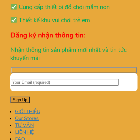
Cung cấp thiết bị đồ chơi mầm non
Thiết kế khu vui chơi trẻ em
Đăng ký nhận thông tin:
Nhận thông tin sản phẩm mới nhất và tin tức
khuyến mãi
GIỚI THIỆU
Our Stores
TƯ VẤN
LIÊN HỆ
FAQ