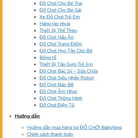
Đồ Chơi Cho Bé Trai
Đồ Chơi Cho Bé Gái
Xe Đồ Chơi Trẻ Em
Hàng rào nhựa
Thiết Bị Thể Thao
Đồ Chơi Nấu Ăn
Đồ Chơi Trang Điểm
Đồ Chơi Học Tập Cho Bé
Bóng rổ
Thiết Bị Tập Gym Trẻ Em
Đồ Chơi Bác Sỹ – Sữa Chữa
Đồ Chơi Siêu Nhân Robot
Đồ Chơi Búp Bê
Đồ Chơi Âm Nhạc
Đồ Chơi Thông Minh
Đồ Chơi Điện Tử
Hướng dẫn
Hướng dẫn mua hàng tại ĐỒ CHƠI BabyKing
Chính sách thanh toán