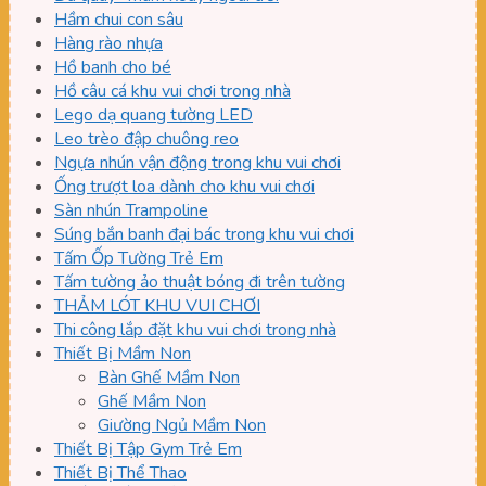
Hầm chui con sâu
Hàng rào nhựa
Hồ banh cho bé
Hồ câu cá khu vui chơi trong nhà
Lego dạ quang tường LED
Leo trèo đập chuông reo
Ngựa nhún vận động trong khu vui chơi
Ống trượt loa dành cho khu vui chơi
Sàn nhún Trampoline
Súng bắn banh đại bác trong khu vui chơi
Tấm Ốp Tường Trẻ Em
Tấm tường ảo thuật bóng đi trên tường
THẢM LÓT KHU VUI CHƠI
Thi công lắp đặt khu vui chơi trong nhà
Thiết Bị Mầm Non
Bàn Ghế Mầm Non
Ghế Mầm Non
Giường Ngủ Mầm Non
Thiết Bị Tập Gym Trẻ Em
Thiết Bị Thể Thao