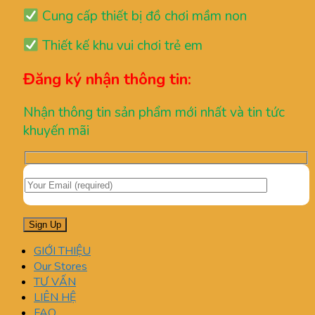
Cung cấp thiết bị đồ chơi mầm non
Thiết kế khu vui chơi trẻ em
Đăng ký nhận thông tin:
Nhận thông tin sản phẩm mới nhất và tin tức
khuyến mãi
GIỚI THIỆU
Our Stores
TƯ VẤN
LIÊN HỆ
FAQ