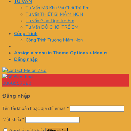
TƯ VẤN
Tư Vấn Mở Khu Vui Chơi Trẻ Em
Tư vấn THIẾT BỊ MẦM NON
Tư vấn Giáo Dục Trẻ Em
Tư Vấn ĐỒ CHƠI TRẺ EM
Công Trình
Công Trình Trường Mầm Non
Assign a menu in Theme Options > Menus
Đăng nhập
0868997369
Đăng nhập
Tên tài khoản hoặc địa chỉ email
*
Mật khẩu
*
Ghi nhớ mật khẩu
Đăng nhập