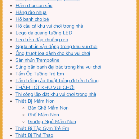
Hầm chui con sâu
Hàng rào nhựa
Hồ banh cho bé
Hồ câu cá khu vui chơi trong nhà
Lego dạ quang tường LED
Leo trèo đập chuông reo
Ngựa nhún vận động trong khu vui chơi
Ống trượt loa dành cho khu vui chơi
Sàn nhún Trampoline
Súng bắn banh đại bác trong khu vui chơi
Tấm Ốp Tường Trẻ Em
Tấm tường ảo thuật bóng đi trên tường
THẢM LÓT KHU VUI CHƠI
Thi công lắp đặt khu vui chơi trong nhà
Thiết Bị Mầm Non
Bàn Ghế Mầm Non
Ghế Mầm Non
Giường Ngủ Mầm Non
Thiết Bị Tập Gym Trẻ Em
Thiết Bị Thể Thao