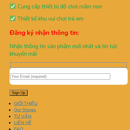
Cung cấp thiết bị đồ chơi mầm non
Thiết kế khu vui chơi trẻ em
Đăng ký nhận thông tin:
Nhận thông tin sản phẩm mới nhất và tin tức
khuyến mãi
GIỚI THIỆU
Our Stores
TƯ VẤN
LIÊN HỆ
FAQ