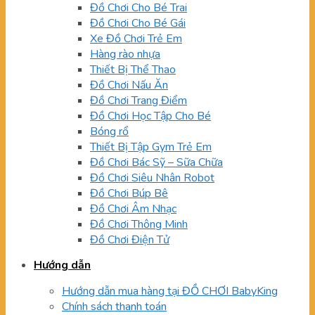
Đồ Chơi Cho Bé Trai
Đồ Chơi Cho Bé Gái
Xe Đồ Chơi Trẻ Em
Hàng rào nhựa
Thiết Bị Thể Thao
Đồ Chơi Nấu Ăn
Đồ Chơi Trang Điểm
Đồ Chơi Học Tập Cho Bé
Bóng rổ
Thiết Bị Tập Gym Trẻ Em
Đồ Chơi Bác Sỹ – Sữa Chữa
Đồ Chơi Siêu Nhân Robot
Đồ Chơi Búp Bê
Đồ Chơi Âm Nhạc
Đồ Chơi Thông Minh
Đồ Chơi Điện Tử
Hướng dẫn
Hướng dẫn mua hàng tại ĐỒ CHƠI BabyKing
Chính sách thanh toán