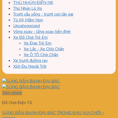
THÚ NHÚN ĐIỆN NK
Thú Nhún Lò Xo
Trượt cầu vồng - trượt con lăn gai
Tủ Kệ Mầm Non
Uncategorized
Vòng xoay - lồng xoay tiền định
Xe Đồ Chơi Trẻ Em
Xe Đạp Trẻ Em
Xe Lắc - Xe Chòi Chân
Xe Ô TÔ Chòi Chân
Xe trượt đường ray
Xích Đu Ngoài Trời
Xem nhanh
Đồ Chơi Điện Tử
SÚNG BẮN BANH ĐẠI BÁC TRONG KHU VUI CHƠI –