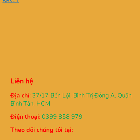
BBK01
Liên hệ
Địa chỉ:
37/17 Bến Lội, Bình Trị Đông A, Quận
Bình Tân, HCM
Điện thoại:
0399 858 979
Theo dõi chúng tôi tại: