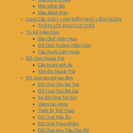
Bập bênh đôi
Bập Bênh Đơn
Cung Cấp 100+ LINH KIỆN NHÀ LIÊN HOÀN
THẢM LÓT KHU VUI CHƠI
Tủ Kệ Mầm Non
Bàn Ghế Mầm Non
Đồ Chơi Trường Mầm Non
Cầu Trượt Liên Hoàn
Đồ Chơi Ngoài Trời
Cầu trượt xích đu
Xích Đu Ngoài Trời
Đồ chơi cho bé gia đình
Đồ Chơi Cho Bé Trai
Đồ Chơi Cho Bé Gái
Xe Đồ Chơi Trẻ Em
Hàng rào nhựa
Thiết Bị Thể Thao
Đồ Chơi Nấu Ăn
Đồ Chơi Trang Điểm
Đồ Chơi Học Tập Cho Bé