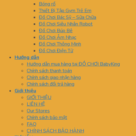
Bóng rổ
Thiết Bị Tập Gym Trẻ Em
Đồ Chơi Bác Sỹ – Sữa Chữa
Đồ Chơi Siêu Nhân Robot
Đồ Chơi Búp Bê
Đồ Chơi Âm Nhạc
Đồ Chơi Thông Minh
Đồ Chơi Điện Tử
Hướng dẫn
Hướng dẫn mua hàng tại ĐỒ CHƠI BabyKing
Chính sách thanh toán
Chính sách giao nhận hàng
Chính sách đổi trả hàng
Giới thiệu
GIỚI THIỆU
LIÊN HỆ
Our Stores
Chính sách bảo mật
FAQ
CHÍNH SÁCH BẢO HÀNH