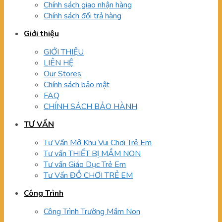
Chính sách giao nhận hàng
Chính sách đổi trả hàng
Giới thiệu
GIỚI THIỆU
LIÊN HỆ
Our Stores
Chính sách bảo mật
FAQ
CHÍNH SÁCH BẢO HÀNH
TƯ VẤN
Tư Vấn Mở Khu Vui Chơi Trẻ Em
Tư vấn THIẾT BỊ MẦM NON
Tư vấn Giáo Dục Trẻ Em
Tư Vấn ĐỒ CHƠI TRẺ EM
Công Trình
Công Trình Trường Mầm Non