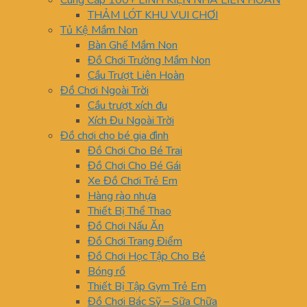
Cung Cấp 100+ LINH KIỆN NHÀ LIÊN HOÀN
THẢM LÓT KHU VUI CHƠI
Tủ Kệ Mầm Non
Bàn Ghế Mầm Non
Đồ Chơi Trường Mầm Non
Cầu Trượt Liên Hoàn
Đồ Chơi Ngoài Trời
Cầu trượt xích đu
Xích Đu Ngoài Trời
Đồ chơi cho bé gia đình
Đồ Chơi Cho Bé Trai
Đồ Chơi Cho Bé Gái
Xe Đồ Chơi Trẻ Em
Hàng rào nhựa
Thiết Bị Thể Thao
Đồ Chơi Nấu Ăn
Đồ Chơi Trang Điểm
Đồ Chơi Học Tập Cho Bé
Bóng rổ
Thiết Bị Tập Gym Trẻ Em
Đồ Chơi Bác Sỹ – Sữa Chữa