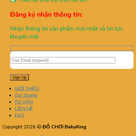
Thiết kế khu vui chơi trẻ em
Đăng ký nhận thông tin:
Nhận thông tin sản phẩm mới nhất và tin tức
khuyến mãi
GIỚI THIỆU
Our Stores
TƯ VẤN
LIÊN HỆ
FAQ
Copyright 2026 ©
ĐỒ CHƠI BabyKing