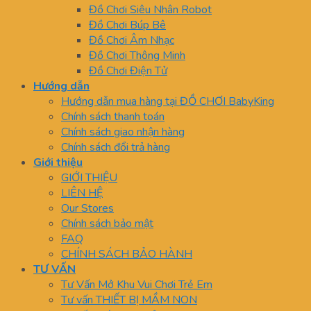
Đồ Chơi Siêu Nhân Robot
Đồ Chơi Búp Bê
Đồ Chơi Âm Nhạc
Đồ Chơi Thông Minh
Đồ Chơi Điện Tử
Hướng dẫn
Hướng dẫn mua hàng tại ĐỒ CHƠI BabyKing
Chính sách thanh toán
Chính sách giao nhận hàng
Chính sách đổi trả hàng
Giới thiệu
GIỚI THIỆU
LIÊN HỆ
Our Stores
Chính sách bảo mật
FAQ
CHÍNH SÁCH BẢO HÀNH
TƯ VẤN
Tư Vấn Mở Khu Vui Chơi Trẻ Em
Tư vấn THIẾT BỊ MẦM NON