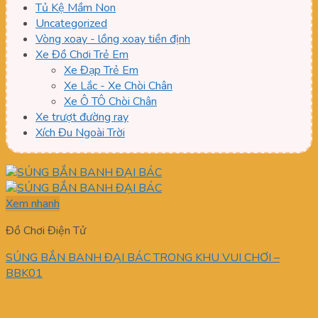
Tủ Kệ Mầm Non
Uncategorized
Vòng xoay - lồng xoay tiền định
Xe Đồ Chơi Trẻ Em
Xe Đạp Trẻ Em
Xe Lắc - Xe Chòi Chân
Xe Ô TÔ Chòi Chân
Xe trượt đường ray
Xích Đu Ngoài Trời
Xem nhanh
Đồ Chơi Điện Tử
SÚNG BẮN BANH ĐẠI BÁC TRONG KHU VUI CHƠI –
BBK01