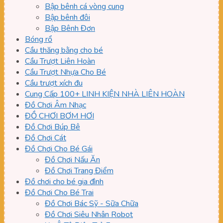
Bập bênh cá vòng cung
Bập bênh đôi
Bập Bênh Đơn
Bóng rổ
Cầu thăng bằng cho bé
Cầu Trượt Liên Hoàn
Cầu Trượt Nhựa Cho Bé
Cầu trượt xích đu
Cung Cấp 100+ LINH KIỆN NHÀ LIÊN HOÀN
Đồ Chơi Âm Nhạc
ĐỒ CHƠI BƠM HƠI
Đồ Chơi Búp Bê
Đồ Chơi Cát
Đồ Chơi Cho Bé Gái
Đồ Chơi Nấu Ăn
Đồ Chơi Trang Điểm
Đồ chơi cho bé gia đình
Đồ Chơi Cho Bé Trai
Đồ Chơi Bác Sỹ - Sữa Chữa
Đồ Chơi Siêu Nhân Robot