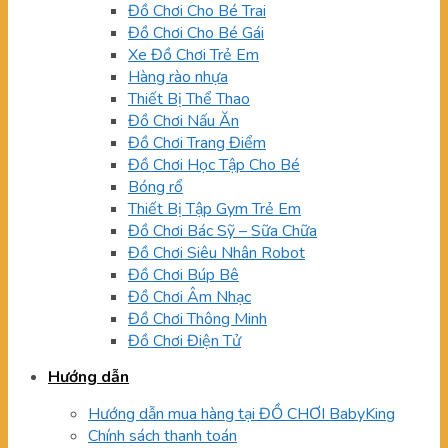
Đồ Chơi Cho Bé Trai
Đồ Chơi Cho Bé Gái
Xe Đồ Chơi Trẻ Em
Hàng rào nhựa
Thiết Bị Thể Thao
Đồ Chơi Nấu Ăn
Đồ Chơi Trang Điểm
Đồ Chơi Học Tập Cho Bé
Bóng rổ
Thiết Bị Tập Gym Trẻ Em
Đồ Chơi Bác Sỹ – Sữa Chữa
Đồ Chơi Siêu Nhân Robot
Đồ Chơi Búp Bê
Đồ Chơi Âm Nhạc
Đồ Chơi Thông Minh
Đồ Chơi Điện Tử
Hướng dẫn
Hướng dẫn mua hàng tại ĐỒ CHƠI BabyKing
Chính sách thanh toán