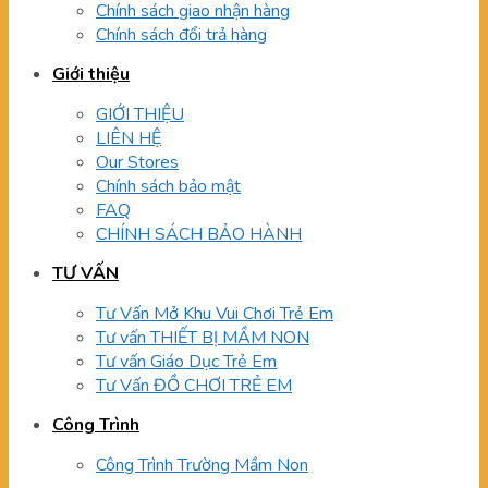
Chính sách giao nhận hàng
Chính sách đổi trả hàng
Giới thiệu
GIỚI THIỆU
LIÊN HỆ
Our Stores
Chính sách bảo mật
FAQ
CHÍNH SÁCH BẢO HÀNH
TƯ VẤN
Tư Vấn Mở Khu Vui Chơi Trẻ Em
Tư vấn THIẾT BỊ MẦM NON
Tư vấn Giáo Dục Trẻ Em
Tư Vấn ĐỒ CHƠI TRẺ EM
Công Trình
Công Trình Trường Mầm Non