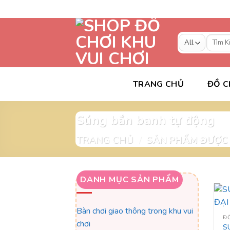
Skip
to
content
Tìm
kiếm:
TRANG CHỦ
ĐỒ C
Súng bắn banh tự động
TRANG CHỦ
/
SẢN PHẨM ĐƯỢC 
DANH MỤC SẢN PHẨM
Bàn chơi giao thông trong khu vui
ĐỒ
chơi
S