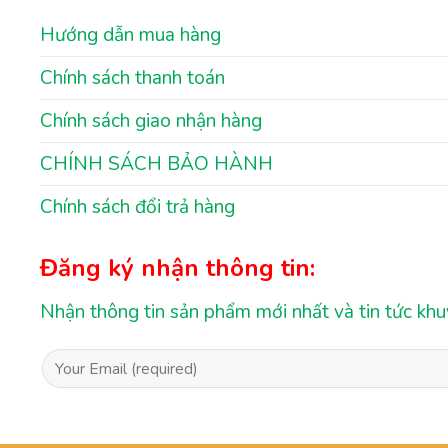
Hướng dẫn mua hàng
Chính sách thanh toán
Chính sách giao nhận hàng
CHÍNH SÁCH BẢO HÀNH
Chính sách đổi trả hàng
Đăng ký nhận thông tin:
Nhận thông tin sản phẩm mới nhất và tin tức kh