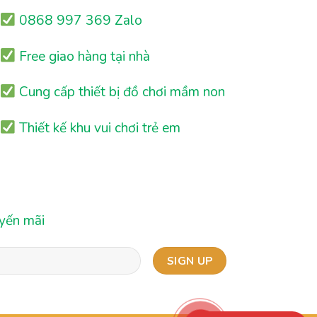
0868 997 369 Zalo
Free giao hàng tại nhà
Cung cấp thiết bị đồ chơi mầm non
Thiết kế khu vui chơi trẻ em
uyến mãi