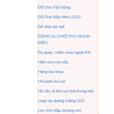
Đồ Chơi Vận Động
Đồ Chơi Xếp Hình LEGO
Đồ chơi xúc hạt
ĐỒNG XU CHƠI THÚ NHÚN
ĐIỆN
Đu quay- mâm xoay ngoài trời
Hầm chui con sâu
Hàng rào nhựa
Hồ banh cho bé
Hồ câu cá khu vui chơi trong nhà
Lego dạ quang tường LED
Leo trèo đập chuông reo