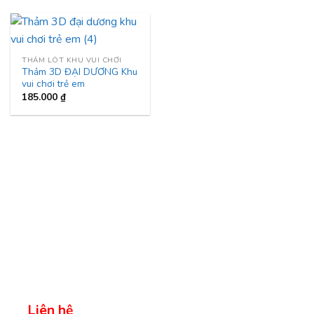
THẢM LÓT KHU VUI CHƠI
Thảm 3D ĐẠI DƯƠNG Khu
vui chơi trẻ em
185.000
₫
Liên hệ