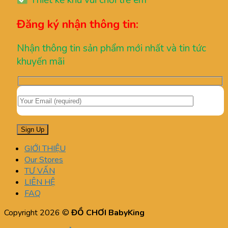
Thiết kế khu vui chơi trẻ em
Đăng ký nhận thông tin:
Nhận thông tin sản phẩm mới nhất và tin tức
khuyến mãi
GIỚI THIỆU
Our Stores
TƯ VẤN
LIÊN HỆ
FAQ
Copyright 2026 ©
ĐỒ CHƠI BabyKing