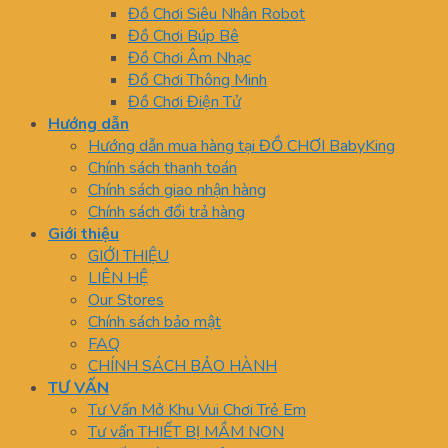
Đồ Chơi Siêu Nhân Robot
Đồ Chơi Búp Bê
Đồ Chơi Âm Nhạc
Đồ Chơi Thông Minh
Đồ Chơi Điện Tử
Hướng dẫn
Hướng dẫn mua hàng tại ĐỒ CHƠI BabyKing
Chính sách thanh toán
Chính sách giao nhận hàng
Chính sách đổi trả hàng
Giới thiệu
GIỚI THIỆU
LIÊN HỆ
Our Stores
Chính sách bảo mật
FAQ
CHÍNH SÁCH BẢO HÀNH
TƯ VẤN
Tư Vấn Mở Khu Vui Chơi Trẻ Em
Tư vấn THIẾT BỊ MẦM NON