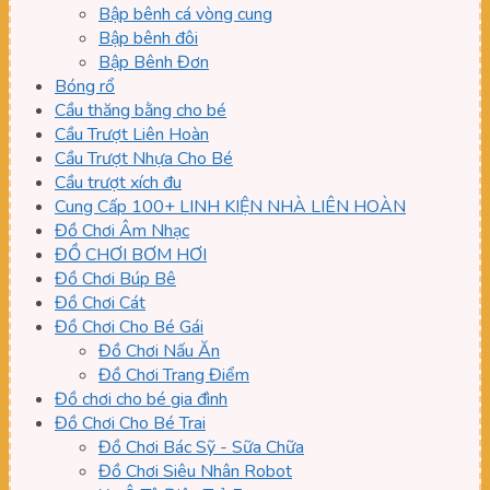
Bập bênh cá vòng cung
Bập bênh đôi
Bập Bênh Đơn
Bóng rổ
Cầu thăng bằng cho bé
Cầu Trượt Liên Hoàn
Cầu Trượt Nhựa Cho Bé
Cầu trượt xích đu
Cung Cấp 100+ LINH KIỆN NHÀ LIÊN HOÀN
Đồ Chơi Âm Nhạc
ĐỒ CHƠI BƠM HƠI
Đồ Chơi Búp Bê
Đồ Chơi Cát
Đồ Chơi Cho Bé Gái
Đồ Chơi Nấu Ăn
Đồ Chơi Trang Điểm
Đồ chơi cho bé gia đình
Đồ Chơi Cho Bé Trai
Đồ Chơi Bác Sỹ - Sữa Chữa
Đồ Chơi Siêu Nhân Robot