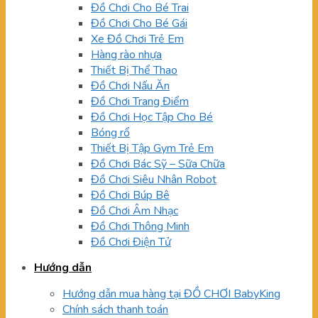
Đồ Chơi Cho Bé Trai
Đồ Chơi Cho Bé Gái
Xe Đồ Chơi Trẻ Em
Hàng rào nhựa
Thiết Bị Thể Thao
Đồ Chơi Nấu Ăn
Đồ Chơi Trang Điểm
Đồ Chơi Học Tập Cho Bé
Bóng rổ
Thiết Bị Tập Gym Trẻ Em
Đồ Chơi Bác Sỹ – Sữa Chữa
Đồ Chơi Siêu Nhân Robot
Đồ Chơi Búp Bê
Đồ Chơi Âm Nhạc
Đồ Chơi Thông Minh
Đồ Chơi Điện Tử
Hướng dẫn
Hướng dẫn mua hàng tại ĐỒ CHƠI BabyKing
Chính sách thanh toán