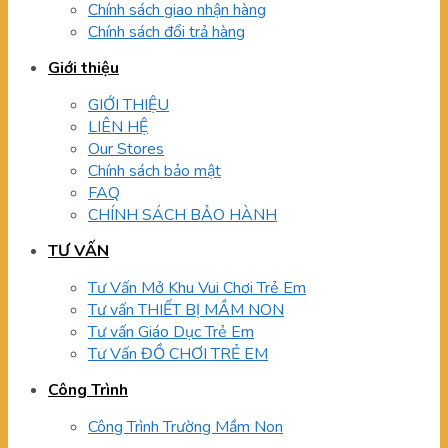
Chính sách giao nhận hàng
Chính sách đổi trả hàng
Giới thiệu
GIỚI THIỆU
LIÊN HỆ
Our Stores
Chính sách bảo mật
FAQ
CHÍNH SÁCH BẢO HÀNH
TƯ VẤN
Tư Vấn Mở Khu Vui Chơi Trẻ Em
Tư vấn THIẾT BỊ MẦM NON
Tư vấn Giáo Dục Trẻ Em
Tư Vấn ĐỒ CHƠI TRẺ EM
Công Trình
Công Trình Trường Mầm Non