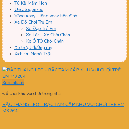
Tủ Kệ Mầm Non
Uncategorized
Vòng xoay - lồng xoay tiền định
Xe Đồ Chơi Trẻ Em
Xe Đạp Trẻ Em
Xe Lắc - Xe Chòi Chân
Xe Ô TÔ Chòi Chân
Xe trượt đường ray
Xích Đu Ngoài Trời
Xem nhanh
Đồ chơi khu vui chơi trong nhà
BẬC THANG LEO – BẬC TAM CẤP KHU VUI CHƠI TRẺ EM
M3264