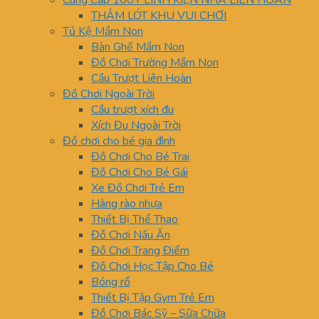
Cung Cấp 100+ LINH KIỆN NHÀ LIÊN HOÀN
THẢM LÓT KHU VUI CHƠI
Tủ Kệ Mầm Non
Bàn Ghế Mầm Non
Đồ Chơi Trường Mầm Non
Cầu Trượt Liên Hoàn
Đồ Chơi Ngoài Trời
Cầu trượt xích đu
Xích Đu Ngoài Trời
Đồ chơi cho bé gia đình
Đồ Chơi Cho Bé Trai
Đồ Chơi Cho Bé Gái
Xe Đồ Chơi Trẻ Em
Hàng rào nhựa
Thiết Bị Thể Thao
Đồ Chơi Nấu Ăn
Đồ Chơi Trang Điểm
Đồ Chơi Học Tập Cho Bé
Bóng rổ
Thiết Bị Tập Gym Trẻ Em
Đồ Chơi Bác Sỹ – Sữa Chữa