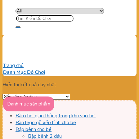
Tìm
kiếm:
thang leo cho trẻ em
Trang chủ
/
Sản phẩm được gắn thẻ “thang leo cho trẻ em”
Danh Mục Đồ Chơi
Hiển thị kết quả duy nhất
Danh mục sản phẩm
Bàn chơi giao thông trong khu vui chơi
Bàn lego gỗ xếp hình cho bé
Bập bênh cho bé
Bập bênh 2 đầu