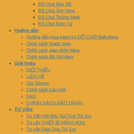
Đồ Chơi Búp Bê
Đồ Chơi Âm Nhạc
Đồ Chơi Thông Minh
Đồ Chơi Điện Tử
Hướng dẫn
Hướng dẫn mua hàng tại ĐỒ CHƠI BabyKing
Chính sách thanh toán
Chính sách giao nhận hàng
Chính sách đổi trả hàng
Giới thiệu
GIỚI THIỆU
LIÊN HỆ
Our Stores
Chính sách bảo mật
FAQ
CHÍNH SÁCH BẢO HÀNH
TƯ VẤN
Tư Vấn Mở Khu Vui Chơi Trẻ Em
Tư vấn THIẾT BỊ MẦM NON
Tư vấn Giáo Dục Trẻ Em