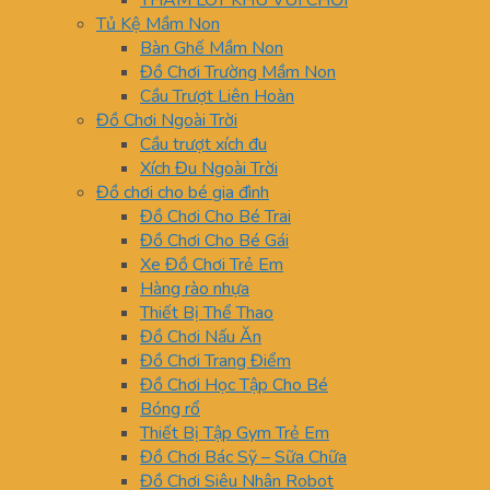
THẢM LÓT KHU VUI CHƠI
Tủ Kệ Mầm Non
Bàn Ghế Mầm Non
Đồ Chơi Trường Mầm Non
Cầu Trượt Liên Hoàn
Đồ Chơi Ngoài Trời
Cầu trượt xích đu
Xích Đu Ngoài Trời
Đồ chơi cho bé gia đình
Đồ Chơi Cho Bé Trai
Đồ Chơi Cho Bé Gái
Xe Đồ Chơi Trẻ Em
Hàng rào nhựa
Thiết Bị Thể Thao
Đồ Chơi Nấu Ăn
Đồ Chơi Trang Điểm
Đồ Chơi Học Tập Cho Bé
Bóng rổ
Thiết Bị Tập Gym Trẻ Em
Đồ Chơi Bác Sỹ – Sữa Chữa
Đồ Chơi Siêu Nhân Robot