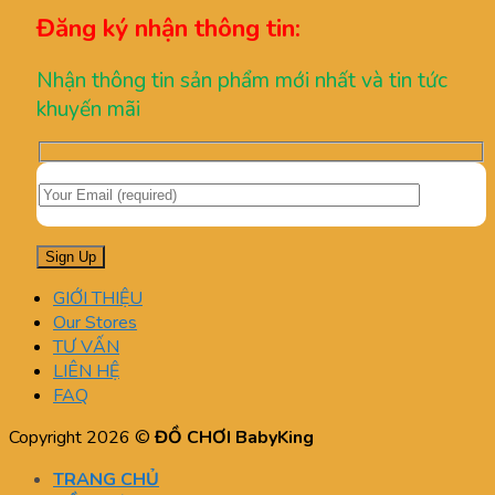
Đăng ký nhận thông tin:
Nhận thông tin sản phẩm mới nhất và tin tức
khuyến mãi
GIỚI THIỆU
Our Stores
TƯ VẤN
LIÊN HỆ
FAQ
Copyright 2026 ©
ĐỒ CHƠI BabyKing
TRANG CHỦ