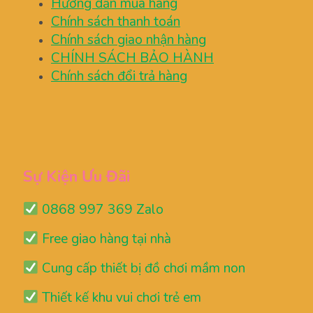
Hướng dẫn mua hàng
Chính sách thanh toán
Chính sách giao nhận hàng
CHÍNH SÁCH BẢO HÀNH
Chính sách đổi trả hàng
Sự Kiện Ưu Đãi
0868 997 369 Zalo
Free giao hàng tại nhà
Cung cấp thiết bị đồ chơi mầm non
Thiết kế khu vui chơi trẻ em