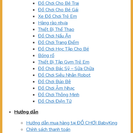
Đồ Chơi Cho Bé Trai
Đồ Chơi Cho Bé Gái
Xe Đồ Chơi Trẻ Em
Hàng rào nhựa
Thiết Bị Thể Thao
Đồ Chơi Nấu Ăn
Đồ Chơi Trang Điểm
Đồ Chơi Học Tập Cho Bé
Bóng rổ
Thiết Bị Tập Gym Trẻ Em
Đồ Chơi Bác Sỹ – Sữa Chữa
Đồ Chơi Siêu Nhân Robot
Đồ Chơi Búp Bê
Đồ Chơi Âm Nhạc
Đồ Chơi Thông Minh
Đồ Chơi Điện Tử
Hướng dẫn
Hướng dẫn mua hàng tại ĐỒ CHƠI BabyKing
Chính sách thanh toán