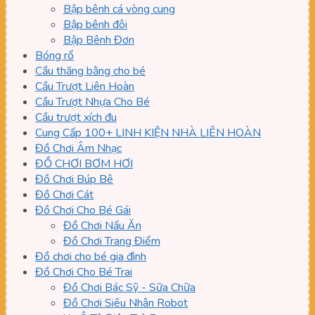
Bập bênh cá vòng cung
Bập bênh đôi
Bập Bênh Đơn
Bóng rổ
Cầu thăng bằng cho bé
Cầu Trượt Liên Hoàn
Cầu Trượt Nhựa Cho Bé
Cầu trượt xích đu
Cung Cấp 100+ LINH KIỆN NHÀ LIÊN HOÀN
Đồ Chơi Âm Nhạc
ĐỒ CHƠI BƠM HƠI
Đồ Chơi Búp Bê
Đồ Chơi Cát
Đồ Chơi Cho Bé Gái
Đồ Chơi Nấu Ăn
Đồ Chơi Trang Điểm
Đồ chơi cho bé gia đình
Đồ Chơi Cho Bé Trai
Đồ Chơi Bác Sỹ - Sữa Chữa
Đồ Chơi Siêu Nhân Robot