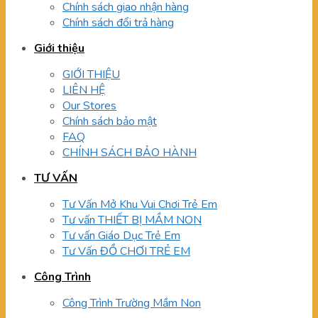
Chính sách giao nhận hàng
Chính sách đổi trả hàng
Giới thiệu
GIỚI THIỆU
LIÊN HỆ
Our Stores
Chính sách bảo mật
FAQ
CHÍNH SÁCH BẢO HÀNH
TƯ VẤN
Tư Vấn Mở Khu Vui Chơi Trẻ Em
Tư vấn THIẾT BỊ MẦM NON
Tư vấn Giáo Dục Trẻ Em
Tư Vấn ĐỒ CHƠI TRẺ EM
Công Trình
Công Trình Trường Mầm Non