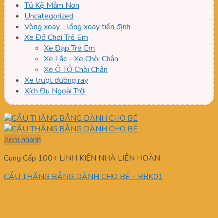
Tủ Kệ Mầm Non
Uncategorized
Vòng xoay - lồng xoay tiền định
Xe Đồ Chơi Trẻ Em
Xe Đạp Trẻ Em
Xe Lắc - Xe Chòi Chân
Xe Ô TÔ Chòi Chân
Xe trượt đường ray
Xích Đu Ngoài Trời
Xem nhanh
Cung Cấp 100+ LINH KIỆN NHÀ LIÊN HOÀN
CẦU THĂNG BẰNG DÀNH CHO BÉ – BBK01