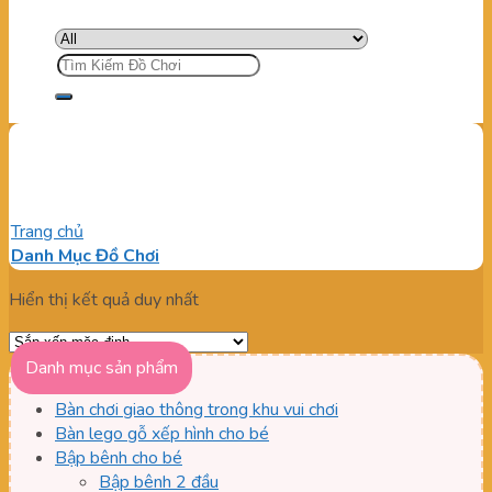
Tìm
kiếm:
Thi công cầu thăng bằng
Trang chủ
/
Sản phẩm được gắn thẻ “Thi công cầu thăng bằng”
Danh Mục Đồ Chơi
Hiển thị kết quả duy nhất
Danh mục sản phẩm
Bàn chơi giao thông trong khu vui chơi
Bàn lego gỗ xếp hình cho bé
Bập bênh cho bé
Bập bênh 2 đầu