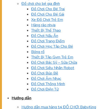
Đồ chơi cho bé gia đình
Đồ Chơi Cho Bé Trai
Đồ Chơi Cho Bé Gái
Xe Đồ Chơi Trẻ Em
Hàng rào nhựa
Thiết Bị Thể Thao
Đồ Chơi Nấu Ăn
Đồ Chơi Trang Điểm
Đồ Chơi Học Tập Cho Bé
Bóng rổ
Thiết Bị Tập Gym Trẻ Em
Đồ Chơi Bác Sỹ – Sữa Chữa
Đồ Chơi Siêu Nhân Robot
Đồ Chơi Búp Bê
Đồ Chơi Âm Nhạc
Đồ Chơi Thông Minh
Đồ Chơi Điện Tử
Hướng dẫn
Hướng dẫn mua hàng tại ĐỒ CHƠI BabyKing