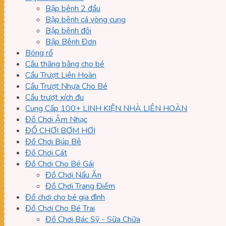
Bập bênh 2 đầu
Bập bênh cá vòng cung
Bập bênh đôi
Bập Bênh Đơn
Bóng rổ
Cầu thăng bằng cho bé
Cầu Trượt Liên Hoàn
Cầu Trượt Nhựa Cho Bé
Cầu trượt xích đu
Cung Cấp 100+ LINH KIỆN NHÀ LIÊN HOÀN
Đồ Chơi Âm Nhạc
ĐỒ CHƠI BƠM HƠI
Đồ Chơi Búp Bê
Đồ Chơi Cát
Đồ Chơi Cho Bé Gái
Đồ Chơi Nấu Ăn
Đồ Chơi Trang Điểm
Đồ chơi cho bé gia đình
Đồ Chơi Cho Bé Trai
Đồ Chơi Bác Sỹ - Sữa Chữa