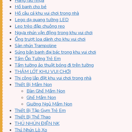
Hàng rào nhựa
Hồ banh cho bé
Hồ câu cá khu vui chơi trong nhà
Lego dạ quang tường LED
Leo trèo đập chuông reo
Ngựa nhún vận động trong khu vui chơi
Ống trượt loa dành cho khu vui chơi
Sàn nhún Trampoline
Súng bắn banh đại bác trong khu vui chơi
Tấm Ốp Tường Trẻ Em
Tấm tường ảo thuật bóng đi trên tường
THẢM LÓT KHU VUI CHƠI
Thi công lắp đặt khu vui chơi trong nhà
Thiết Bị Mầm Non
Bàn Ghế Mầm Non
Ghế Mầm Non
Giường Ngủ Mầm Non
Thiết Bị Tập Gym Trẻ Em
Thiết Bị Thể Thao
THÚ NHÚN ĐIỆN NK
Thú Nhún Lò Xo