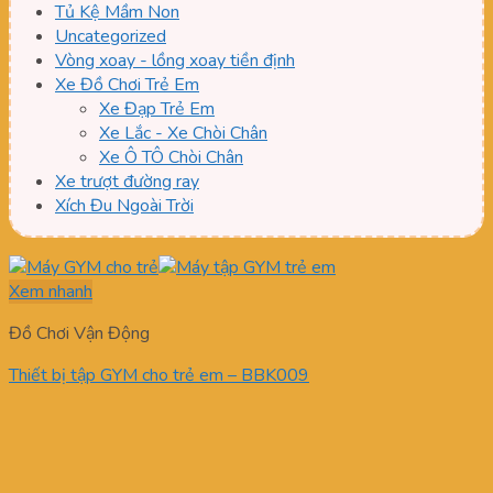
Tủ Kệ Mầm Non
Uncategorized
Vòng xoay - lồng xoay tiền định
Xe Đồ Chơi Trẻ Em
Xe Đạp Trẻ Em
Xe Lắc - Xe Chòi Chân
Xe Ô TÔ Chòi Chân
Xe trượt đường ray
Xích Đu Ngoài Trời
Xem nhanh
Đồ Chơi Vận Động
Thiết bị tập GYM cho trẻ em – BBK009