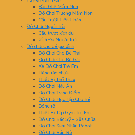
Tủ Kệ Mầm Non
Bàn Ghế Mầm Non
Đồ Chơi Trường Mầm Non
Cầu Trượt Liên Hoàn
Đồ Chơi Ngoài Trời
Cầu trượt xích đu
Xích Đu Ngoài Trời
Đồ chơi cho bé gia đình
Đồ Chơi Cho Bé Trai
Đồ Chơi Cho Bé Gái
Xe Đồ Chơi Trẻ Em
Hàng rào nhựa
Thiết Bị Thể Thao
Đồ Chơi Nấu Ăn
Đồ Chơi Trang Điểm
Đồ Chơi Học Tập Cho Bé
Bóng rổ
Thiết Bị Tập Gym Trẻ Em
Đồ Chơi Bác Sỹ – Sữa Chữa
Đồ Chơi Siêu Nhân Robot
Đồ Chơi Búp Bê