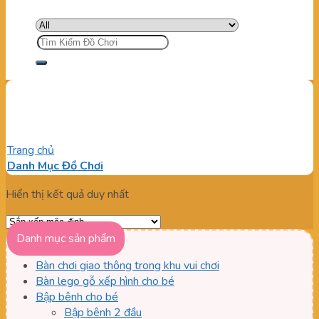
Tìm
kiếm:
Thiết bị vận động trẻ em
Trang chủ
/
Sản phẩm được gắn thẻ “Thiết bị vận động trẻ em”
Danh Mục Đồ Chơi
Hiển thị kết quả duy nhất
Danh mục sản phẩm
Bàn chơi giao thông trong khu vui chơi
Bàn lego gỗ xếp hình cho bé
Bập bênh cho bé
Bập bênh 2 đầu