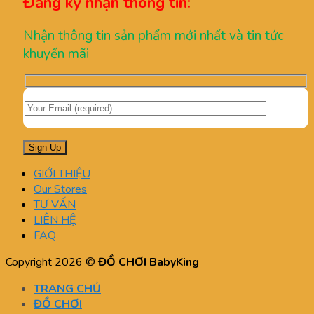
Đăng ký nhận thông tin:
Nhận thông tin sản phẩm mới nhất và tin tức
khuyến mãi
GIỚI THIỆU
Our Stores
TƯ VẤN
LIÊN HỆ
FAQ
Copyright 2026 ©
ĐỒ CHƠI BabyKing
TRANG CHỦ
ĐỒ CHƠI