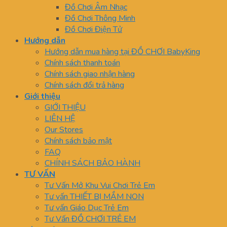
Đồ Chơi Âm Nhạc
Đồ Chơi Thông Minh
Đồ Chơi Điện Tử
Hướng dẫn
Hướng dẫn mua hàng tại ĐỒ CHƠI BabyKing
Chính sách thanh toán
Chính sách giao nhận hàng
Chính sách đổi trả hàng
Giới thiệu
GIỚI THIỆU
LIÊN HỆ
Our Stores
Chính sách bảo mật
FAQ
CHÍNH SÁCH BẢO HÀNH
TƯ VẤN
Tư Vấn Mở Khu Vui Chơi Trẻ Em
Tư vấn THIẾT BỊ MẦM NON
Tư vấn Giáo Dục Trẻ Em
Tư Vấn ĐỒ CHƠI TRẺ EM