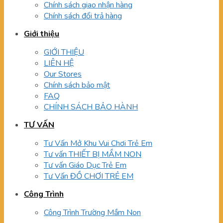
Chính sách giao nhận hàng
Chính sách đổi trả hàng
Giới thiệu
GIỚI THIỆU
LIÊN HỆ
Our Stores
Chính sách bảo mật
FAQ
CHÍNH SÁCH BẢO HÀNH
TƯ VẤN
Tư Vấn Mở Khu Vui Chơi Trẻ Em
Tư vấn THIẾT BỊ MẦM NON
Tư vấn Giáo Dục Trẻ Em
Tư Vấn ĐỒ CHƠI TRẺ EM
Công Trình
Công Trình Trường Mầm Non