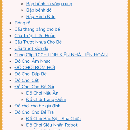
Bập bênh cá vòng cung
Bập bênh đôi
Bập Bênh Đơn
Bóng rổ
Cầu thăng bằng cho bé
Cầu Trượt Liên Hoàn
Cầu Trượt Nhựa Cho Bé
Cầu trượt xích đu
Cung Cấp 100+ LINH KIỆN NHÀ LIÊN HOÀN
Đồ Chơi Âm Nhạc
ĐỒ CHƠI BƠM HƠI
Đồ Chơi Búp Bê
Đồ Chơi Cát
Đồ Chơi Cho Bé Gái
Đồ Chơi Nấu Ăn
Đồ Chơi Trang Điểm
Đồ chơi cho bé gia đình
Đồ Chơi Cho Bé Trai
Đồ Chơi Bác Sỹ - Sữa Chữa
Đồ Chơi Siêu Nhân Robot