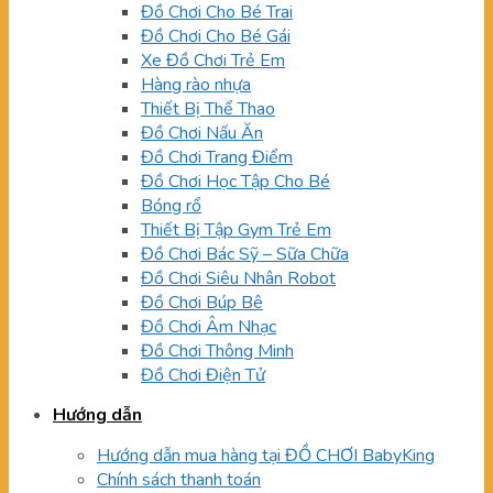
Đồ Chơi Cho Bé Trai
Đồ Chơi Cho Bé Gái
Xe Đồ Chơi Trẻ Em
Hàng rào nhựa
Thiết Bị Thể Thao
Đồ Chơi Nấu Ăn
Đồ Chơi Trang Điểm
Đồ Chơi Học Tập Cho Bé
Bóng rổ
Thiết Bị Tập Gym Trẻ Em
Đồ Chơi Bác Sỹ – Sữa Chữa
Đồ Chơi Siêu Nhân Robot
Đồ Chơi Búp Bê
Đồ Chơi Âm Nhạc
Đồ Chơi Thông Minh
Đồ Chơi Điện Tử
Hướng dẫn
Hướng dẫn mua hàng tại ĐỒ CHƠI BabyKing
Chính sách thanh toán