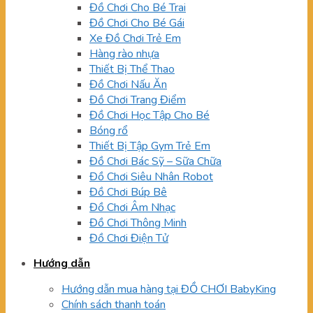
Đồ Chơi Cho Bé Trai
Đồ Chơi Cho Bé Gái
Xe Đồ Chơi Trẻ Em
Hàng rào nhựa
Thiết Bị Thể Thao
Đồ Chơi Nấu Ăn
Đồ Chơi Trang Điểm
Đồ Chơi Học Tập Cho Bé
Bóng rổ
Thiết Bị Tập Gym Trẻ Em
Đồ Chơi Bác Sỹ – Sữa Chữa
Đồ Chơi Siêu Nhân Robot
Đồ Chơi Búp Bê
Đồ Chơi Âm Nhạc
Đồ Chơi Thông Minh
Đồ Chơi Điện Tử
Hướng dẫn
Hướng dẫn mua hàng tại ĐỒ CHƠI BabyKing
Chính sách thanh toán