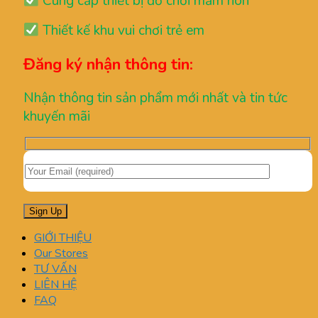
Cung cấp thiết bị đồ chơi mầm non
Thiết kế khu vui chơi trẻ em
Đăng ký nhận thông tin:
Nhận thông tin sản phẩm mới nhất và tin tức
khuyến mãi
GIỚI THIỆU
Our Stores
TƯ VẤN
LIÊN HỆ
FAQ