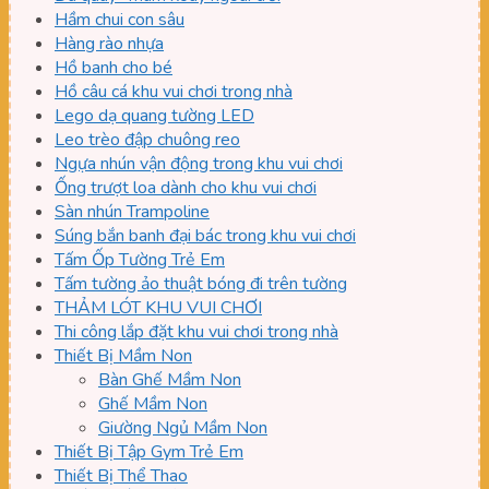
Hầm chui con sâu
Hàng rào nhựa
Hồ banh cho bé
Hồ câu cá khu vui chơi trong nhà
Lego dạ quang tường LED
Leo trèo đập chuông reo
Ngựa nhún vận động trong khu vui chơi
Ống trượt loa dành cho khu vui chơi
Sàn nhún Trampoline
Súng bắn banh đại bác trong khu vui chơi
Tấm Ốp Tường Trẻ Em
Tấm tường ảo thuật bóng đi trên tường
THẢM LÓT KHU VUI CHƠI
Thi công lắp đặt khu vui chơi trong nhà
Thiết Bị Mầm Non
Bàn Ghế Mầm Non
Ghế Mầm Non
Giường Ngủ Mầm Non
Thiết Bị Tập Gym Trẻ Em
Thiết Bị Thể Thao