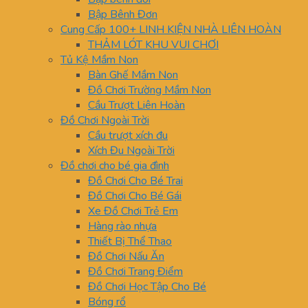
Bập Bênh Đơn
Cung Cấp 100+ LINH KIỆN NHÀ LIÊN HOÀN
THẢM LÓT KHU VUI CHƠI
Tủ Kệ Mầm Non
Bàn Ghế Mầm Non
Đồ Chơi Trường Mầm Non
Cầu Trượt Liên Hoàn
Đồ Chơi Ngoài Trời
Cầu trượt xích đu
Xích Đu Ngoài Trời
Đồ chơi cho bé gia đình
Đồ Chơi Cho Bé Trai
Đồ Chơi Cho Bé Gái
Xe Đồ Chơi Trẻ Em
Hàng rào nhựa
Thiết Bị Thể Thao
Đồ Chơi Nấu Ăn
Đồ Chơi Trang Điểm
Đồ Chơi Học Tập Cho Bé
Bóng rổ