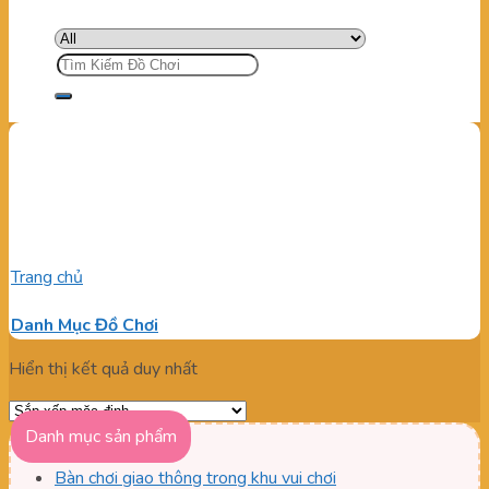
Tìm
kiếm:
Thiết kế mô hình giao thông
cho trẻ
Trang chủ
/
Sản phẩm được gắn thẻ “Thiết kế mô hình giao
thông cho trẻ”
Danh Mục Đồ Chơi
Hiển thị kết quả duy nhất
Danh mục sản phẩm
Bàn chơi giao thông trong khu vui chơi