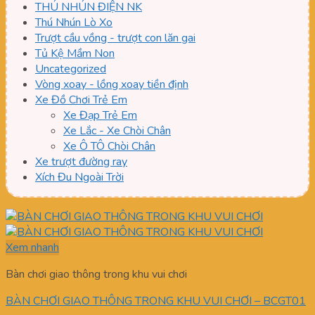
THÚ NHÚN ĐIỆN NK
Thú Nhún Lò Xo
Trượt cầu vồng - trượt con lăn gai
Tủ Kệ Mầm Non
Uncategorized
Vòng xoay - lồng xoay tiền định
Xe Đồ Chơi Trẻ Em
Xe Đạp Trẻ Em
Xe Lắc - Xe Chòi Chân
Xe Ô TÔ Chòi Chân
Xe trượt đường ray
Xích Đu Ngoài Trời
Xem nhanh
Bàn chơi giao thông trong khu vui chơi
BÀN CHƠI GIAO THÔNG TRONG KHU VUI CHƠI – BCGT01