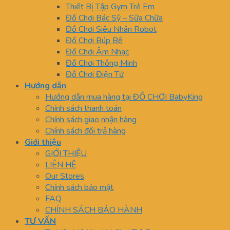
Thiết Bị Tập Gym Trẻ Em
Đồ Chơi Bác Sỹ – Sữa Chữa
Đồ Chơi Siêu Nhân Robot
Đồ Chơi Búp Bê
Đồ Chơi Âm Nhạc
Đồ Chơi Thông Minh
Đồ Chơi Điện Tử
Hướng dẫn
Hướng dẫn mua hàng tại ĐỒ CHƠI BabyKing
Chính sách thanh toán
Chính sách giao nhận hàng
Chính sách đổi trả hàng
Giới thiệu
GIỚI THIỆU
LIÊN HỆ
Our Stores
Chính sách bảo mật
FAQ
CHÍNH SÁCH BẢO HÀNH
TƯ VẤN