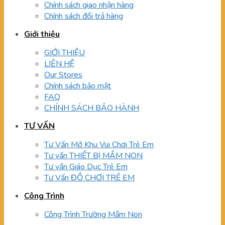
Chính sách giao nhận hàng
Chính sách đổi trả hàng
Giới thiệu
GIỚI THIỆU
LIÊN HỆ
Our Stores
Chính sách bảo mật
FAQ
CHÍNH SÁCH BẢO HÀNH
TƯ VẤN
Tư Vấn Mở Khu Vui Chơi Trẻ Em
Tư vấn THIẾT BỊ MẦM NON
Tư vấn Giáo Dục Trẻ Em
Tư Vấn ĐỒ CHƠI TRẺ EM
Công Trình
Công Trình Trường Mầm Non