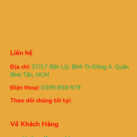
Liên hệ
Địa chỉ:
37/17 Bến Lội, Bình Trị Đông A, Quận
Bình Tân, HCM
Điện thoại:
0399 858 979
Theo dõi chúng tôi tại:
Về Khách Hàng