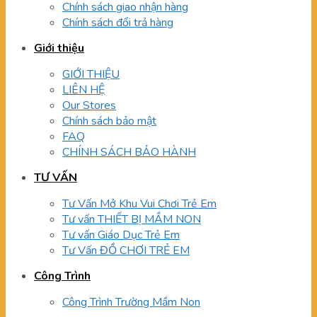
Chính sách giao nhận hàng
Chính sách đổi trả hàng
Giới thiệu
GIỚI THIỆU
LIÊN HỆ
Our Stores
Chính sách bảo mật
FAQ
CHÍNH SÁCH BẢO HÀNH
TƯ VẤN
Tư Vấn Mở Khu Vui Chơi Trẻ Em
Tư vấn THIẾT BỊ MẦM NON
Tư vấn Giáo Dục Trẻ Em
Tư Vấn ĐỒ CHƠI TRẺ EM
Công Trình
Công Trình Trường Mầm Non