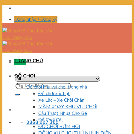
Skip
to
Đăng nhập / Đăng ký
content
TRANG CHỦ
Menu
ĐỒ CHƠI
Tìm
Đồ chơi khu vui chơi trong nhà
kiếm:
Đồ chơi xúc hạt
Xe Lắc – Xe Chòi Chân
MÂM XOAY KHU VUI CHƠI
Cầu Trượt Nhựa Cho Bé
Đồ Chơi Cát
0868 997 369
ĐỒ CHƠI BƠM HƠI
ĐỒNG XU CHƠI THÚ NHÚN ĐIỆN