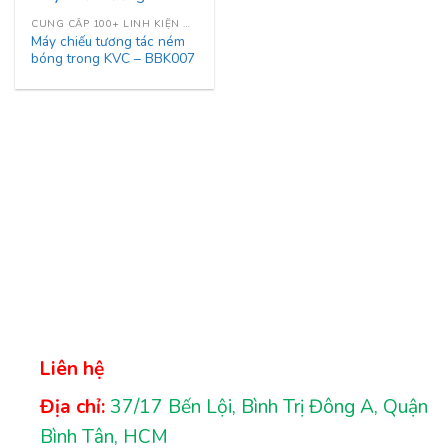
CUNG CẤP 100+ LINH KIỆN NHÀ LIÊN HOÀN
Máy chiếu tương tác ném
bóng trong KVC – BBK007
Liên hệ
Địa chỉ:
37/17 Bến Lội, Bình Trị Đông A, Quận
Bình Tân, HCM