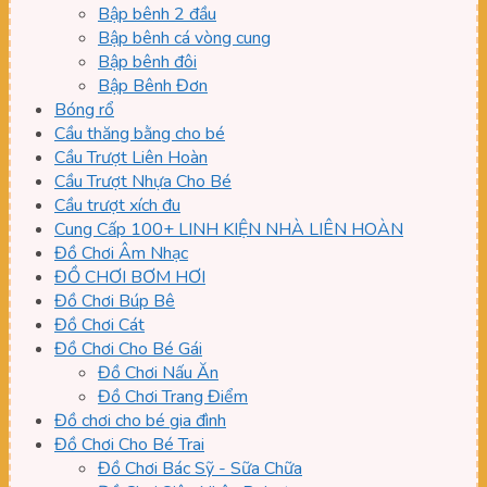
Bập bênh 2 đầu
Bập bênh cá vòng cung
Bập bênh đôi
Bập Bênh Đơn
Bóng rổ
Cầu thăng bằng cho bé
Cầu Trượt Liên Hoàn
Cầu Trượt Nhựa Cho Bé
Cầu trượt xích đu
Cung Cấp 100+ LINH KIỆN NHÀ LIÊN HOÀN
Đồ Chơi Âm Nhạc
ĐỒ CHƠI BƠM HƠI
Đồ Chơi Búp Bê
Đồ Chơi Cát
Đồ Chơi Cho Bé Gái
Đồ Chơi Nấu Ăn
Đồ Chơi Trang Điểm
Đồ chơi cho bé gia đình
Đồ Chơi Cho Bé Trai
Đồ Chơi Bác Sỹ - Sữa Chữa