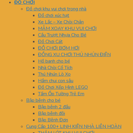
ĐỒ CHƠI
Đồ chơi khu vui chơi trong nhà
Đồ chơi xúc hạt
Xe Lắc – Xe Chòi Chân
MÂM XOAY KHU VUI CHƠI
Cầu Trượt Nhựa Cho Bé
Đồ Chơi Cát
ĐỒ CHƠI BƠM HƠI
ĐỒNG XU CHƠI THÚ NHÚN ĐIỆN
Hồ banh cho bé
Nhà Chòi Cổ Tích
Thú Nhún Lò Xo
Hầm chui con sâu
Đồ Chơi Xếp Hình LEGO
Tấm Ốp Tường Trẻ Em
Bập bênh cho bé
Bập bênh 2 đầu
Bập bênh đôi
Bập Bênh Đơn
Cung Cấp 100+ LINH KIỆN NHÀ LIÊN HOÀN