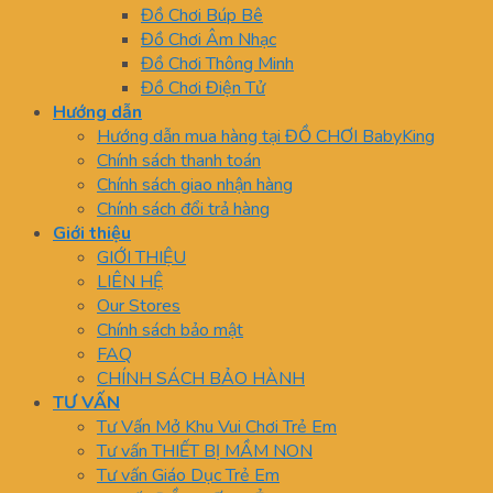
Đồ Chơi Búp Bê
Đồ Chơi Âm Nhạc
Đồ Chơi Thông Minh
Đồ Chơi Điện Tử
Hướng dẫn
Hướng dẫn mua hàng tại ĐỒ CHƠI BabyKing
Chính sách thanh toán
Chính sách giao nhận hàng
Chính sách đổi trả hàng
Giới thiệu
GIỚI THIỆU
LIÊN HỆ
Our Stores
Chính sách bảo mật
FAQ
CHÍNH SÁCH BẢO HÀNH
TƯ VẤN
Tư Vấn Mở Khu Vui Chơi Trẻ Em
Tư vấn THIẾT BỊ MẦM NON
Tư vấn Giáo Dục Trẻ Em