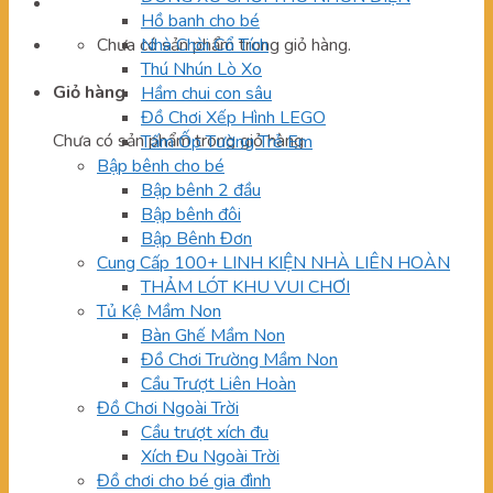
Hồ banh cho bé
Chưa có sản phẩm trong giỏ hàng.
Nhà Chòi Cổ Tích
Thú Nhún Lò Xo
Giỏ hàng
Hầm chui con sâu
Đồ Chơi Xếp Hình LEGO
Chưa có sản phẩm trong giỏ hàng.
Tấm Ốp Tường Trẻ Em
Bập bênh cho bé
Bập bênh 2 đầu
Bập bênh đôi
Bập Bênh Đơn
Cung Cấp 100+ LINH KIỆN NHÀ LIÊN HOÀN
THẢM LÓT KHU VUI CHƠI
Tủ Kệ Mầm Non
Bàn Ghế Mầm Non
Đồ Chơi Trường Mầm Non
Cầu Trượt Liên Hoàn
Đồ Chơi Ngoài Trời
Cầu trượt xích đu
Xích Đu Ngoài Trời
Đồ chơi cho bé gia đình