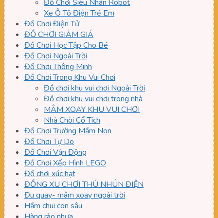
Đồ Chơi Siêu Nhân Robot
Xe Ô Tô Điện Trẻ Em
Đồ Chơi Điện Tử
ĐỒ CHƠI GIẢM GIÁ
Đồ Chơi Học Tập Cho Bé
Đồ Chơi Ngoài Trời
Đồ Chơi Thông Minh
Đồ Chơi Trong Khu Vui Chơi
Đồ chơi khu vui chơi Ngoài Trời
Đồ chơi khu vui chơi trong nhà
MÂM XOAY KHU VUI CHƠI
Nhà Chòi Cổ Tích
Đồ Chơi Trường Mầm Non
Đồ Chơi Tự Do
Đồ Chơi Vận Động
Đồ Chơi Xếp Hình LEGO
Đồ chơi xúc hạt
ĐỒNG XU CHƠI THÚ NHÚN ĐIỆN
Đu quay- mâm xoay ngoài trời
Hầm chui con sâu
Hàng rào nhựa