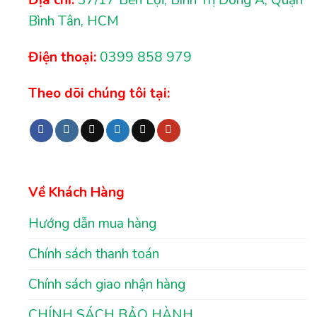
Địa chỉ:
37/17 Bến Lội, Bình Trị Đông A, Quận
Bình Tân, HCM
Điện thoại:
0399 858 979
Theo dõi chúng tôi tại:
Về Khách Hàng
Hướng dẫn mua hàng
Chính sách thanh toán
Chính sách giao nhận hàng
CHÍNH SÁCH BẢO HÀNH